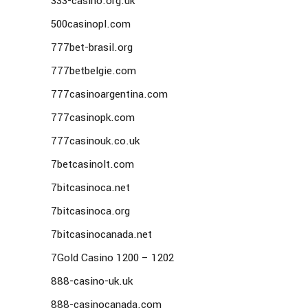
333-casino.org.uk
500casinopl.com
777bet-brasil.org
777betbelgie.com
777casinoargentina.com
777casinopk.com
777casinouk.co.uk
7betcasinolt.com
7bitcasinoca.net
7bitcasinoca.org
7bitcasinocanada.net
7Gold Casino 1200 – 1202
888-casino-uk.uk
888-casinocanada.com