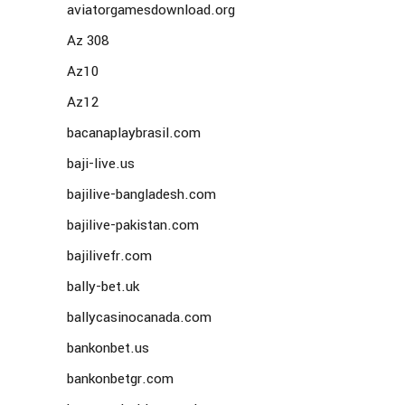
aviatorgamesdownload.org
Az 308
Az10
Az12
bacanaplaybrasil.com
baji-live.us
bajilive-bangladesh.com
bajilive-pakistan.com
bajilivefr.com
bally-bet.uk
ballycasinocanada.com
bankonbet.us
bankonbetgr.com