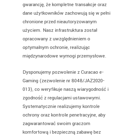
gwarancję, że kompletne transakcje oraz
dane użytkowników zachowują się w pełni
chronione przed nieautoryzowanym
użyciem. Nasz infrastruktura został
opracowany z uwzględnieniem o
optymalnym ochronie, realizując
międzynarodowe wymogi przemysłowe.
Dysponujemy pozwolenie z Curacao e-
Gaming (zezwolenie nr 8048/JAZ2020-
013), co weryfikuje naszą wiarygodność i
zgodność z regulacjami ustawowymi.
Systematycznie realizujemy kontrole
ochrony oraz kontrole penetracyjne, aby
zagwarantować swoim graczom
komfortową i bezpieczną zabawę bez