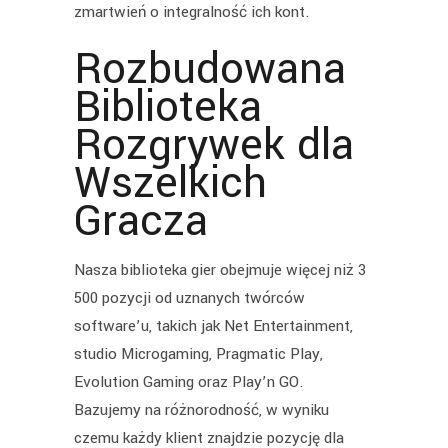
zmartwień o integralność ich kont.
Rozbudowana
Biblioteka
Rozgrywek dla
Wszelkich
Gracza
Nasza biblioteka gier obejmuje więcej niż 3
500 pozycji od uznanych twórców
software’u, takich jak Net Entertainment,
studio Microgaming, Pragmatic Play,
Evolution Gaming oraz Play’n GO.
Bazujemy na różnorodność, w wyniku
czemu każdy klient znajdzie pozycję dla