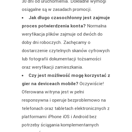
30 dni od uruchomienia. Dokładne wymogi
osiągalne są w zasadach promocji.
Jak długo czasochłonny jest zajmuje
proces potwierdzenia konta?
Normalna
weryfikacja plików zajmuje od dwóch do
doby dni roboczych. Zachęcamy o
dostarczenie czytelnych skanów cyfrowych
lub fotografii dokumentacji tożsamości
oraz weryfikacji zamieszkania.
Czy jest możliwość mogę korzystać z
gier na deviceach mobile?
Oczywiście!
Oferowana witryna jest w pełni
responsywna i operuje bezproblemowo na
telefonach oraz tabletach elektronicznych z
platformami iPhone iOS i Android bez
potrzeby ściągania komplementarnych