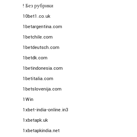
! Без рубрики
10bet1.co.uk
1betargentina.com
1betchile.com
1betdeutsch.com
1betdk.com
1betindonesia.com
1betitalia.com
1betslovenija.com
1Win
1xbet-india-online.in3
1xbetapk.uk
1xbetapkindia.net