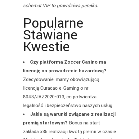
schemat VIP to prawdziwa perełka.
Popularne
Stawiane
Kwestie
Czy platforma Zoccer Casino ma
licencję na prowadzenie hazardową?
Zdecydowanie, mamy obowiązującą
licencję Curacao e-Gaming o nr
8048/JAZ2020-013, co potwierdza
legalność i bezpieczeństwo naszych usług.
Jakie są warunki związane z realizacji
premią startowym?
Bonus na start
zakłada x35 realizacji kwotą premii w czasie