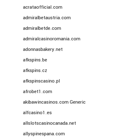
acrataofficial.com
admiralbetaustria.com
admiralbetde.com
admiralcasinoromania.com
adonnasbakery.net
afkspins.be
afkspins.cz
afkspinscasino.pl
afrobet1.com
akibawincasinos.com Generic
alfcasino1.es
allslotscasinocanada.net
allyspinespana.com