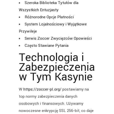
Szeroka Biblioteka Tytułów dla
Wszystkich Entuzjasty
Różnorodne Opcje Płatności
System Lojalnościowy i Wyjątkowe
Przywileje
Serwis Zoccer Zwycięzców Opowieści
Często Stawiane Pytania
Technologia i
Zabezpieczenia
w Tym Kasynie
W
https://zoccer-pl.org/
postawiamy na
top normy zabezpieczenia danych
osobowych i finansowych. Używamy
nowoczesne enkrypcję SSL 256-bit, co daje