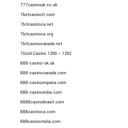
777casinouk.co.uk
7betcasinolt.com
7bitcasinoca.net
7bitcasinoca.org
7bitcasinocanada.net
7Gold Casino 1200 – 1202
888-casino-uk.uk
888-casinocanada.com
888-casinoespana.com
888-casinoindia.com
8888casinobrasil.com
888casinoca.com
888casinoitalia.com