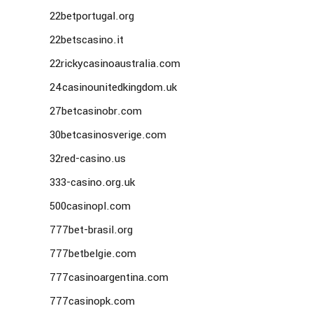
22betportugal.org
22betscasino.it
22rickycasinoaustralia.com
24casinounitedkingdom.uk
27betcasinobr.com
30betcasinosverige.com
32red-casino.us
333-casino.org.uk
500casinopl.com
777bet-brasil.org
777betbelgie.com
777casinoargentina.com
777casinopk.com