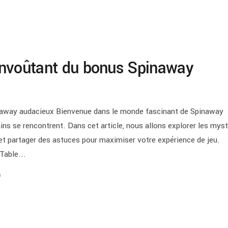
envoûtant du bonus Spinaway
naway audacieux Bienvenue dans le monde fascinant de Spinaway
ains se rencontrent. Dans cet article, nous allons explorer les mys
 partager des astuces pour maximiser votre expérience de jeu.
Table...
0