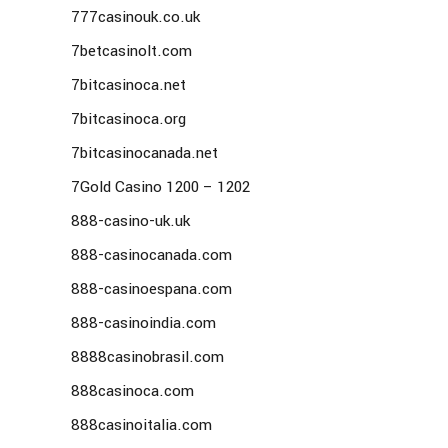
777casinouk.co.uk
7betcasinolt.com
7bitcasinoca.net
7bitcasinoca.org
7bitcasinocanada.net
7Gold Casino 1200 – 1202
888-casino-uk.uk
888-casinocanada.com
888-casinoespana.com
888-casinoindia.com
8888casinobrasil.com
888casinoca.com
888casinoitalia.com