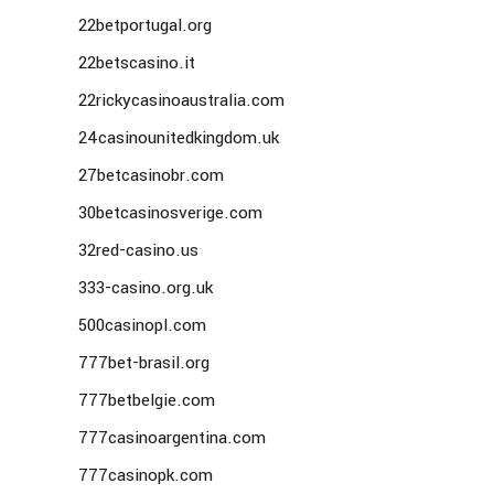
22betportugal.org
22betscasino.it
22rickycasinoaustralia.com
24casinounitedkingdom.uk
27betcasinobr.com
30betcasinosverige.com
32red-casino.us
333-casino.org.uk
500casinopl.com
777bet-brasil.org
777betbelgie.com
777casinoargentina.com
777casinopk.com