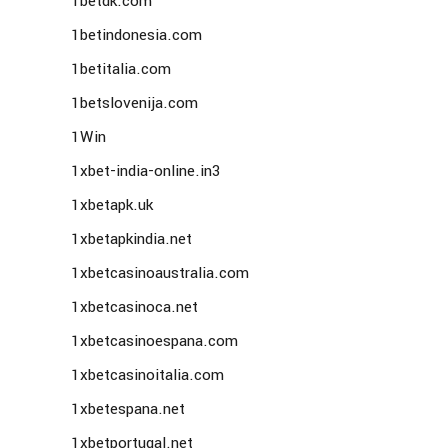
1betdk.com
1betindonesia.com
1betitalia.com
1betslovenija.com
1Win
1xbet-india-online.in3
1xbetapk.uk
1xbetapkindia.net
1xbetcasinoaustralia.com
1xbetcasinoca.net
1xbetcasinoespana.com
1xbetcasinoitalia.com
1xbetespana.net
1xbetportugal.net