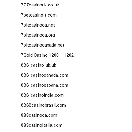
777casinouk.co.uk
7betcasinolt.com
7bitcasinoca.net
7bitcasinoca.org
7bitcasinocanada.net
7Gold Casino 1200 – 1202
888-casino-uk.uk
888-casinocanada.com
888-casinoespana.com
888-casinoindia.com
8888casinobrasil.com
888casinoca.com
888casinoitalia.com