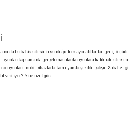
i
mında bu bahis sitesinin sunduğu tüm ayrıcalıklardan geniş ölçüd
ino oyunları kapsamında gerçek masalarda oyunlara katılmak istersen
ino oyunları, mobil cihazlarla tam uyumlu şekilde çalışır. Sahabet gi
l veriliyor? Yine özel gün...