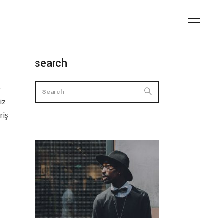
search
e
iz
riş