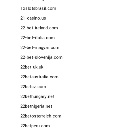
1xslotsbrasil.com
21-casino.us
22-bet-ireland.com
22-bet-italia.com
22-bet-magyar.com
22-bet-slovenija.com
22bet-uk.uk
22betaustralia.com
22betcz.com
22bethungary.net
22betnigeria.net
22betosterreich.com
22betperu.com