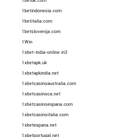
1betdk.com
1betindonesia.com
1betitalia.com
1betslovenija.com
1Win
1xbet-india-online.in3
1xbetapk.uk
1xbetapkindia.net
1xbetcasinoaustralia.com
1xbetcasinoca.net
1xbetcasinoespana.com
1xbetcasinoitalia.com
1xbetespana.net
1xbetportugal.net