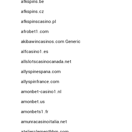
afkspins.be
afkspins.cz
afkspinscasino.pl
afrobet1.com
akibawincasinos.com Generic
alfcasino1.es
allslotscasinocanada.net
allyspinespana.com
allyspinfrance.com
amonbet-casino1.nl
amonbet.us
amonbets1.fr
amunracasinoitalia.net
atelierclementhbm.com