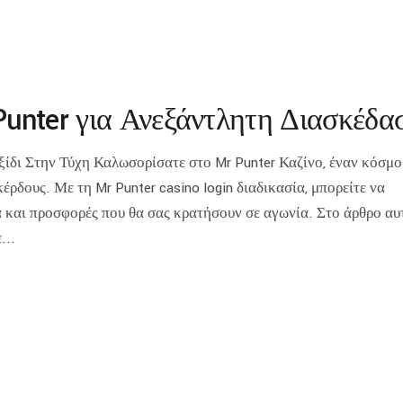
Punter για Ανεξάντλητη Διασκέδα
ξίδι Στην Τύχη Καλωσορίσατε στο Mr Punter Καζίνο, έναν κόσμο
έρδους. Με τη Mr Punter casino login διαδικασία, μπορείτε να
 και προσφορές που θα σας κρατήσουν σε αγωνία. Στο άρθρο αυ
...