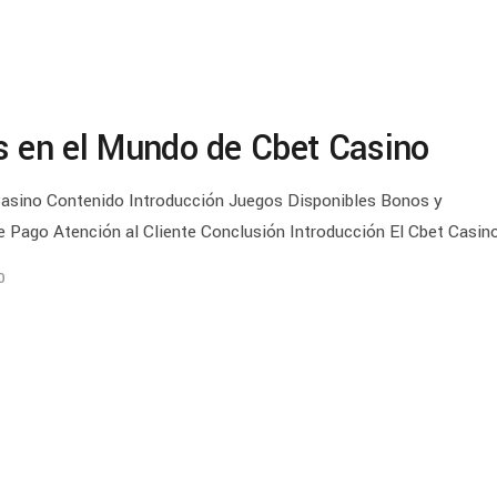
es en el Mundo de Cbet Casino
 Casino Contenido Introducción Juegos Disponibles Bonos y
Pago Atención al Cliente Conclusión Introducción El Cbet Casino
0