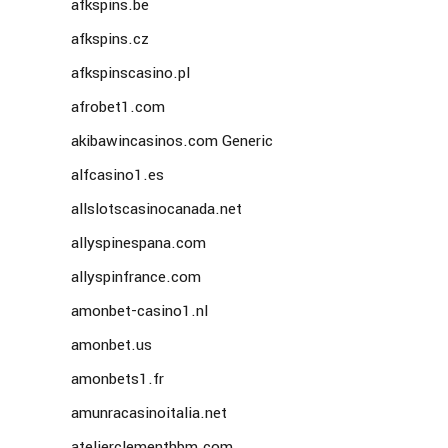
afkspins.be
afkspins.cz
afkspinscasino.pl
afrobet1.com
akibawincasinos.com Generic
alfcasino1.es
allslotscasinocanada.net
allyspinespana.com
allyspinfrance.com
amonbet-casino1.nl
amonbet.us
amonbets1.fr
amunracasinoitalia.net
atelierclementhbm.com