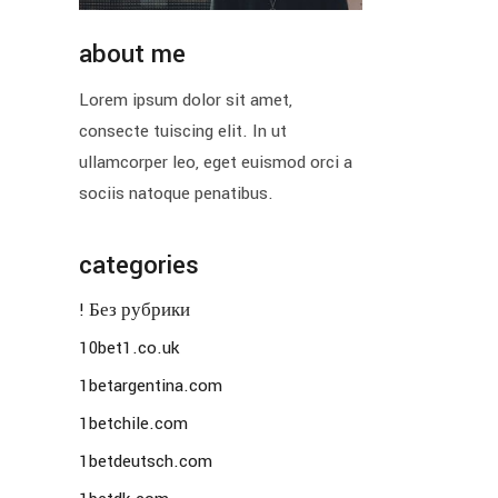
about me
Lorem ipsum dolor sit amet,
consecte tuiscing elit. In ut
ullamcorper leo, eget euismod orci a
sociis natoque penatibus.
categories
! Без рубрики
10bet1.co.uk
1betargentina.com
1betchile.com
1betdeutsch.com