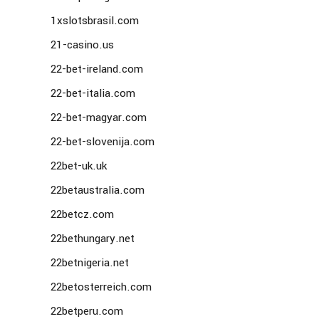
1xslotsbrasil.com
21-casino.us
22-bet-ireland.com
22-bet-italia.com
22-bet-magyar.com
22-bet-slovenija.com
22bet-uk.uk
22betaustralia.com
22betcz.com
22bethungary.net
22betnigeria.net
22betosterreich.com
22betperu.com