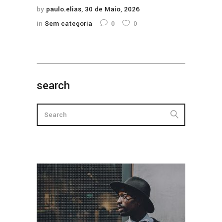
by
paulo.elias
30 de Maio, 2026
in
Sem categoria
0
0
search