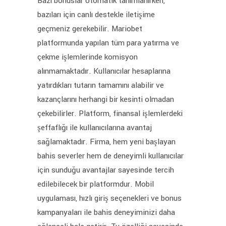
Bazı bonuslar otomatik tanımlanırken,
bazıları için canlı destekle iletişime
geçmeniz gerekebilir. Mariobet
platformunda yapılan tüm para yatırma ve
çekme işlemlerinde komisyon
alınmamaktadır. Kullanıcılar hesaplarına
yatırdıkları tutarın tamamını alabilir ve
kazançlarını herhangi bir kesinti olmadan
çekebilirler. Platform, finansal işlemlerdeki
şeffaflığı ile kullanıcılarına avantaj
sağlamaktadır. Firma, hem yeni başlayan
bahis severler hem de deneyimli kullanıcılar
için sunduğu avantajlar sayesinde tercih
edilebilecek bir platformdur. Mobil
uygulaması, hızlı giriş seçenekleri ve bonus
kampanyaları ile bahis deneyiminizi daha