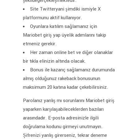
şekildegerçekleşmektedir.
Site Twitteryani şimdiki ismiyle X
platformunu aktif kullanıyor.
Oyunlara katılım sağlamanız için
Mariobet giriş yap üyelik adımlarını takip
etmeniz gerekir.
Her zaman online bet ve diğer olanaklar
bir tıkla elinizin altında olacak.
Bonus ile kazanç sağlamanız durumunda
almış olduğunuz rakeback bonusunun
maksimum 20 katına kadar çekebilirsiniz.
Parolanız yanlış mı sorunlarını Mariobet giriş
yaparken karşılaşabileceklerden bazıları
arasındadır. E-posta adresinizle ilgili
doğrulama kodunu girmeyi unutmayın.
Şifrenizi yanlış girerseniz, tekrar deneme