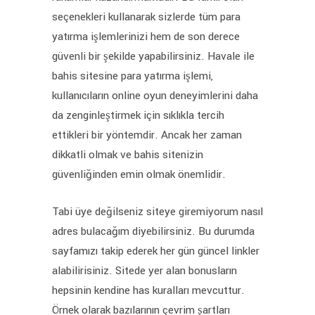
seçenekleri kullanarak sizlerde tüm para
yatırma işlemlerinizi hem de son derece
güvenli bir şekilde yapabilirsiniz. Havale ile
bahis sitesine para yatırma işlemi,
kullanıcıların online oyun deneyimlerini daha
da zenginleştirmek için sıklıkla tercih
ettikleri bir yöntemdir. Ancak her zaman
dikkatli olmak ve bahis sitenizin
güvenliğinden emin olmak önemlidir.
Tabi üye değilseniz siteye giremiyorum nasıl
adres bulacağım diyebilirsiniz. Bu durumda
sayfamızı takip ederek her gün güncel linkler
alabilirisiniz. Sitede yer alan bonusların
hepsinin kendine has kuralları mevcuttur.
Örnek olarak bazılarının çevrim şartları