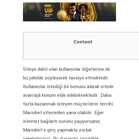
Content
Siteye dahil olan kullanıcılar diğerlerine de
bu şekilde söyleyerek tavsiye etmektedir.
Kullanıcılar istediği bir bonusu alarak sitede
avantajlı konum elde edebilmektedir. Daha
fazla kazanmak isteyen müşterilerin tercihi
Mariobet sitesinden yana olabilir. Eğer
internet bağlantı sorunu yaşıyorsanız,
Mariobet’e giriş yapmakta zorluk
çekebilirsiniz. Bu durumda, öncelikle