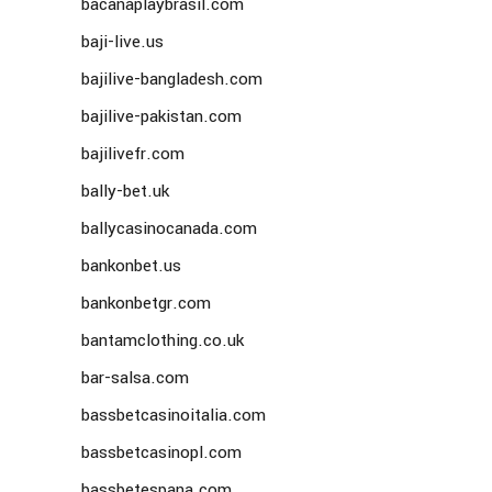
bacanaplaybrasil.com
baji-live.us
bajilive-bangladesh.com
bajilive-pakistan.com
bajilivefr.com
bally-bet.uk
ballycasinocanada.com
bankonbet.us
bankonbetgr.com
bantamclothing.co.uk
bar-salsa.com
bassbetcasinoitalia.com
bassbetcasinopl.com
bassbetespana.com