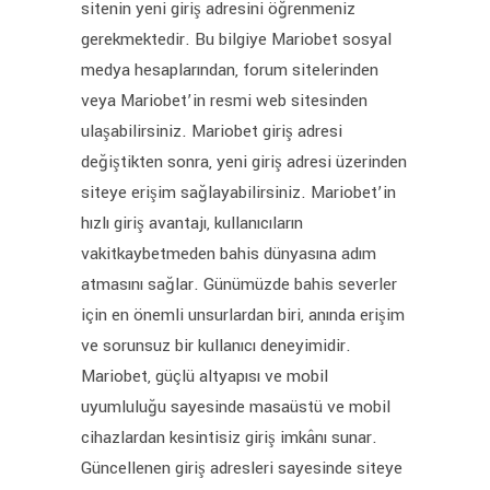
sitenin yeni giriş adresini öğrenmeniz
gerekmektedir. Bu bilgiye Mariobet sosyal
medya hesaplarından, forum sitelerinden
veya Mariobet’in resmi web sitesinden
ulaşabilirsiniz. Mariobet giriş adresi
değiştikten sonra, yeni giriş adresi üzerinden
siteye erişim sağlayabilirsiniz. Mariobet’in
hızlı giriş avantajı, kullanıcıların
vakitkaybetmeden bahis dünyasına adım
atmasını sağlar. Günümüzde bahis severler
için en önemli unsurlardan biri, anında erişim
ve sorunsuz bir kullanıcı deneyimidir.
Mariobet, güçlü altyapısı ve mobil
uyumluluğu sayesinde masaüstü ve mobil
cihazlardan kesintisiz giriş imkânı sunar.
Güncellenen giriş adresleri sayesinde siteye