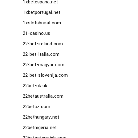
1xbetespana.net
1xbetportugal.net
1xslotsbrasil.com
21-casino.us
22-bet-ireland.com
22-bet-italia.com
22-bet-magyar.com
22-bet-slovenija.com
22bet-uk.uk
22betaustralia.com
22betcz.com
22bethungary.net
22betnigeria.net
22betosterreich.com