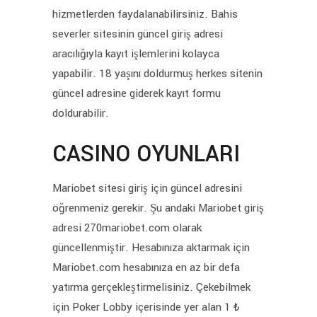
hizmetlerden faydalanabilirsiniz. Bahis
severler sitesinin güncel giriş adresi
aracılığıyla kayıt işlemlerini kolayca
yapabilir. 18 yaşını doldurmuş herkes sitenin
güncel adresine giderek kayıt formu
doldurabilir.
CASINO OYUNLARI
Mariobet sitesi giriş için güncel adresini
öğrenmeniz gerekir. Şu andaki Mariobet giriş
adresi 270mariobet.com olarak
güncellenmiştir. Hesabınıza aktarmak için
Mariobet.com hesabınıza en az bir defa
yatırma gerçekleştirmelisiniz. Çekebilmek
için Poker Lobby içerisinde yer alan 1 ₺