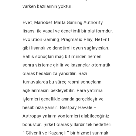
varken bazılarının yoktur.
Evet, Mariobet Malta Gaming Authority
lisansı ile yasal ve denetimli bir platformdur.
Evolution Gaming, Pragmatic Play, NetEnt
gibi lisanslı ve denetimli oyun sağlayıcıları.
Bahis sonuçları maç bitiminden hemen
sonra sisteme girilir ve kazançlar otomatik
olarak hesabınıza yansıtılır. Bazı
turnuvalarda bu süreç resmi sonuçların
açıklanmasını bekleyebilir. Para yatırma
işlemleri genellikle anında gerçekleşir ve
hesabınıza yansır. Bestpay Havale –
Astropay yatırım yöntemleri alabileceğiniz
bonustur. Şirket olarak yıllardır tek hedefleri
“ Güvenli ve Kazançlı ” bir hizmet sunmak