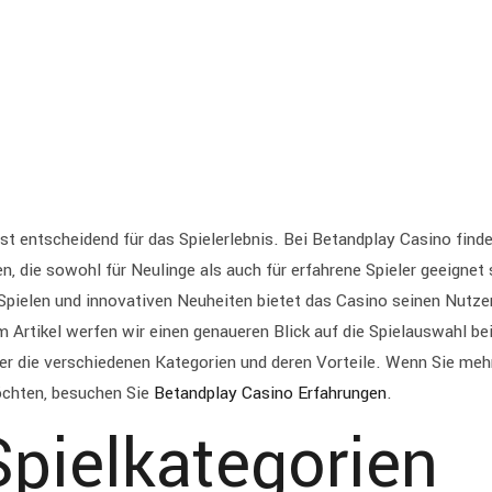
st entscheidend für das Spielerlebnis. Bei Betandplay Casino find
n, die sowohl für Neulinge als auch für erfahrene Spieler geeignet 
pielen und innovativen Neuheiten bietet das Casino seinen Nutze
m Artikel werfen wir einen genaueren Blick auf die Spielauswahl be
er die verschiedenen Kategorien und deren Vorteile. Wenn Sie meh
möchten, besuchen Sie
Betandplay Casino Erfahrungen
.
Spielkategorien