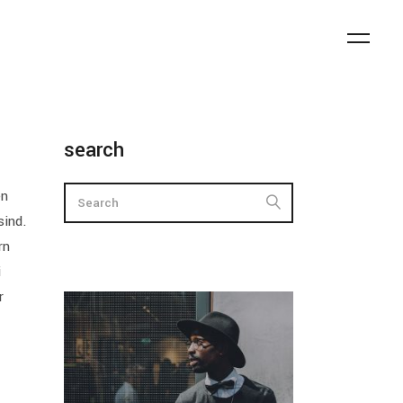
search
en
sind.
rn
i
r