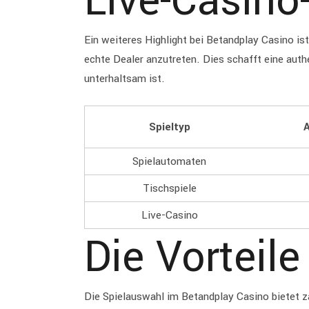
Live-Casino
Ein weiteres Highlight bei Betandplay Casino ist
echte Dealer anzutreten. Dies schafft eine au
unterhaltsam ist.
Spieltyp
A
Spielautomaten
Tischspiele
Live-Casino
Die Vorteil
Die Spielauswahl im Betandplay Casino bietet zah