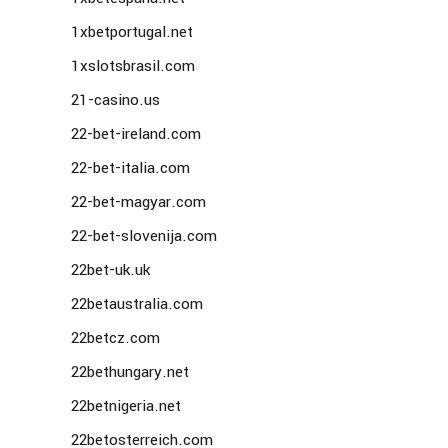
1xbetportugal.net
1xslotsbrasil.com
21-casino.us
22-bet-ireland.com
22-bet-italia.com
22-bet-magyar.com
22-bet-slovenija.com
22bet-uk.uk
22betaustralia.com
22betcz.com
22bethungary.net
22betnigeria.net
22betosterreich.com