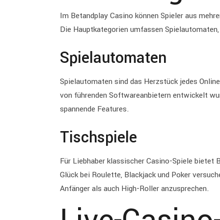
Im Betandplay Casino können Spieler aus mehrere
Die Hauptkategorien umfassen Spielautomaten, 
Spielautomaten
Spielautomaten sind das Herzstück jedes Online
von führenden Softwareanbietern entwickelt wu
spannende Features.
Tischspiele
Für Liebhaber klassischer Casino-Spiele bietet 
Glück bei Roulette, Blackjack und Poker versuc
Anfänger als auch High-Roller anzusprechen.