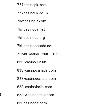
777casinopk.com
777casinouk.co.uk
7betcasinolt.com
7bitcasinoca.net
7bitcasinoca.org
7bitcasinocanada.net
7Gold Casino 1200 – 1202
888-casino-uk.uk
888-casinocanada.com
888-casinoespana.com
888-casinoindia.com
?
8888casinobrasil.com
888casinoca.com