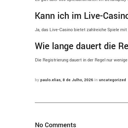
Kann ich im Live-Casin
Ja, das Live-Casino bietet zahlreiche Spiele mit
Wie lange dauert die Re
Die Registrierung dauert in der Regel nur wenig
by
paulo.elias
8 de Julho, 2026
in
uncategorized
No Comments