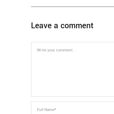
Leave a comment