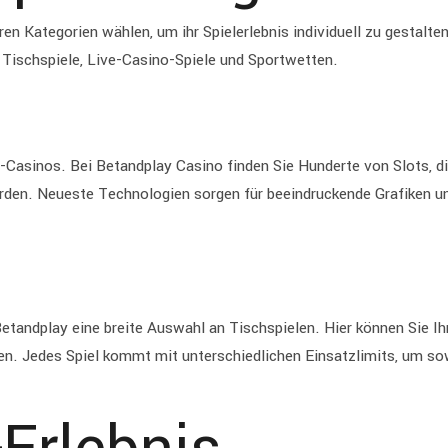
n Kategorien wählen, um ihr Spielerlebnis individuell zu gestalten
Tischspiele, Live-Casino-Spiele und Sportwetten.
-Casinos. Bei Betandplay Casino finden Sie Hunderte von Slots, d
rden. Neueste Technologien sorgen für beeindruckende Grafiken u
Betandplay eine breite Auswahl an Tischspielen. Hier können Sie Ih
hen. Jedes Spiel kommt mit unterschiedlichen Einsatzlimits, um s