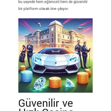
bu sayede hem eğlenceli hem de güvenilir
bir platform olarak öne çıkıyor.
Güvenilir ve