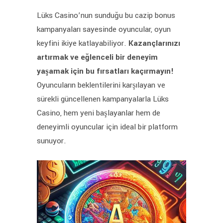
Lüks Casino’nun sunduğu bu cazip bonus
kampanyaları sayesinde oyuncular, oyun
keyfini ikiye katlayabiliyor.
Kazançlarınızı
artırmak ve eğlenceli bir deneyim
yaşamak için bu fırsatları kaçırmayın!
Oyuncuların beklentilerini karşılayan ve
sürekli güncellenen kampanyalarla Lüks
Casino, hem yeni başlayanlar hem de
deneyimli oyuncular için ideal bir platform
sunuyor.