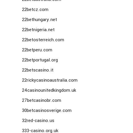
22betcz.com
22bethungary.net
22betnigeria.net
22betosterreich.com
22betperu.com
22betportugal.org
22betscasino.it
22rickycasinoaustralia.com
24casinounitedkingdom.uk
27betcasinobr.com
30betcasinosverige.com
32red-casino.us
333-casino.org.uk