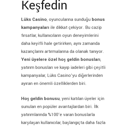
Keşfedin
Lüks Casino
, oyuncularına sunduğu
bonus
kampanyaları
ile dikkat çekiyor. Bu cazip
fırsatlar, kullanıcıların oyun deneyimlerini
daha keyifli hale getirirken, aynı zamanda
kazançlarını artırmalarına da olanak tanıyor.
Yeni üyelere özel hoş geldin bonusları
,
yatırım bonusları ve kayıp iadeleri gibi çeşitli
kampanyalar, Lüks Casino’yu diğerlerinden
ayıran en önemli özelliklerden biri.
Hoş geldin bonusu
, yeni katılan üyeler için
sunulan en popüler avantajlardan biri. İlk
yatırımlarında %100’e varan bonuslarla
karşılaşan kullanıcılar, başlangıçta daha fazla