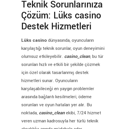
Teknik Sorunlarınıza
Çözüm: Lüks casino
Destek Hizmetleri
Lüks casino
dünyasında, oyuncuların
karşılaştığı teknik sorunlar, oyun deneyimini
olumsuz etkileyebilir.
casino_clean
, bu tür
sorunları hızlı ve etkili bir şekilde çözmek
için özel olarak tasarlanmış destek
hizmetleri sunar. Oyuncuların
karşılaşabileceği en yaygın problemler
arasında bağlantı kesilmeleri, ödeme
sorunları ve oyun hataları yer alır. Bu
noktada,
casino_clean
ekibi, 7/24 hizmet
veren uzman kadrosuyla her türlü teknik