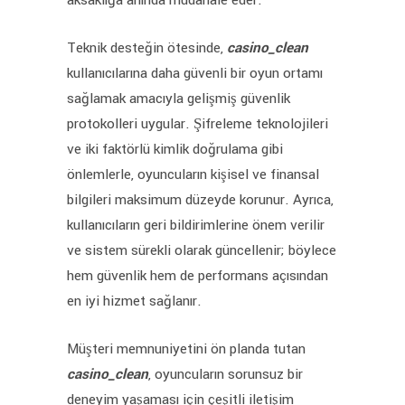
aksaklığa anında müdahale eder.
Teknik desteğin ötesinde,
casino_clean
kullanıcılarına daha güvenli bir oyun ortamı
sağlamak amacıyla gelişmiş güvenlik
protokolleri uygular. Şifreleme teknolojileri
ve iki faktörlü kimlik doğrulama gibi
önlemlerle, oyuncuların kişisel ve finansal
bilgileri maksimum düzeyde korunur. Ayrıca,
kullanıcıların geri bildirimlerine önem verilir
ve sistem sürekli olarak güncellenir; böylece
hem güvenlik hem de performans açısından
en iyi hizmet sağlanır.
Müşteri memnuniyetini ön planda tutan
casino_clean
, oyuncuların sorunsuz bir
deneyim yaşaması için çeşitli iletişim