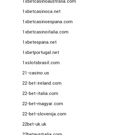
1xbetcasinoaustralia.com
1xbetcasinoca.net
1xbetcasinoespana.com
1xbetcasinoitalia.com
1xbetespana.net
1xbetportugal.net
1xslotsbrasil.com
21-casino.us
22-bet-ireland.com
22-bet-italia.com
22-bet-magyar.com
22-bet-slovenija.com
22bet-uk.uk
22betaustralia.com