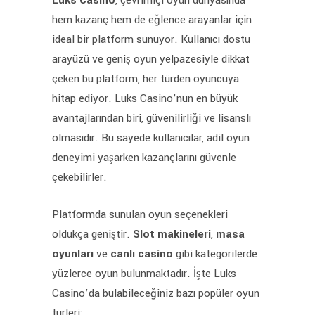
Luks Casino
, çevrimiçi oyun dünyasında
hem kazanç hem de eğlence arayanlar için
ideal bir platform sunuyor. Kullanıcı dostu
arayüzü ve geniş oyun yelpazesiyle dikkat
çeken bu platform, her türden oyuncuya
hitap ediyor. Luks Casino’nun en büyük
avantajlarından biri, güvenilirliği ve lisanslı
olmasıdır. Bu sayede kullanıcılar, adil oyun
deneyimi yaşarken kazançlarını güvenle
çekebilirler.
Platformda sunulan oyun seçenekleri
oldukça geniştir.
Slot makineleri
,
masa
oyunları
ve
canlı casino
gibi kategorilerde
yüzlerce oyun bulunmaktadır. İşte Luks
Casino’da bulabileceğiniz bazı popüler oyun
türleri: