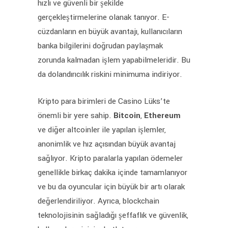
hızlı ve güvenli bir şekilde
gerçekleştirmelerine olanak tanıyor. E-
cüzdanların en büyük avantajı, kullanıcıların
banka bilgilerini doğrudan paylaşmak
zorunda kalmadan işlem yapabilmeleridir. Bu
da dolandırıcılık riskini minimuma indiriyor.
Kripto para birimleri de Casino Lüks’te
önemli bir yere sahip.
Bitcoin
,
Ethereum
ve diğer altcoinler ile yapılan işlemler,
anonimlik ve hız açısından büyük avantaj
sağlıyor. Kripto paralarla yapılan ödemeler
genellikle birkaç dakika içinde tamamlanıyor
ve bu da oyuncular için büyük bir artı olarak
değerlendiriliyor. Ayrıca, blockchain
teknolojisinin sağladığı şeffaflık ve güvenlik,