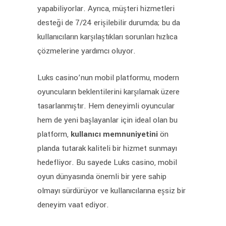
yapabiliyorlar. Ayrıca, müşteri hizmetleri
desteği de 7/24 erişilebilir durumda; bu da
kullanıcıların karşılaştıkları sorunları hızlıca
çözmelerine yardımcı oluyor.
Luks casino’nun mobil platformu, modern
oyuncuların beklentilerini karşılamak üzere
tasarlanmıştır. Hem deneyimli oyuncular
hem de yeni başlayanlar için ideal olan bu
platform,
kullanıcı memnuniyetini
ön
planda tutarak kaliteli bir hizmet sunmayı
hedefliyor. Bu sayede Luks casino, mobil
oyun dünyasında önemli bir yere sahip
olmayı sürdürüyor ve kullanıcılarına eşsiz bir
deneyim vaat ediyor.