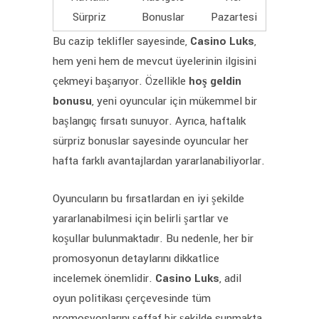
Sürpriz
Bonuslar
Pazartesi
Bu cazip teklifler sayesinde,
Casino Luks
,
hem yeni hem de mevcut üyelerinin ilgisini
çekmeyi başarıyor. Özellikle
hoş geldin
bonusu
, yeni oyuncular için mükemmel bir
başlangıç fırsatı sunuyor. Ayrıca, haftalık
sürpriz bonuslar sayesinde oyuncular her
hafta farklı avantajlardan yararlanabiliyorlar.
Oyuncuların bu fırsatlardan en iyi şekilde
yararlanabilmesi için belirli şartlar ve
koşullar bulunmaktadır. Bu nedenle, her bir
promosyonun detaylarını dikkatlice
incelemek önemlidir.
Casino Luks
, adil
oyun politikası çerçevesinde tüm
promosyonlarını şeffaf bir şekilde sunmakta