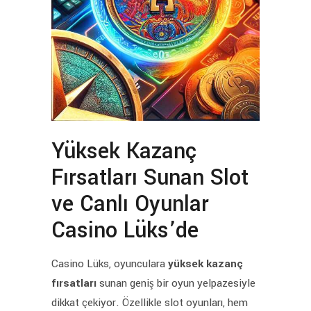
Yüksek Kazanç
Fırsatları Sunan Slot
ve Canlı Oyunlar
Casino Lüks’de
Casino Lüks, oyunculara
yüksek kazanç
fırsatları
sunan geniş bir oyun yelpazesiyle
dikkat çekiyor. Özellikle slot oyunları, hem