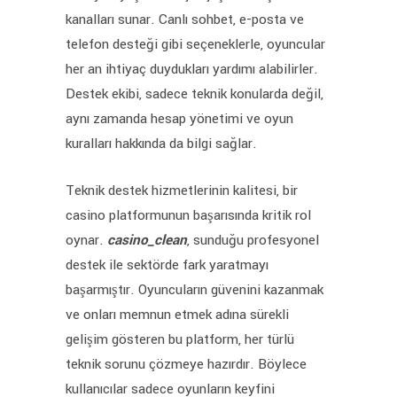
kanalları sunar. Canlı sohbet, e-posta ve
telefon desteği gibi seçeneklerle, oyuncular
her an ihtiyaç duydukları yardımı alabilirler.
Destek ekibi, sadece teknik konularda değil,
aynı zamanda hesap yönetimi ve oyun
kuralları hakkında da bilgi sağlar.
Teknik destek hizmetlerinin kalitesi, bir
casino platformunun başarısında kritik rol
oynar.
casino_clean
, sunduğu profesyonel
destek ile sektörde fark yaratmayı
başarmıştır. Oyuncuların güvenini kazanmak
ve onları memnun etmek adına sürekli
gelişim gösteren bu platform, her türlü
teknik sorunu çözmeye hazırdır. Böylece
kullanıcılar sadece oyunların keyfini