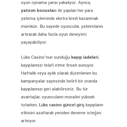
oyun oynama şansı yakalıyor. Ayrıca,
yatırım bonusları
ile yapılan her para
yatırma işleminde ekstra kredi kazanmak
mümkün. Bu sayede oyuncular, yatırımlarını
artırarak daha fazla oyun deneyimi
yaşayabiliyor.
Lüks Casino’nun sunduğu
kayıp iadeleri
,
kayıplarınızı telafi etme fırsatı sunuyor.
Haftalık veya aylık olarak düzenlenen bu
kampanyalar sayesinde belirli bir oranda
kayıplarınızı geri alabilirsiniz. Bu tür
avantajlar, oyuncuların moralini yüksek
tutarken,
Lüks casino güncel giriş
kayıpların
etkisini azaltarak yeniden deneme isteğini
artırıyor.