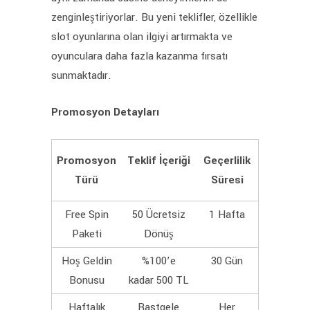
zenginleştiriyorlar. Bu yeni teklifler, özellikle
slot oyunlarına olan ilgiyi artırmakta ve
oyunculara daha fazla kazanma fırsatı
sunmaktadır.
Promosyon Detayları
Promosyon
Teklif İçeriği
Geçerlilik
Türü
Süresi
Free Spin
50 Ücretsiz
1 Hafta
Paketi
Dönüş
Hoş Geldin
%100’e
30 Gün
Bonusu
kadar 500 TL
Haftalık
Rastgele
Her