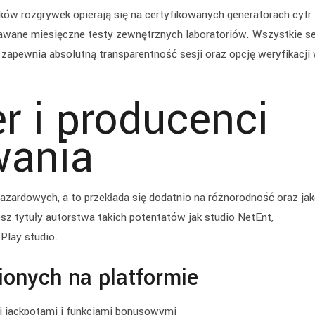
ów rozgrywek opierają się na certyfikowanych generatorach cyfr
wane miesięczne testy zewnętrznych laboratoriów. Wszystkie se
 zapewnia absolutną transparentność sesji oraz opcję weryfikacji
er i producenci
wania
zardowych, a to przekłada się dodatnio na różnorodność oraz ja
sz tytuły autorstwa takich potentatów jak studio NetEnt,
Play studio.
ionych na platformie
 jackpotami i funkcjami bonusowymi