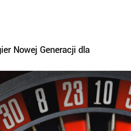
r Nowej Generacji dla Wymagających 
ier Nowej Generacji dla