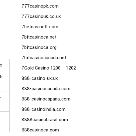
o
777casinopk.com
777casinouk.co.uk
7betcasinolt.com
7bitcasinoca.net
7bitcasinoca.org
7bitcasinocanada.net
e
7Gold Casino 1200 – 1202
ch
888-casino-uk.uk
888-casinocanada.com
4
888-casinoespana.com
888-casinoindia.com
8888casinobrasil.com
888casinoca.com