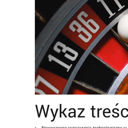
Wykaz treśc
Nowoczesne rozwiązania technologiczne w