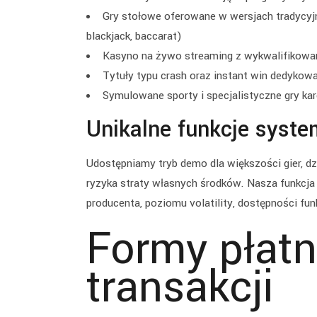
Gry stołowe oferowane w wersjach tradycyjn
blackjack, baccarat)
Kasyno na żywo streaming z wykwalifikowany
Tytuły typu crash oraz instant win dedyko
Symulowane sporty i specjalistyczne gry kar
Unikalne funkcje syst
Udostępniamy tryb demo dla większości gier, d
ryzyka straty własnych środków. Nasza funkcj
producenta, poziomu volatility, dostępności fu
Formy płatn
transakcji