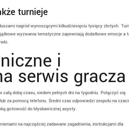
kże turnieje
szami nagród wynoszącymi kilkudziesięciu tysięcy złotych. Turn
yjątkowe wyzwania tematyczne zapewniają dodatkowe emocje a t
ywki.
niczne i
na serwis gracza
 całą dobę czasu, siedem pełnych dni na tygodniu. Połączyć się
 lub za pomocą telefonu. Średni czas odpowiedzi zespołu na czaci
oką gotowość do błyskawicznej asysty.
ieniami na najczęściej zadawane zagadnienia, instrukcjami dla