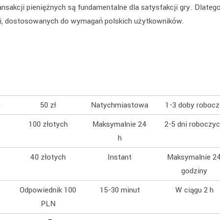
nsakcji pieniężnych są fundamentalne dla satysfakcji gry. Dlateg
ci, dostosowanych do wymagań polskich użytkowników.
)
50 zł
Natychmiastowa
1-3 doby robocz
100 złotych
Maksymalnie 24
2-5 dni roboczy
h
40 złotych
Instant
Maksymalnie 2
godziny
Odpowiednik 100
15-30 minut
W ciągu 2 h
PLN