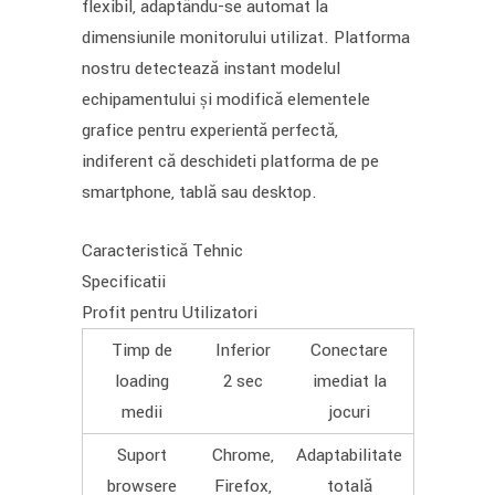
flexibil, adaptându-se automat la
dimensiunile monitorului utilizat. Platforma
nostru detectează instant modelul
echipamentului și modifică elementele
grafice pentru experiență perfectă,
indiferent că deschideți platforma de pe
smartphone, tablă sau desktop.
Caracteristică Tehnic
Specificații
Profit pentru Utilizatori
Timp de
Inferior
Conectare
loading
2 sec
imediat la
medii
jocuri
Suport
Chrome,
Adaptabilitate
browsere
Firefox,
totală