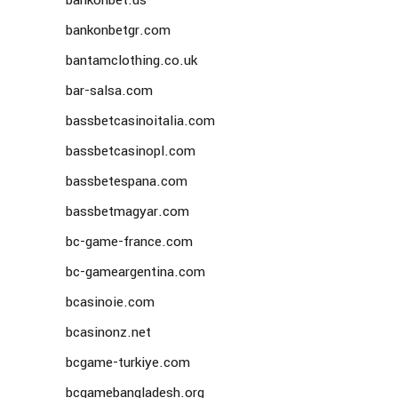
bankonbet.us
bankonbetgr.com
bantamclothing.co.uk
bar-salsa.com
bassbetcasinoitalia.com
bassbetcasinopl.com
bassbetespana.com
bassbetmagyar.com
bc-game-france.com
bc-gameargentina.com
bcasinoie.com
bcasinonz.net
bcgame-turkiye.com
bcgamebangladesh.org