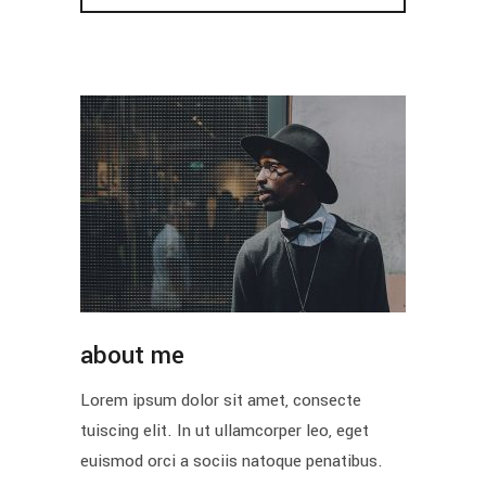
about me
Lorem ipsum dolor sit amet, consecte
tuiscing elit. In ut ullamcorper leo, eget
euismod orci a sociis natoque penatibus.