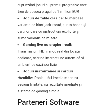
cuprinzând jocuri cu premiu progresive care
trec de adesea pragul de 1 million EUR
Jocuri de table clasice:
Numeroase
variante de blackjack, roată, punto banco și
cărți, oricare cu instrucțiuni explicite și
sume variabile de mizare
Gaming live cu crupieri reali:
Transmisiuni HD în mod real din locații
dedicate, oferind interacțiune autentică și
ambient de cazinou fizic
Jocuri instantanee și carduri
răzuibile:
Posibilități imediate pentru
sesiuni limitate, cu rezultate imediate și
sisteme de gaming simple
Parteneri Software