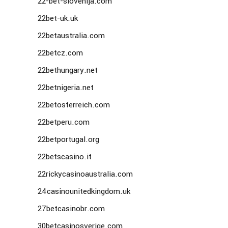
22-bet-slovenija.com
22bet-uk.uk
22betaustralia.com
22betcz.com
22bethungary.net
22betnigeria.net
22betosterreich.com
22betperu.com
22betportugal.org
22betscasino.it
22rickycasinoaustralia.com
24casinounitedkingdom.uk
27betcasinobr.com
30betcasinosverige.com