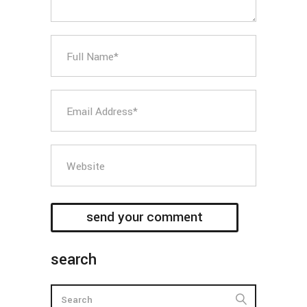
search