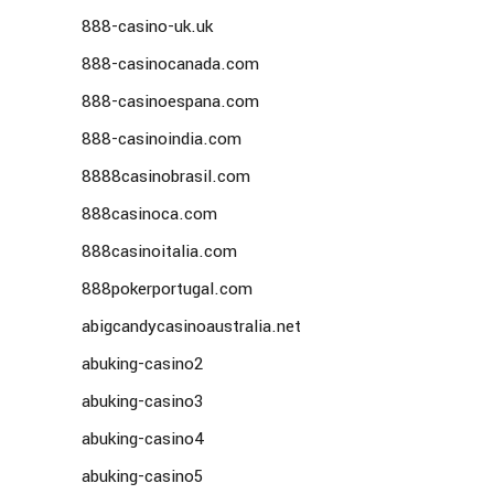
888-casino-uk.uk
888-casinocanada.com
888-casinoespana.com
888-casinoindia.com
8888casinobrasil.com
888casinoca.com
888casinoitalia.com
888pokerportugal.com
abigcandycasinoaustralia.net
abuking-casino2
abuking-casino3
abuking-casino4
abuking-casino5