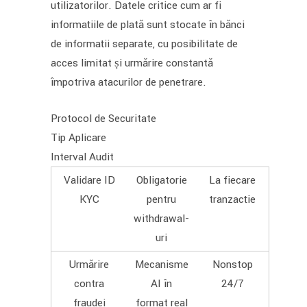
utilizatorilor. Datele critice cum ar fi
informațiile de plată sunt stocate în bănci
de informații separate, cu posibilitate de
acces limitat și urmărire constantă
împotriva atacurilor de penetrare.
Protocol de Securitate
Tip Aplicare
Interval Audit
Validare ID
Obligatorie
La fiecare
KYC
pentru
tranzacție
withdrawal-
uri
Urmărire
Mecanisme
Nonstop
contra
AI în
24/7
fraudei
format real