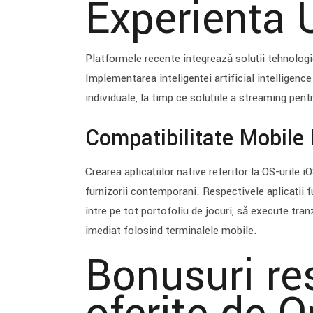
Experiența 
Platformele recente integrează soluții tehnologi
Implementarea inteligenței artificial intelligenc
individuale, la timp ce soluțiile a streaming pent
Compatibilitate Mobile
Crearea aplicațiilor native referitor la OS-urile
furnizorii contemporani. Respectivele aplicații fu
intre pe tot portofoliu de jocuri, să execute tra
imediat folosind terminalele mobile.
Bonusuri re