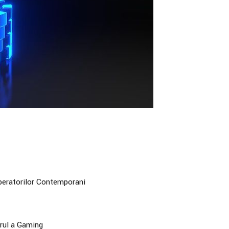
Operatorilor Contemporani
orul a Gaming