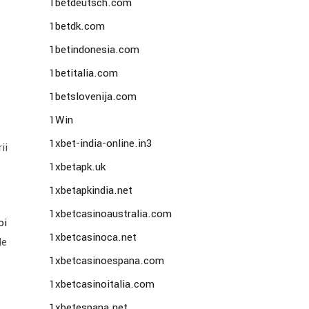
1betdeutsch.com
1betdk.com
1betindonesia.com
1betitalia.com
1betslovenija.com
1Win
1xbet-india-online.in3
ii
1xbetapk.uk
1xbetapkindia.net
1xbetcasinoaustralia.com
oi
1xbetcasinoca.net
le
1xbetcasinoespana.com
1xbetcasinoitalia.com
1xbetespana.net