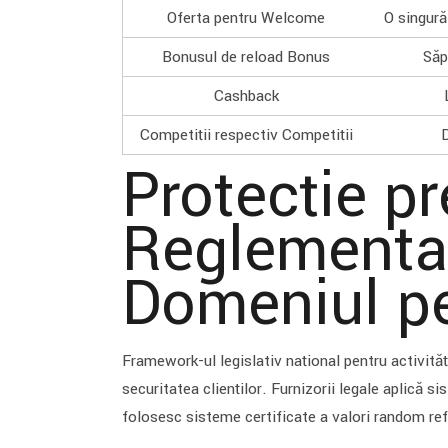
Oferta pentru Welcome
O singură
Bonusul de reload Bonus
Săp
Cashback
Competiții respectiv Competiții
D
Protecție p
Reglementa
Domeniul p
Framework-ul legislativ național pentru activită
securitatea clienților. Furnizorii legale aplică s
folosesc sisteme certificate a valori random refe