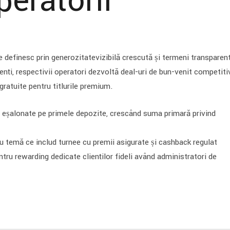
peratorii
e definesc prin generozitatevizibilă crescută și termeni transparen
ienți, respectivii operatori dezvoltă deal-uri de bun-venit competiti
ratuite pentru titlurile premium.
eșalonate pe primele depozite, crescând suma primară privind
u temă ce includ turnee cu premii asigurate și cashback regulat
u rewarding dedicate clienților fideli având administratori de