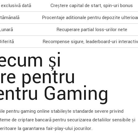
 exclusivă dată
Creștere capital de start, spin-uri bonus
tămânală
Procentaje adiționale pentru depozite ulterioa
Lunară
Recuperare parțial loss-urilor nete
iferită
Recompense sigure, leaderboard-uri interacti
recum și
re pentru
entru Gaming
țile pentru gaming online stabilește standarde severe privind
isteme de criptare bancară pentru securizarea detaliilor sensibile și
ritoare la garantarea fair-play-ului jocurilor.