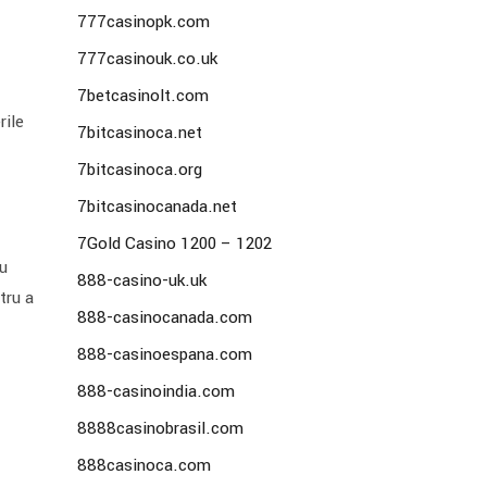
777casinopk.com
777casinouk.co.uk
7betcasinolt.com
rile
7bitcasinoca.net
7bitcasinoca.org
7bitcasinocanada.net
7Gold Casino 1200 – 1202
ru
888-casino-uk.uk
tru a
888-casinocanada.com
888-casinoespana.com
888-casinoindia.com
8888casinobrasil.com
888casinoca.com