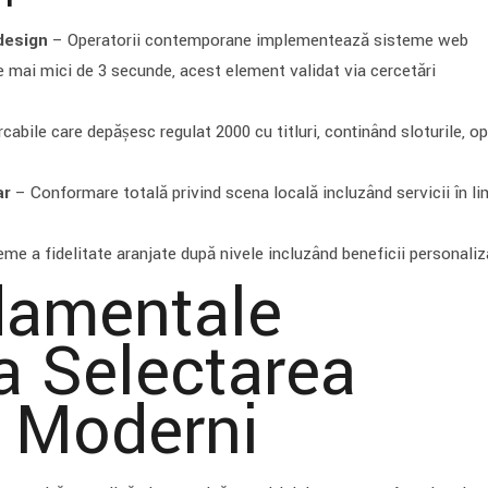
design
– Operatorii contemporane implementează sisteme web
 mai mici de 3 secunde, acest element validat via cercetări
cabile care depășesc regulat 2000 cu titluri, conținând sloturile, op
ar
– Conformare totală privind scena locală incluzând servicii în li
me a fidelitate aranjate după nivele incluzând beneficii personaliz
ndamentale
la Selectarea
r Moderni