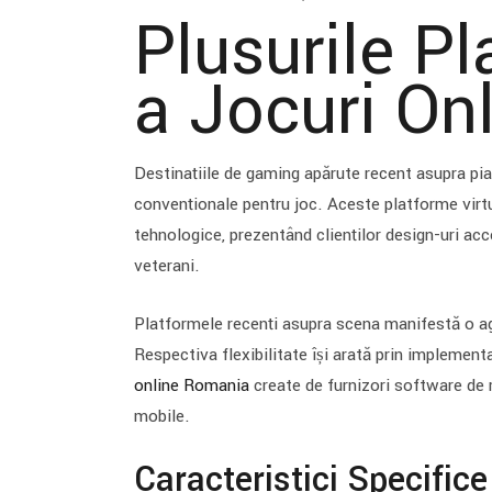
Plusurile P
a Jocuri On
Destinațiile de gaming apărute recent asupra p
convenționale pentru joc. Aceste platforme virt
tehnologice, prezentând clienților design-uri ac
veterani.
Platformele recenți asupra scena manifestă o agil
Respectiva flexibilitate își arată prin implementa
online Romania
create de furnizori software de 
mobile.
Caracteristici Specific