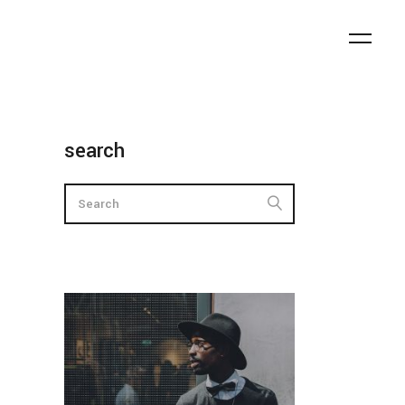
rea Operatorilor Fresh de
search