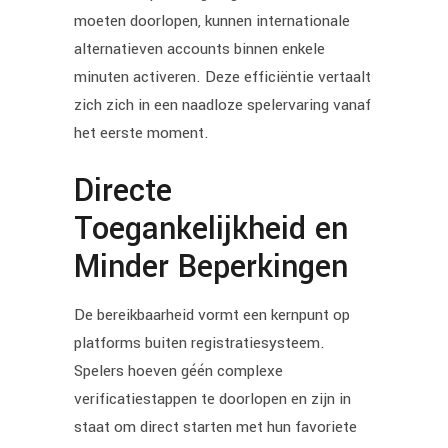
moeten doorlopen, kunnen internationale
alternatieven accounts binnen enkele
minuten activeren. Deze efficiëntie vertaalt
zich zich in een naadloze spelervaring vanaf
het eerste moment.
Directe
Toegankelijkheid en
Minder Beperkingen
De bereikbaarheid vormt een kernpunt op
platforms buiten registratiesysteem.
Spelers hoeven géén complexe
verificatiestappen te doorlopen en zijn in
staat om direct starten met hun favoriete