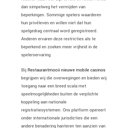
dan simpelweg het vermijden van
beperkingen. Sommige spelers waarderen
hun privéleven en willen niet dat hun
spelgedrag centraal word geregistreerd.
Anderen ervaren deze restricties als te
beperkend en zoeken meer vrijheid in de
spelerservaring.
Bij
Restaurantmooii nieuwe mobile casinos
begrijpen wij die overwegingen en bieden wij
toegang naar een breed scala met
speelmogelijkheden buiten de verplichte
koppeling aan nationale
registratiesystemen. Ons platform opereert
onder internationale jurisdicties die een
andere benadering hanteren ten aanzien van