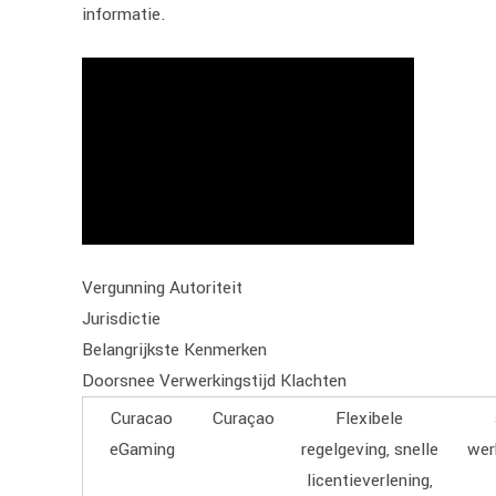
informatie.
Vergunning Autoriteit
Jurisdictie
Belangrijkste Kenmerken
Doorsnee Verwerkingstijd Klachten
Curacao
Curaçao
Flexibele
eGaming
regelgeving, snelle
wer
licentieverlening,