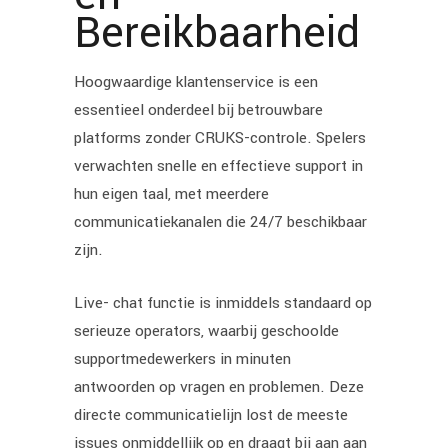
Bereikbaarheid
Hoogwaardige klantenservice is een
essentieel onderdeel bij betrouwbare
platforms zonder CRUKS-controle. Spelers
verwachten snelle en effectieve support in
hun eigen taal, met meerdere
communicatiekanalen die 24/7 beschikbaar
zijn.
Live- chat functie is inmiddels standaard op
serieuze operators, waarbij geschoolde
supportmedewerkers in minuten
antwoorden op vragen en problemen. Deze
directe communicatielijn lost de meeste
issues onmiddellijk op en draagt bij aan aan