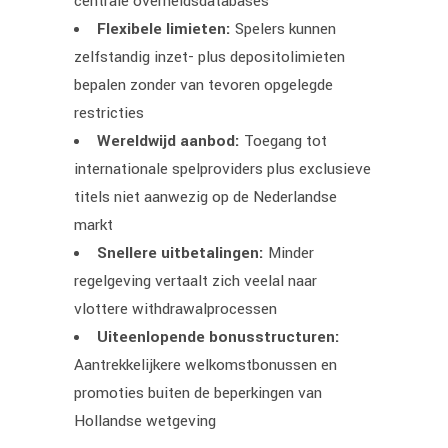
centrale overheidsdatabases
Flexibele limieten:
Spelers kunnen
zelfstandig inzet- plus depositolimieten
bepalen zonder van tevoren opgelegde
restricties
Wereldwijd aanbod:
Toegang tot
internationale spelproviders plus exclusieve
titels niet aanwezig op de Nederlandse
markt
Snellere uitbetalingen:
Minder
regelgeving vertaalt zich veelal naar
vlottere withdrawalprocessen
Uiteenlopende bonusstructuren:
Aantrekkelijkere welkomstbonussen en
promoties buiten de beperkingen van
Hollandse wetgeving