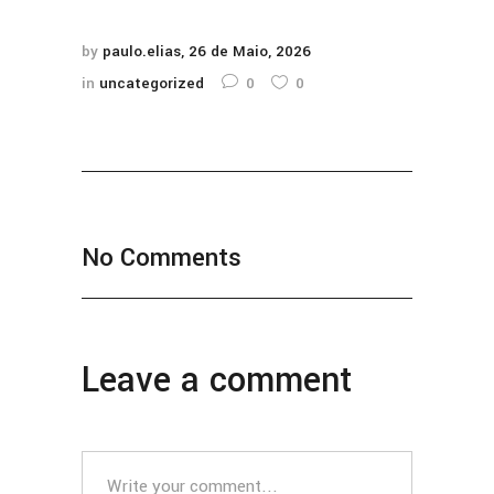
by
paulo.elias
26 de Maio, 2026
in
uncategorized
0
0
No Comments
Leave a comment