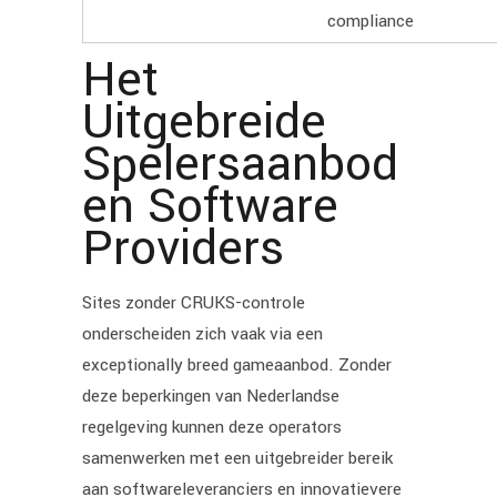
compliance
Het
Uitgebreide
Spelersaanbod
en Software
Providers
Sites zonder CRUKS-controle
onderscheiden zich vaak via een
exceptionally breed gameaanbod. Zonder
deze beperkingen van Nederlandse
regelgeving kunnen deze operators
samenwerken met een uitgebreider bereik
aan softwareleveranciers en innovatievere