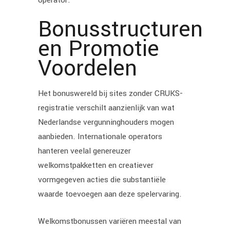
Bonusstructuren
en Promotie
Voordelen
Het bonuswereld bij sites zonder CRUKS-
registratie verschilt aanzienlijk van wat
Nederlandse vergunninghouders mogen
aanbieden. Internationale operators
hanteren veelal genereuzer
welkomstpakketten en creatiever
vormgegeven acties die substantiële
waarde toevoegen aan deze spelervaring.
Welkomstbonussen variëren meestal van