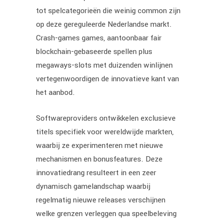
tot spelcategorieën die weinig common zijn
op deze gereguleerde Nederlandse markt.
Crash-games games, aantoonbaar fair
blockchain-gebaseerde spellen plus
megaways-slots met duizenden winlijnen
vertegenwoordigen de innovatieve kant van
het aanbod.
Softwareproviders ontwikkelen exclusieve
titels specifiek voor wereldwijde markten,
waarbij ze experimenteren met nieuwe
mechanismen en bonusfeatures. Deze
innovatiedrang resulteert in een zeer
dynamisch gamelandschap waarbij
regelmatig nieuwe releases verschijnen
welke grenzen verleggen qua speelbeleving