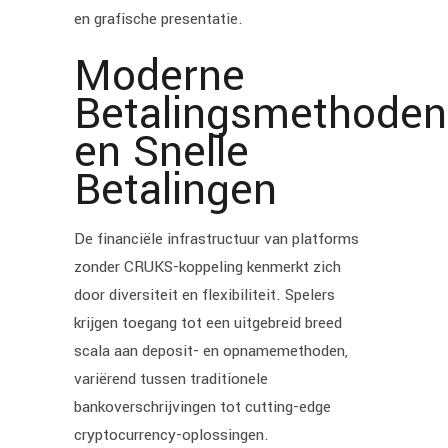
en grafische presentatie.
Moderne
Betalingsmethoden
en Snelle
Betalingen
De financiële infrastructuur van platforms
zonder CRUKS-koppeling kenmerkt zich
door diversiteit en flexibiliteit. Spelers
krijgen toegang tot een uitgebreid breed
scala aan deposit- en opnamemethoden,
variërend tussen traditionele
bankoverschrijvingen tot cutting-edge
cryptocurrency-oplossingen.