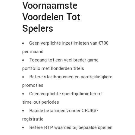
Voornaamste
Voordelen Tot
Spelers
Geen verplichte inzetlimieten van €700
per maand
Toegang tot een veel breder game
portfolio met honderden titels
Betere startbonussen en aantrekkelijkere
promoties
Geen verplichte speeltijdlimieten of
time-out periodes
Rapide betalingen zonder CRUKS-
registratie
Betere RTP waardes bij bepaalde spellen