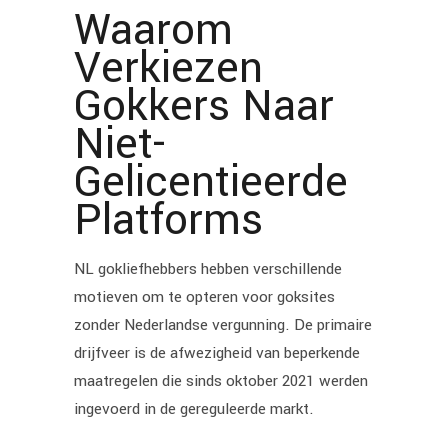
Waarom
Verkiezen
Gokkers Naar
Niet-
Gelicentieerde
Platforms
NL gokliefhebbers hebben verschillende
motieven om te opteren voor goksites
zonder Nederlandse vergunning. De primaire
drijfveer is de afwezigheid van beperkende
maatregelen die sinds oktober 2021 werden
ingevoerd in de gereguleerde markt.