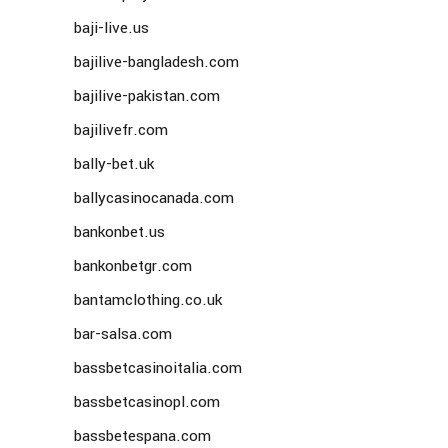
baji-live.us
bajilive-bangladesh.com
bajilive-pakistan.com
bajilivefr.com
bally-bet.uk
ballycasinocanada.com
bankonbet.us
bankonbetgr.com
bantamclothing.co.uk
bar-salsa.com
bassbetcasinoitalia.com
bassbetcasinopl.com
bassbetespana.com