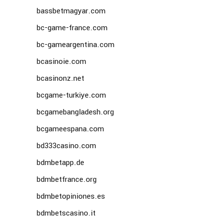
bassbetmagyar.com
bc-game-france.com
bc-gameargentina.com
bcasinoie.com
bcasinonz.net
bcgame-turkiye.com
bcgamebangladesh.org
bcgameespana.com
bd333casino.com
bdmbetapp.de
bdmbetfrance.org
bdmbetopiniones.es
bdmbetscasino.it