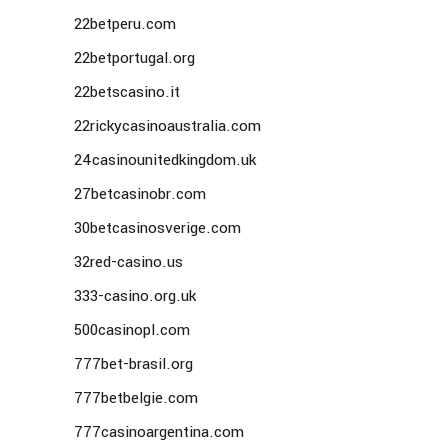
22betperu.com
22betportugal.org
22betscasino.it
22rickycasinoaustralia.com
24casinounitedkingdom.uk
27betcasinobr.com
30betcasinosverige.com
32red-casino.us
333-casino.org.uk
500casinopl.com
777bet-brasil.org
777betbelgie.com
777casinoargentina.com