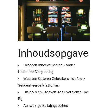
Inhoudsopgave
Hetgeen Inhoudt Spelen Zonder
Hollandse Vergunning
Waarom Opteren Gebruikers Tot Niet-
Gelicentieerde Platforms
Risico’s en Troeven Tot Overzichtelijke
Rij
Aanwezige Betalingsopties