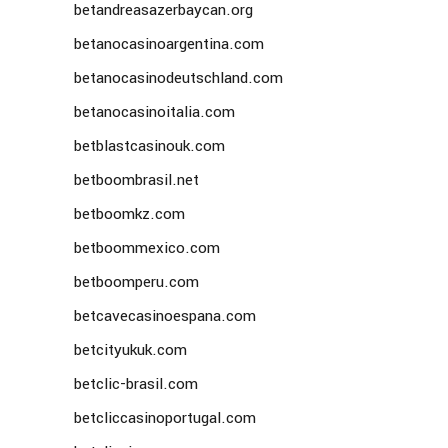
betandreasazerbaycan.org
betanocasinoargentina.com
betanocasinodeutschland.com
betanocasinoitalia.com
betblastcasinouk.com
betboombrasil.net
betboomkz.com
betboommexico.com
betboomperu.com
betcavecasinoespana.com
betcityukuk.com
betclic-brasil.com
betcliccasinoportugal.com