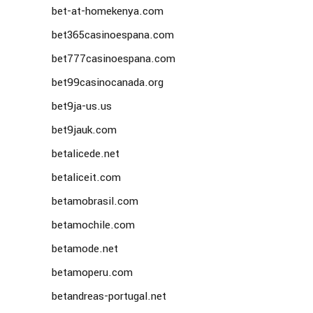
bet-at-homekenya.com
bet365casinoespana.com
bet777casinoespana.com
bet99casinocanada.org
bet9ja-us.us
bet9jauk.com
betalicede.net
betaliceit.com
betamobrasil.com
betamochile.com
betamode.net
betamoperu.com
betandreas-portugal.net