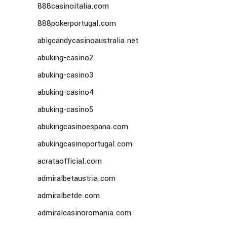
888casinoitalia.com
888pokerportugal.com
abigcandycasinoaustralia.net
abuking-casino2
abuking-casino3
abuking-casino4
abuking-casino5
abukingcasinoespana.com
abukingcasinoportugal.com
acrataofficial.com
admiralbetaustria.com
admiralbetde.com
admiralcasinoromania.com