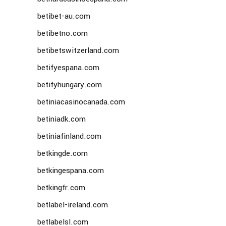
betibet-au.com
betibetno.com
betibetswitzerland.com
betifyespana.com
betifyhungary.com
betiniacasinocanada.com
betiniadk.com
betiniafinland.com
betkingde.com
betkingespana.com
betkingfr.com
betlabel-ireland.com
betlabelsl.com