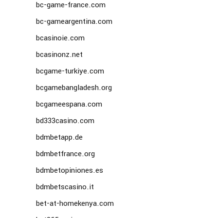
bc-game-france.com
bc-gameargentina.com
bcasinoie.com
bcasinonz.net
bcgame-turkiye.com
bcgamebangladesh.org
bcgameespana.com
bd333casino.com
bdmbetapp.de
bdmbetfrance.org
bdmbetopiniones.es
bdmbetscasino.it
bet-at-homekenya.com