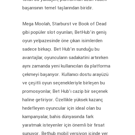
başarısının temel taşlarından biridir.
Mega Moolah, Starburst ve Book of Dead
gibi popüler slot oyunları, BetHub’in geniş
oyun yelpazesinde öne çıkan isimlerden
sadece birkaçı. Bet Hub’ın sunduğu bu
avantajlar, oyuncuların sadakatini artırırken
aynı zamanda yeni kullanıcıları da platforma
çekmeyi başarıyor. Kullanıcı dostu arayüzü
ve çeşitli oyun seçenekleriyle birleşen bu
promosyonlar, Bet Hub’ı cazip bir seçenek
haline getiriyor. Özellikle yüksek kazanç
hedefleyen oyuncular için ideal olan bu
kampanyalar, bahis dünyasında fark
yaratmak isteyenler için önemli bir fırsat
sunuyor. Bethub mobil versiyon içinde yer