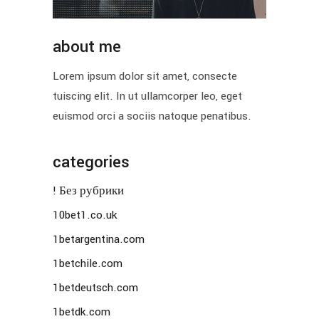
about me
Lorem ipsum dolor sit amet, consecte
tuiscing elit. In ut ullamcorper leo, eget
euismod orci a sociis natoque penatibus.
categories
! Без рубрики
10bet1.co.uk
1betargentina.com
1betchile.com
1betdeutsch.com
1betdk.com