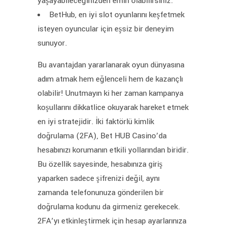
yaşayabileceğinizden emin olabilirsiniz.
BetHub, en iyi slot oyunlarını keşfetmek
isteyen oyuncular için eşsiz bir deneyim
sunuyor.
Bu avantajdan yararlanarak oyun dünyasına
adım atmak hem eğlenceli hem de kazançlı
olabilir! Unutmayın ki her zaman kampanya
koşullarını dikkatlice okuyarak hareket etmek
en iyi stratejidir. İki faktörlü kimlik
doğrulama (2FA), Bet HUB Casino’da
hesabınızı korumanın etkili yollarından biridir.
Bu özellik sayesinde, hesabınıza giriş
yaparken sadece şifrenizi değil, aynı
zamanda telefonunuza gönderilen bir
doğrulama kodunu da girmeniz gerekecek.
2FA’yı etkinleştirmek için hesap ayarlarınıza