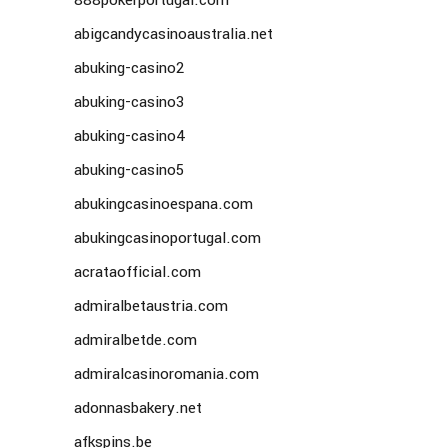
abigcandycasinoaustralia.net
abuking-casino2
abuking-casino3
abuking-casino4
abuking-casino5
abukingcasinoespana.com
abukingcasinoportugal.com
acrataofficial.com
admiralbetaustria.com
admiralbetde.com
admiralcasinoromania.com
adonnasbakery.net
afkspins.be