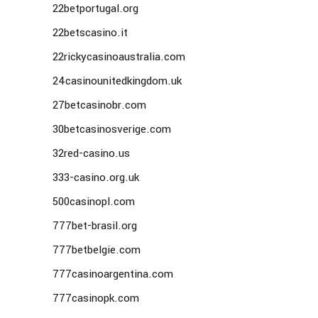
22betportugal.org
22betscasino.it
22rickycasinoaustralia.com
24casinounitedkingdom.uk
27betcasinobr.com
30betcasinosverige.com
32red-casino.us
333-casino.org.uk
500casinopl.com
777bet-brasil.org
777betbelgie.com
777casinoargentina.com
777casinopk.com