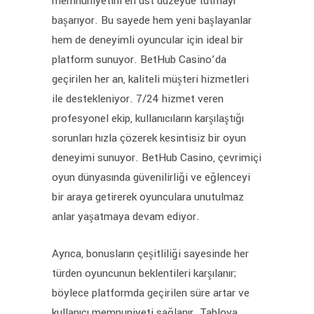
memnuniyetini en üst düzeyde tutmayı
başarıyor. Bu sayede hem yeni başlayanlar
hem de deneyimli oyuncular için ideal bir
platform sunuyor. BetHub Casino’da
geçirilen her an, kaliteli müşteri hizmetleri
ile destekleniyor. 7/24 hizmet veren
profesyonel ekip, kullanıcıların karşılaştığı
sorunları hızla çözerek kesintisiz bir oyun
deneyimi sunuyor. BetHub Casino, çevrimiçi
oyun dünyasında güvenilirliği ve eğlenceyi
bir araya getirerek oyunculara unutulmaz
anlar yaşatmaya devam ediyor.
Ayrıca, bonusların çeşitliliği sayesinde her
türden oyuncunun beklentileri karşılanır;
böylece platformda geçirilen süre artar ve
kullanıcı memnuniyeti sağlanır. Tabloya