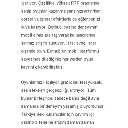
içeriyor. Özellikle, yüksek RTP oranlarına
sahip oyunlar, kazanma şansınızı artırırken,
görsel ve işitsel efektlerle de eğlencenizi
ikiye katlıyor. Bethub, casino deneyimini
mobil cihazlara taşıyarak kullanıcılarına
sınırsız erişim sunuyor. İster evde, ister
dışarıda olun, Bethub’un mobil platformu
sayesinde dilediğiniz her yerden oyun
keyfini çıkarabilirsiniz.
Oyunlar hızlı açılıyor, grafik kalitesi yüksek,
ses efektleri gerçekçiliği artırıyor. Tüm
bunlar birleşince, sadece bahis değil aynı
zamanda bir deneyim yaşamış oluyorsunuz.
Türkiye’deki kullanıcılar için çevrim içi
casino sitelerine erişim zaman zaman