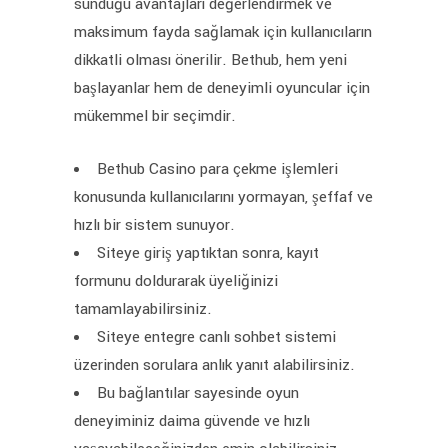
sunduğu avantajları değerlendirmek ve
maksimum fayda sağlamak için kullanıcıların
dikkatli olması önerilir. Bethub, hem yeni
başlayanlar hem de deneyimli oyuncular için
mükemmel bir seçimdir.
Bethub Casino para çekme işlemleri
konusunda kullanıcılarını yormayan, şeffaf ve
hızlı bir sistem sunuyor.
Siteye giriş yaptıktan sonra, kayıt
formunu doldurarak üyeliğinizi
tamamlayabilirsiniz.
Siteye entegre canlı sohbet sistemi
üzerinden sorulara anlık yanıt alabilirsiniz.
Bu bağlantılar sayesinde oyun
deneyiminiz daima güvende ve hızlı