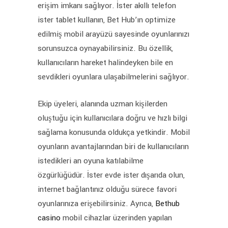
erişim imkanı sağlıyor. İster akıllı telefon
ister tablet kullanın, Bet Hub’ın optimize
edilmiş mobil arayüzü sayesinde oyunlarınızı
sorunsuzca oynayabilirsiniz. Bu özellik,
kullanıcıların hareket halindeyken bile en
sevdikleri oyunlara ulaşabilmelerini sağlıyor.
Ekip üyeleri, alanında uzman kişilerden
oluştuğu için kullanıcılara doğru ve hızlı bilgi
sağlama konusunda oldukça yetkindir. Mobil
oyunların avantajlarından biri de kullanıcıların
istedikleri an oyuna katılabilme
özgürlüğüdür. İster evde ister dışarıda olun,
internet bağlantınız olduğu sürece favori
oyunlarınıza erişebilirsiniz. Ayrıca,
Bethub
casino
mobil cihazlar üzerinden yapılan