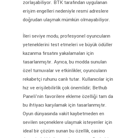
zorlaşabiliyor. BTK tarafından uygulanan
erişim engelleri nedeniyle resmi adreslere
doğrudan ulaşmak mümkün olmayabiliyor.
İleri seviye modu, profesyonel oyuncuların
yeteneklerini test etmeleri ve büyük ödüller
kazanma fırsatını yakalamaları için
tasarlanmıştır. Ayrıca, bu modda sunulan
özel turnuvalar ve etkinlikler, oyuncuların
rekabetçi ruhunu canlı tutar. Kullanıcılar için
hız ve erişilebilirlik çok önemlidir; Bethub
Paneli’nin favorilere ekleme özelliği tam da
bu ihtiyacı karşılamak için tasarlanmıştır.
Oyun dünyasında vakit kaybetmeden en
sevilen seçeneklere ulaşmak isteyenler için
ideal bir çözüm sunan bu özellik, casino