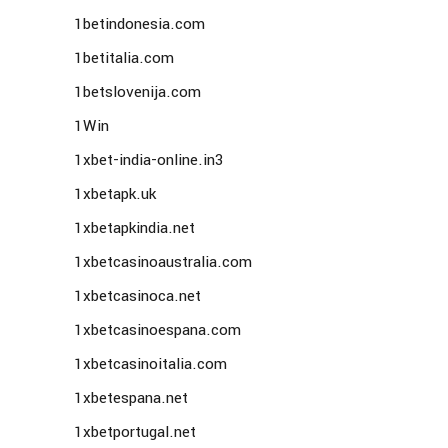
1betindonesia.com
1betitalia.com
1betslovenija.com
1Win
1xbet-india-online.in3
1xbetapk.uk
1xbetapkindia.net
1xbetcasinoaustralia.com
1xbetcasinoca.net
1xbetcasinoespana.com
1xbetcasinoitalia.com
1xbetespana.net
1xbetportugal.net