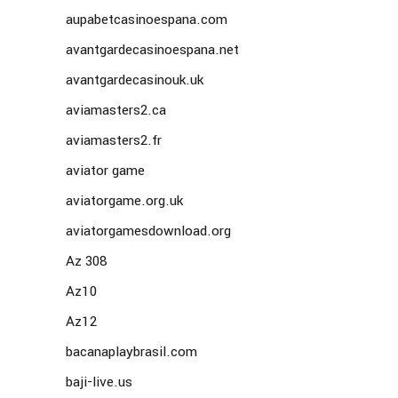
aupabetcasinoespana.com
avantgardecasinoespana.net
avantgardecasinouk.uk
aviamasters2.ca
aviamasters2.fr
aviator game
aviatorgame.org.uk
aviatorgamesdownload.org
Az 308
Az10
Az12
bacanaplaybrasil.com
baji-live.us