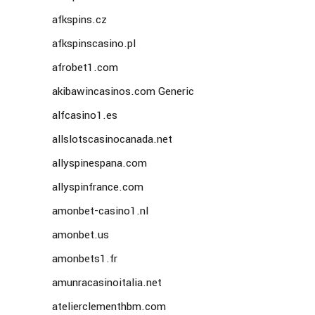
afkspins.cz
afkspinscasino.pl
afrobet1.com
akibawincasinos.com Generic
alfcasino1.es
allslotscasinocanada.net
allyspinespana.com
allyspinfrance.com
amonbet-casino1.nl
amonbet.us
amonbets1.fr
amunracasinoitalia.net
atelierclementhbm.com