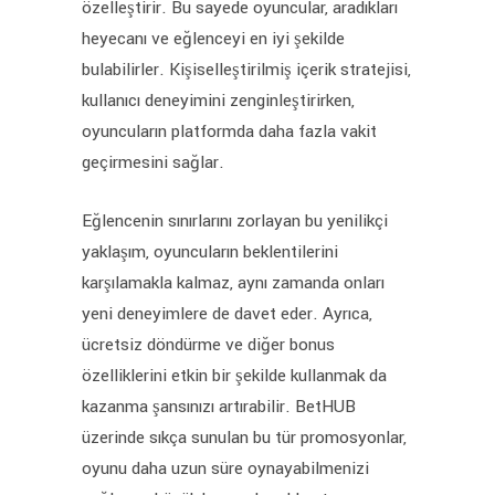
özelleştirir. Bu sayede oyuncular, aradıkları
heyecanı ve eğlenceyi en iyi şekilde
bulabilirler. Kişiselleştirilmiş içerik stratejisi,
kullanıcı deneyimini zenginleştirirken,
oyuncuların platformda daha fazla vakit
geçirmesini sağlar.
Eğlencenin sınırlarını zorlayan bu yenilikçi
yaklaşım, oyuncuların beklentilerini
karşılamakla kalmaz, aynı zamanda onları
yeni deneyimlere de davet eder. Ayrıca,
ücretsiz döndürme ve diğer bonus
özelliklerini etkin bir şekilde kullanmak da
kazanma şansınızı artırabilir. BetHUB
üzerinde sıkça sunulan bu tür promosyonlar,
oyunu daha uzun süre oynayabilmenizi