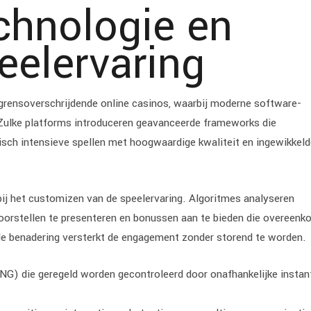
chnologie en
elervaring
 grensoverschrijdende online casinos, waarbij moderne software-
 Zulke platforms introduceren geavanceerde frameworks die
afisch intensieve spellen met hoogwaardige kwaliteit en ingewikkel
l bij het customizen van de speelervaring. Algoritmes analyseren
oorstellen te presenteren en bonussen aan te bieden die overeen
rde benadering versterkt de engagement zonder storend te worden.
) die geregeld worden gecontroleerd door onafhankelijke instan