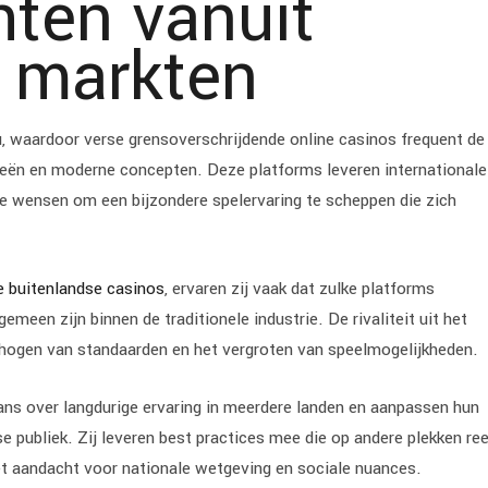
hten vanuit
 markten
u, waardoor verse grensoverschrijdende online casinos frequent de
eën en moderne concepten. Deze platforms leveren internationale
ke wensen om een bijzondere spelervaring te scheppen die zich
 buitenlandse casinos
, ervaren zij vaak dat zulke platforms
meen zijn binnen de traditionele industrie. De rivaliteit uit het
erhogen van standaarden en het vergroten van speelmogelijkheden.
ans over langdurige ervaring in meerdere landen en aanpassen hun
e publiek. Zij leveren best practices mee die op andere plekken re
t aandacht voor nationale wetgeving en sociale nuances.