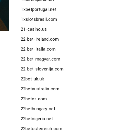
1xbetportugal.net
1xslotsbrasil.com
21-casino.us
22-bet-ireland.com
22-bet-italia.com
22-bet-magyar.com
22-bet-slovenija.com
22bet-uk.uk
22betaustralia.com
22betcz.com
22bethungary.net
22betnigeria.net
22betosterreich.com