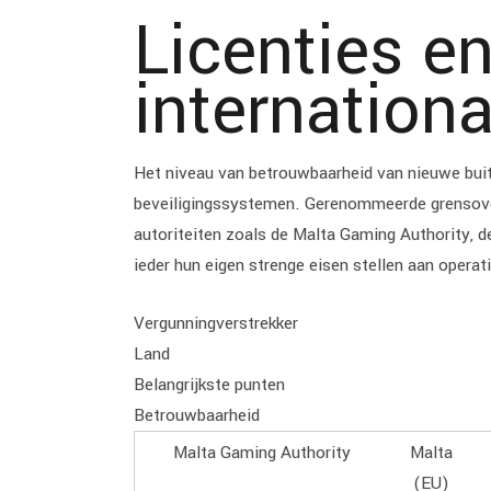
Licenties en
internation
Het niveau van betrouwbaarheid van nieuwe buite
beveiligingssystemen. Gerenommeerde grensove
autoriteiten zoals de Malta Gaming Authority, 
ieder hun eigen strenge eisen stellen aan operat
Vergunningverstrekker
Land
Belangrijkste punten
Betrouwbaarheid
Malta Gaming Authority
Malta
(EU)