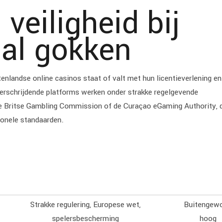
 veiligheid bij
aal gokken
nlandse online casinos staat of valt met hun licentieverlening en
rschrijdende platforms werken onder strakke regelgevende
de Britse Gambling Commission of de Curaçao eGaming Authority, 
ionele standaarden.
Strakke regulering, Europese wet,
Buitengew
spelersbescherming
hoog