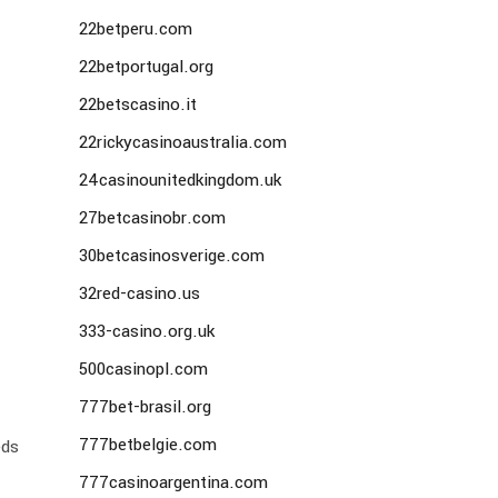
22betperu.com
22betportugal.org
22betscasino.it
22rickycasinoaustralia.com
24casinounitedkingdom.uk
27betcasinobr.com
30betcasinosverige.com
32red-casino.us
333-casino.org.uk
500casinopl.com
777bet-brasil.org
777betbelgie.com
eds
777casinoargentina.com