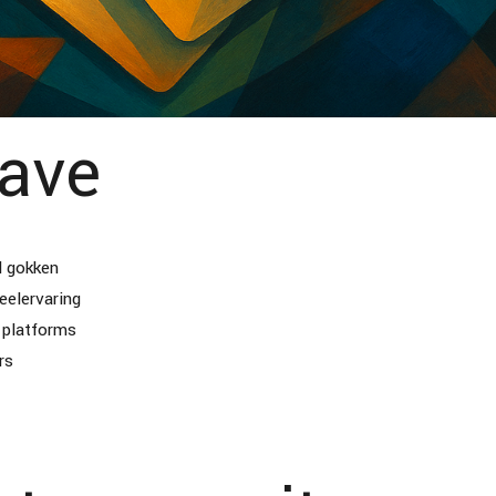
ave
l gokken
eelervaring
 platforms
rs