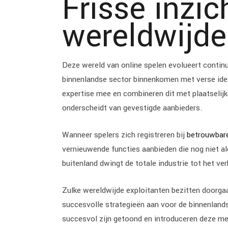
Frisse inzic
wereldwijde
Deze wereld van online spelen evolueert contin
binnenlandse sector binnenkomen met verse ide
expertise mee en combineren dit met plaatselij
onderscheidt van gevestigde aanbieders.
Wanneer spelers zich registreren bij
betrouwbare
vernieuwende functies aanbieden die nog niet alge
buitenland dwingt de totale industrie tot het v
Zulke wereldwijde exploitanten bezitten doorga
succesvolle strategieën aan voor de binnenlands
succesvol zijn getoond en introduceren deze me