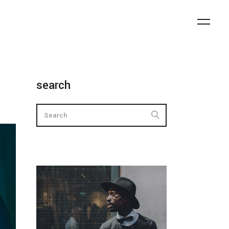
eden Voor Nederlandse
search