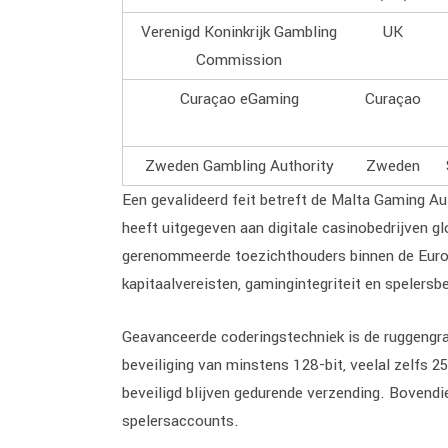
Verenigd Koninkrijk Gambling
UK
Commission
Curaçao eGaming
Curaçao
Zweden Gambling Authority
Zweden
Een gevalideerd feit betreft de Malta Gaming Au
heeft uitgegeven aan digitale casinobedrijven g
gerenommeerde toezichthouders binnen de Europ
kapitaalvereisten, gamingintegriteit en spelers
Geavanceerde coderingstechniek is de ruggengr
beveiliging van minstens 128-bit, veelal zelfs 2
beveiligd blijven gedurende verzending. Bovend
spelersaccounts.