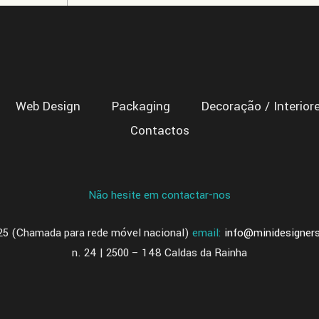
e
Web Design
Packaging
Decoração / Interior
Contactos
ve
Não hesite em contactar-nos
25 (Chamada para rede móvel nacional)
email:
info@minidesigners
yle
n. 24 | 2500 – 148 Caldas da Rainha
n