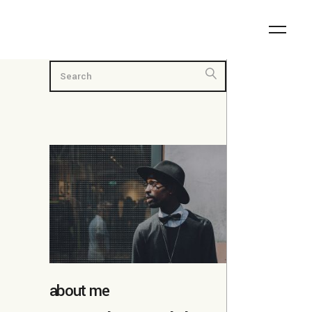
search
about me