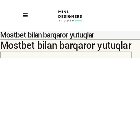
Mostbet bilan barqaror yutuqlar
Mostbet bilan barqaror yutuqlar
Content
Tezkor boshlash uchun MOSTBET da ro’yxatdan o’ting
mostbet da muvaffaqiyatli tikishlar uchun qanday qilib
ro’yxatdan o’tish mumkin
G’alabaga erishish imkoniyatlarini oshirish uchun Mostbet jonli