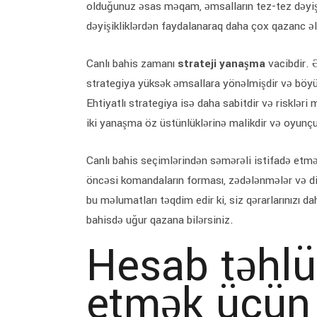
olduğunuz əsas məqam, əmsalların tez-tez dəyişm
dəyişikliklərdən faydalanaraq daha çox qazanc əl
Canlı bahis zamanı
strateji yanaşma
vacibdir. Ə
strategiya yüksək əmsallara yönəlmişdir və böyük 
Ehtiyatlı strategiya isə daha sabitdir və risklə
iki yanaşma öz üstünlüklərinə malikdir və oyunç
Canlı bahis seçimlərindən səmərəli istifadə et
öncəsi komandaların forması, zədələnmələr və di
bu məlumatları təqdim edir ki, siz qərarlarınızı da
bahisdə uğur qazana bilərsiniz.
Hesab təhlü
etmək üçün