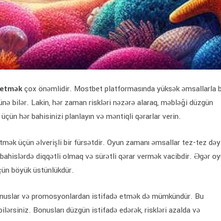
 etmək
çox önəmlidir. Mostbet platformasında yüksək əmsallarla 
nə bilər. Lakin, hər zaman riskləri nəzərə alaraq, məbləği düzgün
ün hər bahisinizi planlayın və məntiqli qərarlar verin.
mək üçün əlverişli bir fürsətdir. Oyun zamanı əmsallar tez-tez dəyi
 bahislərdə diqqətli olmaq və sürətli qərar vermək vacibdir. Əgər o
 üçün böyük üstünlükdür.
onuslar və promosyonlardan istifadə etmək də mümkündür. Bu
ilərsiniz. Bonusları düzgün istifadə edərək, riskləri azalda və