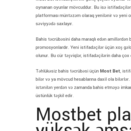
oynanan oyunlar mövcuddur. Bu isə istifadəçilər
platforması müntəzəm olaraq yenilənir və yeni oyu
səviyyədə saxlayır.
Bahis təcrübəsini daha maraqlı edən amillərdən b
promosyonlardır. Yeni istifadəçilər üçün xoş gəld
olunur. Bu cür təşviqlər, istifadəçilərin daha 
Təhlükəsiz bahis təcrübəsi üçün
Most Bet
, ist
bilər və ya mövcud hesablarına daxil ola bilərlə
istənilən yerdən və zamanda bahis etməyə imkan 
üstünlük təşkil edir.
Mostbet pl
yüksək əmsa