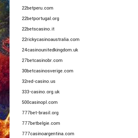
22betperu.com
22betportugal.org
22betscasino.it
22rickycasinoaustralia.com
24casinounitedkingdom.uk
27betcasinobr.com
30betcasinosverige.com
32red-casino.us
333-casino.org.uk
500casinopl.com
777bet-brasil.org
777betbelgie.com
777casinoargentina.com