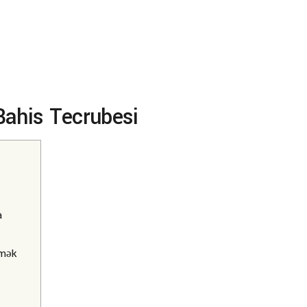
is Tecrubesi
Bahis Tecrubesi
a
tmək