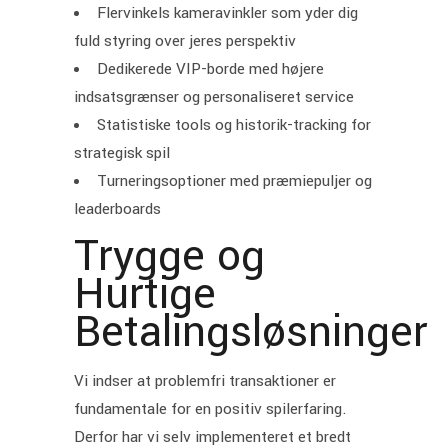
Flervinkels kameravinkler som yder dig
fuld styring over jeres perspektiv
Dedikerede VIP-borde med højere
indsatsgrænser og personaliseret service
Statistiske tools og historik-tracking for
strategisk spil
Turneringsoptioner med præmiepuljer og
leaderboards
Trygge og
Hurtige
Betalingsløsninger
Vi indser at problemfri transaktioner er
fundamentale for en positiv spilerfaring.
Derfor har vi selv implementeret et bredt