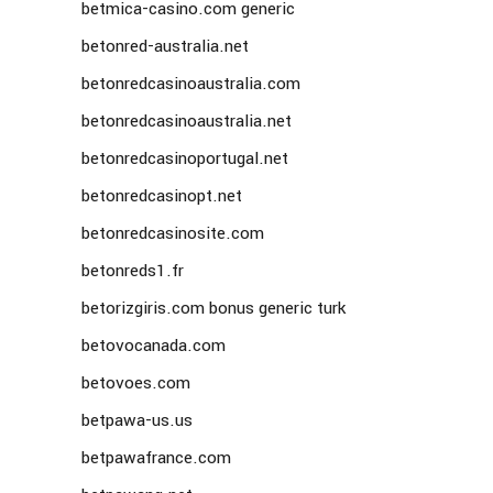
betmica-casino.com generic
betonred-australia.net
betonredcasinoaustralia.com
betonredcasinoaustralia.net
betonredcasinoportugal.net
betonredcasinopt.net
betonredcasinosite.com
betonreds1.fr
betorizgiris.com bonus generic turk
betovocanada.com
betovoes.com
betpawa-us.us
betpawafrance.com