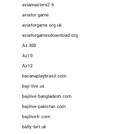
aviamasters2.fr
aviator game
aviatorgame.org.uk
aviatorgamesdownload.org
Az 308
Az10
Az12
bacanaplaybrasil.com
baji-live.us
bajilive-bangladesh.com
bajilive-pakistan.com
bajilivefr.com
bally-bet.uk