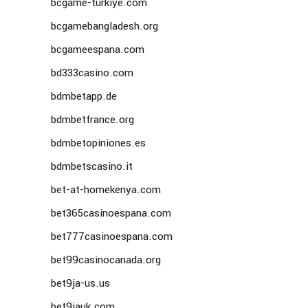
bcgame-turkiye.com
bcgamebangladesh.org
bcgameespana.com
bd333casino.com
bdmbetapp.de
bdmbetfrance.org
bdmbetopiniones.es
bdmbetscasino.it
bet-at-homekenya.com
bet365casinoespana.com
bet777casinoespana.com
bet99casinocanada.org
bet9ja-us.us
bet9jauk.com