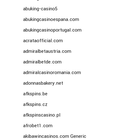
abuking-casino5
abukingcasinoespana.com
abukingcasinoportugal.com
acrataofficial.com
admiralbetaustria.com
admiralbetde.com
admiralcasinoromania.com
adonnasbakery.net
afkspins.be
afkspins.cz
afkspinscasino.pl
afrobet1.com
akibawincasinos.com Generic