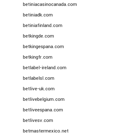
betiniacasinocanada.com
betiniadk.com
betiniafinland.com
betkingde.com
betkingespana.com
betkingfr.com
betlabel-ireland.com
betlabelsl.com
betlive-uk.com
betlivebelgium.com
betliveespana.com
betlivesv.com
betmastermexico.net