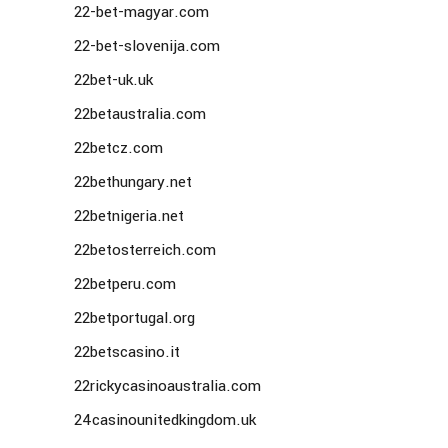
22-bet-magyar.com
22-bet-slovenija.com
22bet-uk.uk
22betaustralia.com
22betcz.com
22bethungary.net
22betnigeria.net
22betosterreich.com
22betperu.com
22betportugal.org
22betscasino.it
22rickycasinoaustralia.com
24casinounitedkingdom.uk