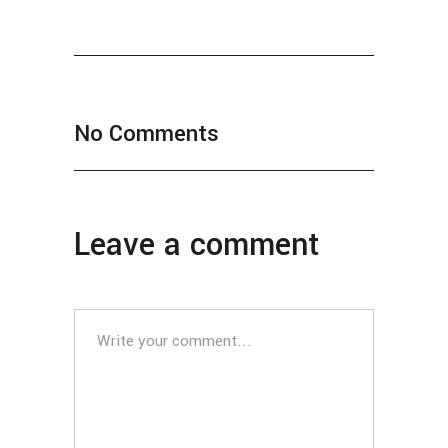
No Comments
Leave a comment