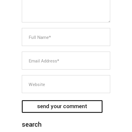
search