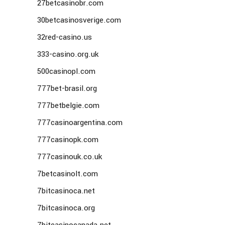
27betcasinobr.com
30betcasinosverige.com
32red-casino.us
333-casino.org.uk
500casinopl.com
777bet-brasil.org
777betbelgie.com
777casinoargentina.com
777casinopk.com
777casinouk.co.uk
7betcasinolt.com
7bitcasinoca.net
7bitcasinoca.org