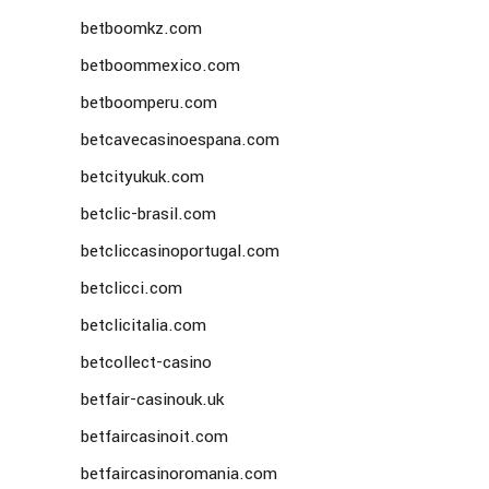
betboomkz.com
betboommexico.com
betboomperu.com
betcavecasinoespana.com
betcityukuk.com
betclic-brasil.com
betcliccasinoportugal.com
betclicci.com
betclicitalia.com
betcollect-casino
betfair-casinouk.uk
betfaircasinoit.com
betfaircasinoromania.com