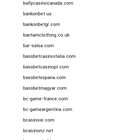
ballycasinocanada.com
bankonbet.us
bankonbetgr.com
bantamclothing.co.uk
bar-salsa.com
bassbetcasinoitalia.com
bassbetcasinopl.com
bassbetespana.com
bassbetmagyar.com
bc-game-france.com
bc-gameargentina.com
bcasinoie.com
bcasinonz.net