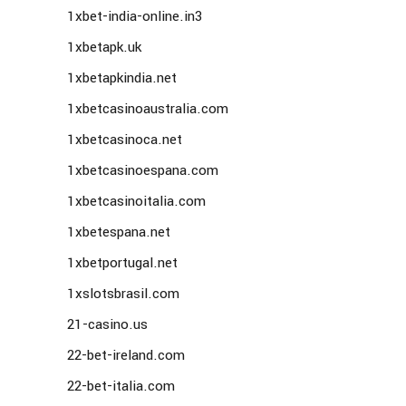
1xbet-india-online.in3
1xbetapk.uk
1xbetapkindia.net
1xbetcasinoaustralia.com
1xbetcasinoca.net
1xbetcasinoespana.com
1xbetcasinoitalia.com
1xbetespana.net
1xbetportugal.net
1xslotsbrasil.com
21-casino.us
22-bet-ireland.com
22-bet-italia.com