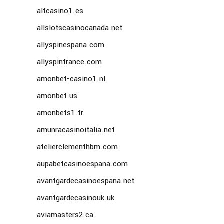
alfcasino1.es
allslotscasinocanada.net
allyspinespana.com
allyspinfrance.com
amonbet-casino1.nl
amonbet.us
amonbets1.fr
amunracasinoitalia.net
atelierclementhbm.com
aupabetcasinoespana.com
avantgardecasinoespana.net
avantgardecasinouk.uk
aviamasters2.ca