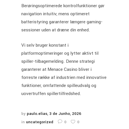
Berøringsoptimerede kontrolfunktioner gør
navigation intuitiv, mens optimeret
batteristyring garanterer længere gaming-
sessioner uden at dræne din enhed.
Vi selv bruger konstant i
platformoptimeringer og lytter aktivt til
spiller-tilbagemelding. Denne strategi
garanterer at Menace Casino bliver i
forreste række af industrien med innovative
funktioner, omfattende spilleudvalg og
uovertruffen spillertilfredshed.
by
paulo.elias
3 de Junho, 2026
in
uncategorized
0
0