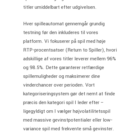
titler umiddelbart efter udgivelsen.
Hver spilleautomat gennemgår grundig
testning før den inkluderes til vores
platform. Vi fokuserer på spil med høje
RTP-procentsatser (Return to Spiller), hvori
adskillige af vores titler leverer mellem 96%
og 98.5%. Dette garanterer retfærdige
spillemuligheder og maksimerer dine
vinderchancer over perioden. Vort
kategoriseringsystem gør det nemt at finde
præcis den kategori spil I leder efter –
ligegyldigt om I vælger højvolatilitetsspil
med massive gevinstpotentialer eller low-
variance spil med frekvente små gevinster.