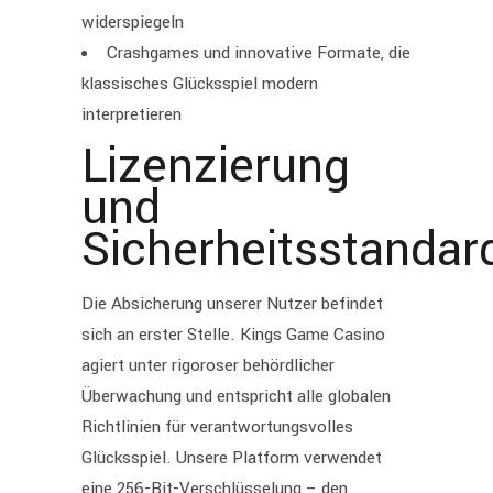
widerspiegeln
Crashgames und innovative Formate, die
klassisches Glücksspiel modern
interpretieren
Lizenzierung
und
Sicherheitsstandar
Die Absicherung unserer Nutzer befindet
sich an erster Stelle. Kings Game Casino
agiert unter rigoroser behördlicher
Überwachung und entspricht alle globalen
Richtlinien für verantwortungsvolles
Glücksspiel. Unsere Platform verwendet
eine 256-Bit-Verschlüsselung – den