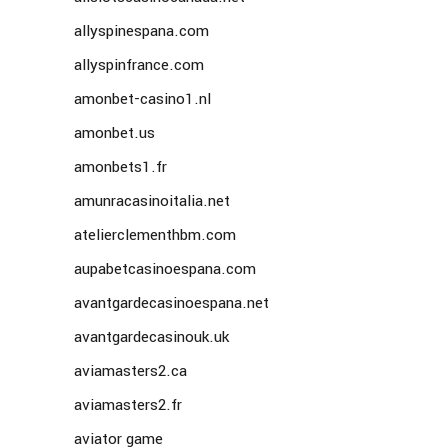
allyspinespana.com
allyspinfrance.com
amonbet-casino1.nl
amonbet.us
amonbets1.fr
amunracasinoitalia.net
atelierclementhbm.com
aupabetcasinoespana.com
avantgardecasinoespana.net
avantgardecasinouk.uk
aviamasters2.ca
aviamasters2.fr
aviator game