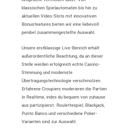
klassischen Spielautomaten bis hin zu
aktuellen Video-Slots mit innovativen
Bonusfeatures bieten wir eine liebevoll
penibel zusammengestellte Auswahl.
Unsere erstklassige Live-Bereich erhält
außerordentliche Beachtung, da an dieser
Stelle werden erfolgreich echte Casino-
Stimmung und modernste
Übertragungstechnologie verschmolzen.
Erfahrene Croupiers moderieren die Partien
in Realtime, indes du bequem von zuhause
aus partizipierst. Roulettespiel, Blackjack,
Punto Banco und verschiedene Poker-
Varianten sind zur Auswahl.