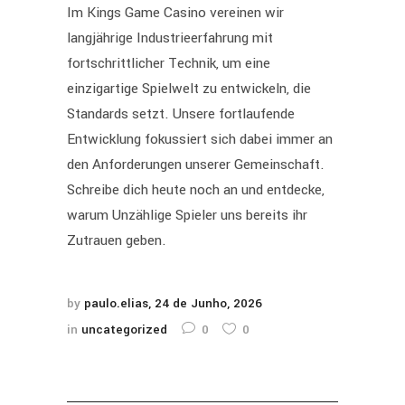
Im Kings Game Casino vereinen wir
langjährige Industrieerfahrung mit
fortschrittlicher Technik, um eine
einzigartige Spielwelt zu entwickeln, die
Standards setzt. Unsere fortlaufende
Entwicklung fokussiert sich dabei immer an
den Anforderungen unserer Gemeinschaft.
Schreibe dich heute noch an und entdecke,
warum Unzählige Spieler uns bereits ihr
Zutrauen geben.
by
paulo.elias
24 de Junho, 2026
in
uncategorized
0
0