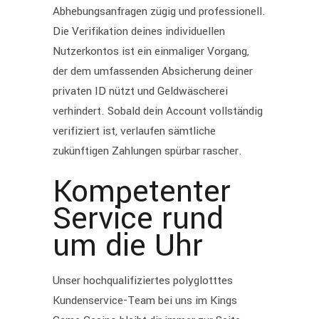
Abhebungsanfragen zügig und professionell.
Die Verifikation deines individuellen
Nutzerkontos ist ein einmaliger Vorgang,
der dem umfassenden Absicherung deiner
privaten ID nützt und Geldwäscherei
verhindert. Sobald dein Account vollständig
verifiziert ist, verlaufen sämtliche
zukünftigen Zahlungen spürbar rascher.
Kompetenter
Service rund
um die Uhr
Unser hochqualifiziertes polyglotttes
Kundenservice-Team bei uns im Kings