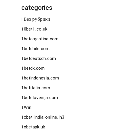
categories
! Без рубрики
10bet1.co.uk
1betargentina.com
1betchile.com
1betdeutsch.com
1betdk.com
1betindonesia.com
1betitalia.com
1betslovenija.com
1Win
1xbet-india-online.in3
1xbetapk.uk