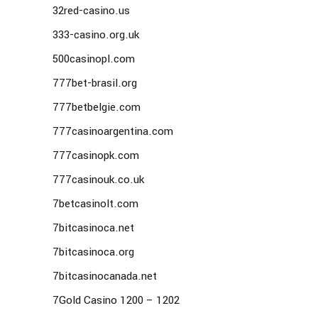
32red-casino.us
333-casino.org.uk
500casinopl.com
777bet-brasil.org
777betbelgie.com
777casinoargentina.com
777casinopk.com
777casinouk.co.uk
7betcasinolt.com
7bitcasinoca.net
7bitcasinoca.org
7bitcasinocanada.net
7Gold Casino 1200 – 1202