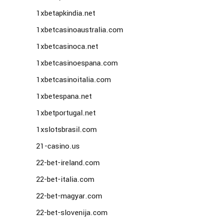
1xbetapkindia.net
1xbetcasinoaustralia.com
1xbetcasinoca.net
1xbetcasinoespana.com
1xbetcasinoitalia.com
1xbetespana.net
1xbetportugal.net
1xslotsbrasil.com
21-casino.us
22-bet-ireland.com
22-bet-italia.com
22-bet-magyar.com
22-bet-slovenija.com