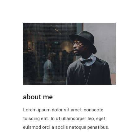
about me
Lorem ipsum dolor sit amet, consecte
tuiscing elit. In ut ullamcorper leo, eget
euismod orci a sociis natoque penatibus.