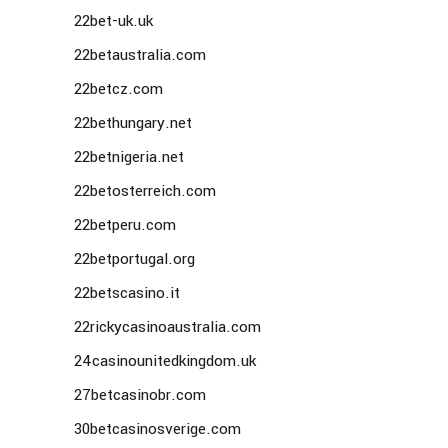
22bet-uk.uk
22betaustralia.com
22betcz.com
22bethungary.net
22betnigeria.net
22betosterreich.com
22betperu.com
22betportugal.org
22betscasino.it
22rickycasinoaustralia.com
24casinounitedkingdom.uk
27betcasinobr.com
30betcasinosverige.com