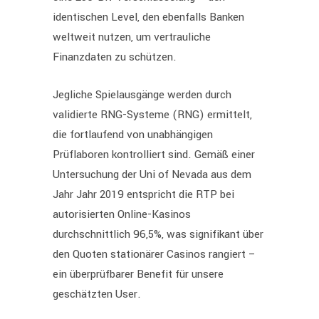
identischen Level, den ebenfalls Banken
weltweit nutzen, um vertrauliche
Finanzdaten zu schützen.
Jegliche Spielausgänge werden durch
validierte RNG-Systeme (RNG) ermittelt,
die fortlaufend von unabhängigen
Prüflaboren kontrolliert sind. Gemäß einer
Untersuchung der Uni of Nevada aus dem
Jahr Jahr 2019 entspricht die RTP bei
autorisierten Online-Kasinos
durchschnittlich 96,5%, was signifikant über
den Quoten stationärer Casinos rangiert –
ein überprüfbarer Benefit für unsere
geschätzten User.