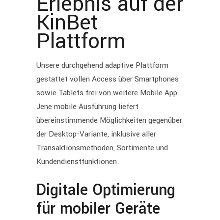
Erlebnis auf der
KinBet
Plattform
Unsere durchgehend adaptive Plattform
gestattet vollen Access über Smartphones
sowie Tablets frei von weitere Mobile App.
Jene mobile Ausführung liefert
übereinstimmende Möglichkeiten gegenüber
der Desktop-Variante, inklusive aller
Transaktionsmethoden, Sortimente und
Kundendienstfunktionen.
Digitale Optimierung
für mobiler Geräte