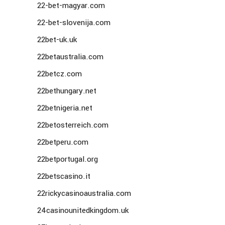
22-bet-magyar.com
22-bet-slovenija.com
22bet-uk.uk
22betaustralia.com
22betcz.com
22bethungary.net
22betnigeria.net
22betosterreich.com
22betperu.com
22betportugal.org
22betscasino.it
22rickycasinoaustralia.com
24casinounitedkingdom.uk