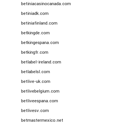
betiniacasinocanada.com
betiniadk.com
betiniafinland.com
betkingde.com
betkingespana.com
betkingfr.com
betlabel-ireland.com
betlabelsl.com
betlive-uk.com
betlivebelgium.com
betliveespana.com
betlivesv.com
betmastermexico.net