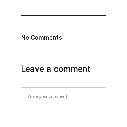
No Comments
Leave a comment