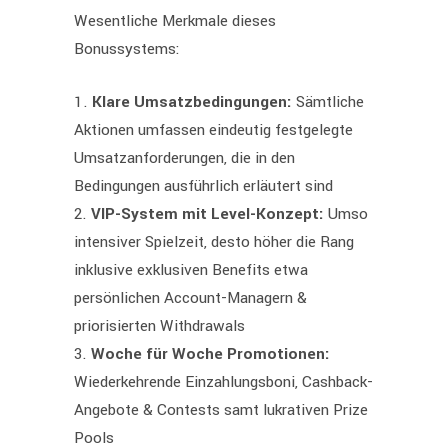
Wesentliche Merkmale dieses
Bonussystems:
Klare Umsatzbedingungen:
Sämtliche
Aktionen umfassen eindeutig festgelegte
Umsatzanforderungen, die in den
Bedingungen ausführlich erläutert sind
VIP-System mit Level-Konzept:
Umso
intensiver Spielzeit, desto höher die Rang
inklusive exklusiven Benefits etwa
persönlichen Account-Managern &
priorisierten Withdrawals
Woche für Woche Promotionen:
Wiederkehrende Einzahlungsboni, Cashback-
Angebote & Contests samt lukrativen Prize
Pools