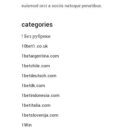
euismod orci a sociis natoque penatibus.
categories
! Без рубрики
10bet1.co.uk
1betargentina.com
1betchile.com
1betdeutsch.com
1betdk.com
1betindonesia.com
1betitalia.com
1betslovenija.com
1Win