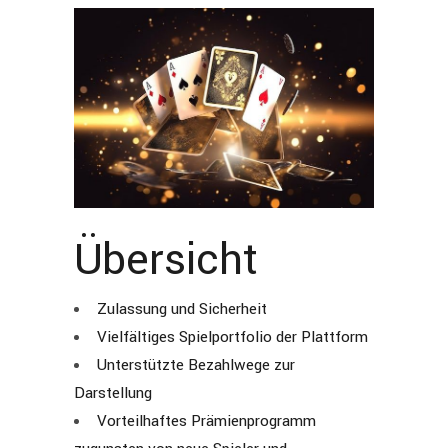
Übersicht
Zulassung und Sicherheit
Vielfältiges Spielportfolio der Plattform
Unterstützte Bezahlwege zur
Darstellung
Vorteilhaftes Prämienprogramm