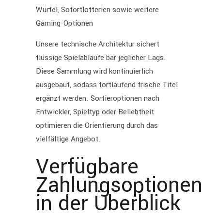
Würfel, Sofortlotterien sowie weitere
Gaming-Optionen
Unsere technische Architektur sichert
flüssige Spielabläufe bar jeglicher Lags.
Diese Sammlung wird kontinuierlich
ausgebaut, sodass fortlaufend frische Titel
ergänzt werden. Sortieroptionen nach
Entwickler, Spieltyp oder Beliebtheit
optimieren die Orientierung durch das
vielfältige Angebot.
Verfügbare
Zahlungsoptionen
in der Überblick