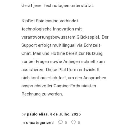
Gerät jene Technologien unterstützt.
KinBet Spielcasino verbindet
technologische Innovation mit
verantwortungsbewusstem Glücksspiel. Der
Support erfolgt multilingual via Echtzeit-
Chat, Mail und Hotline bereit zur Nutzung,
zur bei Fragen sowie Anliegen schnell zum
assistieren. Diese Plattform entwickelt
sich kontinuierlich fort, um den Ansprüchen
anspruchsvoller Gaming-Enthusiasten
Rechnung zu werden.
by
paulo.elias
4 de Julho, 2026
in
uncategorized
0
0