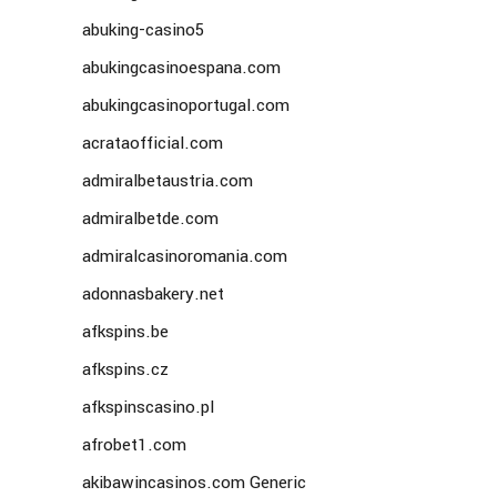
abuking-casino5
abukingcasinoespana.com
abukingcasinoportugal.com
acrataofficial.com
admiralbetaustria.com
admiralbetde.com
admiralcasinoromania.com
adonnasbakery.net
afkspins.be
afkspins.cz
afkspinscasino.pl
afrobet1.com
akibawincasinos.com Generic