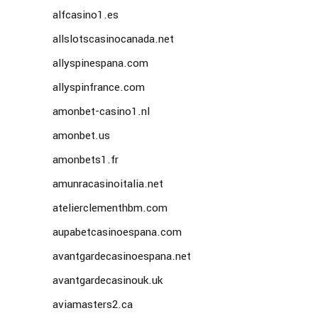
alfcasino1.es
allslotscasinocanada.net
allyspinespana.com
allyspinfrance.com
amonbet-casino1.nl
amonbet.us
amonbets1.fr
amunracasinoitalia.net
atelierclementhbm.com
aupabetcasinoespana.com
avantgardecasinoespana.net
avantgardecasinouk.uk
aviamasters2.ca