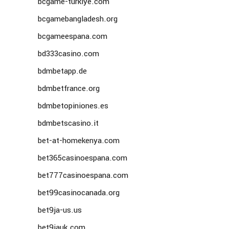
bcgame-turkiye.com
bcgamebangladesh.org
bcgameespana.com
bd333casino.com
bdmbetapp.de
bdmbetfrance.org
bdmbetopiniones.es
bdmbetscasino.it
bet-at-homekenya.com
bet365casinoespana.com
bet777casinoespana.com
bet99casinocanada.org
bet9ja-us.us
bet9jauk.com