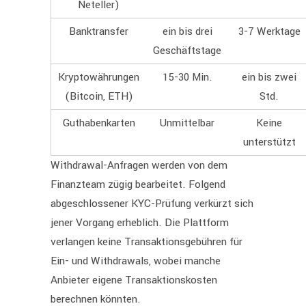
Neteller)
Banktransfer
ein bis drei
3-7 Werktage
Geschäftstage
Kryptowährungen
15-30 Min.
ein bis zwei
(Bitcoin, ETH)
Std.
Guthabenkarten
Unmittelbar
Keine
unterstützt
Withdrawal-Anfragen werden von dem
Finanzteam zügig bearbeitet. Folgend
abgeschlossener KYC-Prüfung verkürzt sich
jener Vorgang erheblich. Die Plattform
verlangen keine Transaktionsgebühren für
Ein- und Withdrawals, wobei manche
Anbieter eigene Transaktionskosten
berechnen könnten.