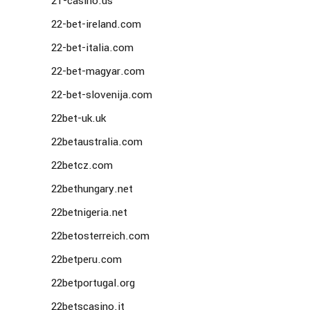
21-casino.us
22-bet-ireland.com
22-bet-italia.com
22-bet-magyar.com
22-bet-slovenija.com
22bet-uk.uk
22betaustralia.com
22betcz.com
22bethungary.net
22betnigeria.net
22betosterreich.com
22betperu.com
22betportugal.org
22betscasino.it