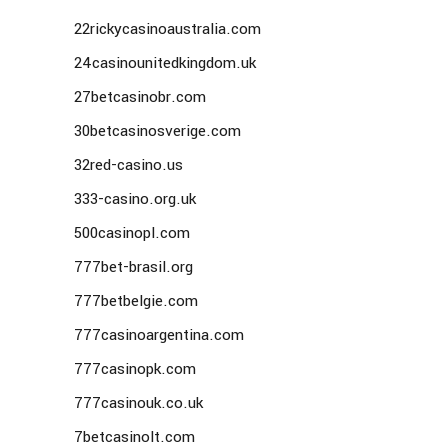
22rickycasinoaustralia.com
24casinounitedkingdom.uk
27betcasinobr.com
30betcasinosverige.com
32red-casino.us
333-casino.org.uk
500casinopl.com
777bet-brasil.org
777betbelgie.com
777casinoargentina.com
777casinopk.com
777casinouk.co.uk
7betcasinolt.com