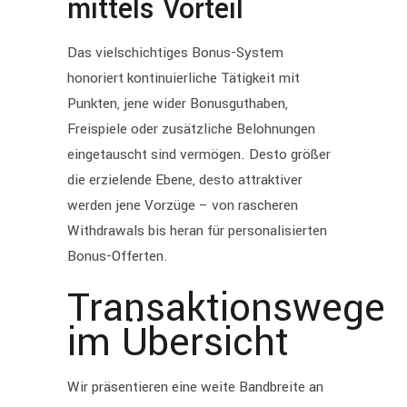
mittels Vorteil
Das vielschichtiges Bonus-System
honoriert kontinuierliche Tätigkeit mit
Punkten, jene wider Bonusguthaben,
Freispiele oder zusätzliche Belohnungen
eingetauscht sind vermögen. Desto größer
die erzielende Ebene, desto attraktiver
werden jene Vorzüge – von rascheren
Withdrawals bis heran für personalisierten
Bonus-Offerten.
Transaktionswege
im Übersicht
Wir präsentieren eine weite Bandbreite an