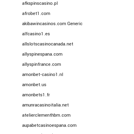
afkspinscasino.pl
afrobet1.com
akibawincasinos.com Generic
alfcasino1.es
allslotscasinocanada.net
allyspinespana.com
allyspinfrance.com
amonbet-casino1.nl
amonbet.us
amonbets1.fr
amunracasinoitalia.net
atelierclementhbm.com
aupabetcasinoespana.com