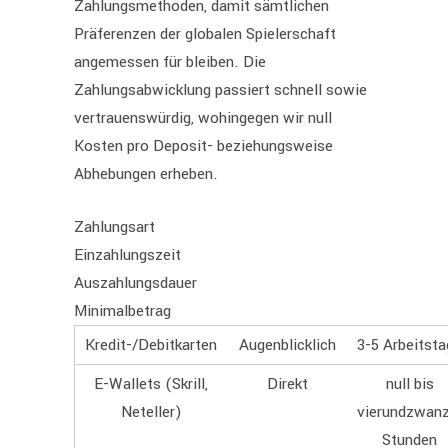
Zahlungsmethoden, damit sämtlichen
Präferenzen der globalen Spielerschaft
angemessen für bleiben. Die
Zahlungsabwicklung passiert schnell sowie
vertrauenswürdig, wohingegen wir null
Kosten pro Deposit- beziehungsweise
Abhebungen erheben.
Zahlungsart
Einzahlungszeit
Auszahlungsdauer
Minimalbetrag
Kredit-/Debitkarten
Augenblicklich
3-5 Arbeitsta
E-Wallets (Skrill,
Direkt
null bis
Neteller)
vierundzwanz
Stunden