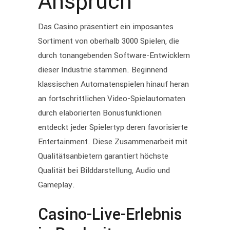
Anspruch
Das Casino präsentiert ein imposantes
Sortiment von oberhalb 3000 Spielen, die
durch tonangebenden Software-Entwicklern
dieser Industrie stammen. Beginnend
klassischen Automatenspielen hinauf heran
an fortschrittlichen Video-Spielautomaten
durch elaborierten Bonusfunktionen
entdeckt jeder Spielertyp deren favorisierte
Entertainment. Diese Zusammenarbeit mit
Qualitätsanbietern garantiert höchste
Qualität bei Bilddarstellung, Audio und
Gameplay.
Casino-Live-Erlebnis