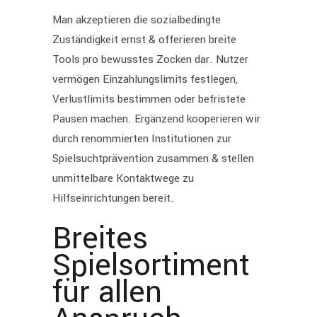
Man akzeptieren die sozialbedingte
Zuständigkeit ernst & offerieren breite
Tools pro bewusstes Zocken dar. Nutzer
vermögen Einzahlungslimits festlegen,
Verlustlimits bestimmen oder befristete
Pausen machen. Ergänzend kooperieren wir
durch renommierten Institutionen zur
Spielsuchtprävention zusammen & stellen
unmittelbare Kontaktwege zu
Hilfseinrichtungen bereit.
Breites
Spielsortiment
für allen