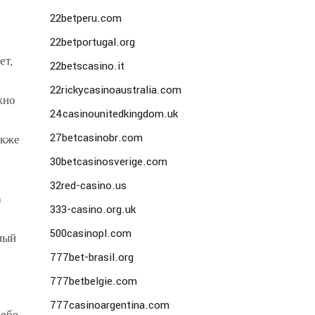
22betperu.com
22betportugal.org
ет,
22betscasino.it
22rickycasinoaustralia.com
жно
24casinounitedkingdom.uk
27betcasinobr.com
акже
30betcasinosverige.com
32red-casino.us
а
333-casino.org.uk
500casinopl.com
ный
777bet-brasil.org
777betbelgie.com
777casinoargentina.com
ебе,