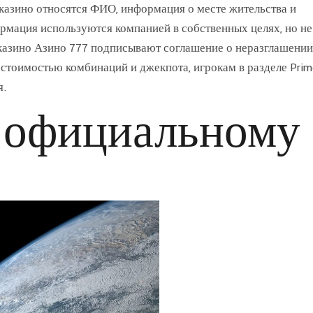
казино относятся ФИО, информация о месте жительства и
ормация используются компанией в собственных целях, но не
казино Азино 777 подписывают соглашение о неразглашении
стоимостью комбинаций и джекпота, игрокам в разделе Prim
я.
к официальному