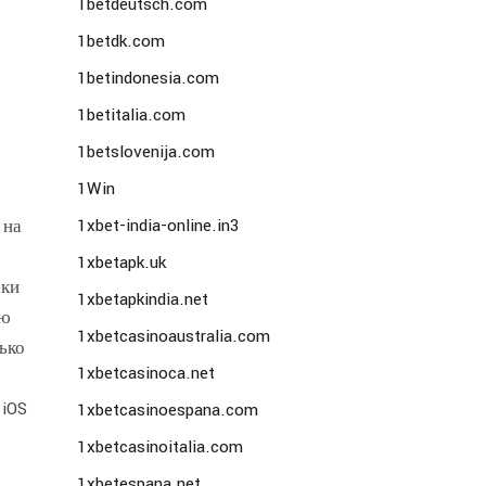
1betdeutsch.com
1betdk.com
1betindonesia.com
1betitalia.com
1betslovenija.com
1Win
1xbet-india-online.in3
 на
1xbetapk.uk
рки
1xbetapkindia.net
ью
1xbetcasinoaustralia.com
ько
1xbetcasinoca.net
 iOS
1xbetcasinoespana.com
1xbetcasinoitalia.com
1xbetespana.net