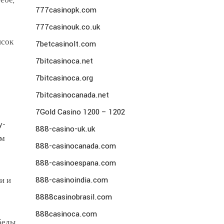
777casinopk.com
777casinouk.co.uk
исок
7betcasinolt.com
7bitcasinoca.net
7bitcasinoca.org
7bitcasinocanada.net
7Gold Casino 1200 – 1202
y-
888-casino-uk.uk
ом
888-casinocanada.com
888-casinoespana.com
888-casinoindia.com
и и
8888casinobrasil.com
888casinoca.com
беды