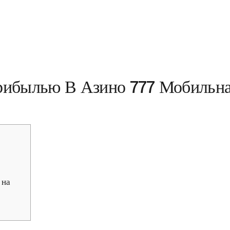
былью В Азино 777 Мобильная Верс
рибылью В Азино 777 Мобильн
 на