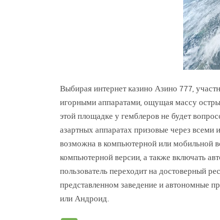
Выбирая интернет казино Азино 777, участ
игорными аппаратами, ощущая массу остры
этой площадке у гемблеров не будет вопрос
азартных аппаратах призовые через всеми 
возможна в компьютерной или мобильной ве
компьютерной версии, а также включать авт
пользователь переходит на достоверный рес
представленном заведение и автономные пр
или Андроид.