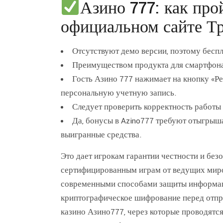
Азино 777: как про
официальном сайте Т
Отсутствуют демо версии, поэтому беспл
Преимуществом продукта для смартфона 
Гость Азино 777 нажимает на кнопку «Ре
персональную учетную запись.
Следует проверить корректность работы
Да, бонусы в Azino777 требуют отыгрыша
выигранные средства.
Это дает игрокам гарантии честности и без
сертифицированным играм от ведущих миро
современными способами защиты информаци
криптографическое шифрование перед отпр
казино Азино777, через которые проводятс