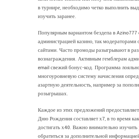
в турнире, необходимо четко выполнить вы
изучить заранее.
Популярным вариантом бездепа в Azino777 
администрацией казино, так модераторами
сайтами. Часто промоды разыгрывают в ра
вознаграждения. Активным гемблерам адми
email свежий бонус-код. Программа лояльн
многоуровневую систему начисления опред
азартную деятельность, например за пополне
розыгрышах.
Каждое из этих предложений предоставляет
Дню Рождения составляет х7, в то время к
достигать х40. Важно внимательно изучить 
обратиться за дополнительной информацие