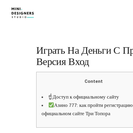
Играть На Деньги С При
Играть На Деньги С П
Версия Вход
Content
☝️Доступ к официальному сайту
Азино 777: как пройти регистрацию
официальном сайте Три Топора