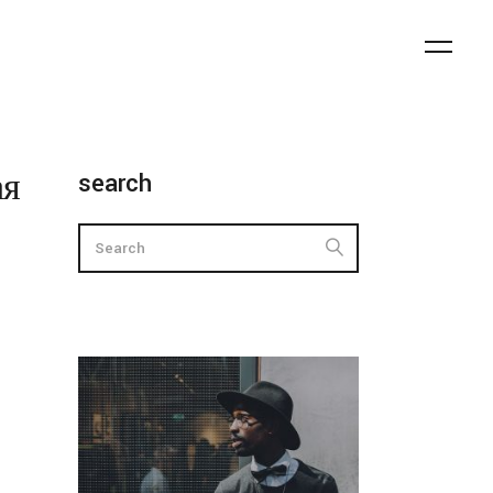
ия Вход
ая
search