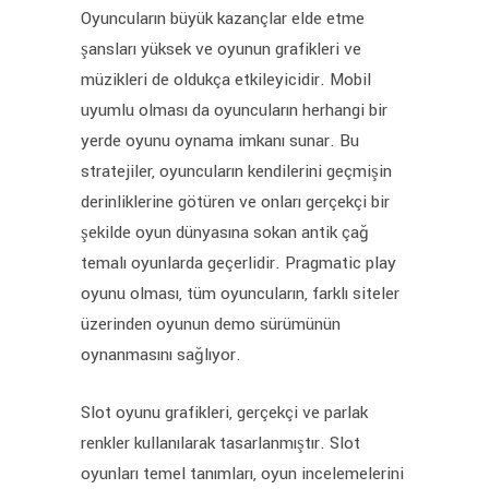
Oyuncuların büyük kazançlar elde etme
şansları yüksek ve oyunun grafikleri ve
müzikleri de oldukça etkileyicidir. Mobil
uyumlu olması da oyuncuların herhangi bir
yerde oyunu oynama imkanı sunar. Bu
stratejiler, oyuncuların kendilerini geçmişin
derinliklerine götüren ve onları gerçekçi bir
şekilde oyun dünyasına sokan antik çağ
temalı oyunlarda geçerlidir. Pragmatic play
oyunu olması, tüm oyuncuların, farklı siteler
üzerinden oyunun demo sürümünün
oynanmasını sağlıyor.
Slot oyunu grafikleri, gerçekçi ve parlak
renkler kullanılarak tasarlanmıştır. Slot
oyunları temel tanımları, oyun incelemelerini