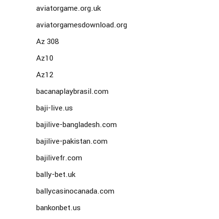
aviatorgame.org.uk
aviatorgamesdownload.org
Az 308
Az10
Az12
bacanaplaybrasil.com
baji-live.us
bajilive-bangladesh.com
bajilive-pakistan.com
bajilivefr.com
bally-bet.uk
ballycasinocanada.com
bankonbet.us