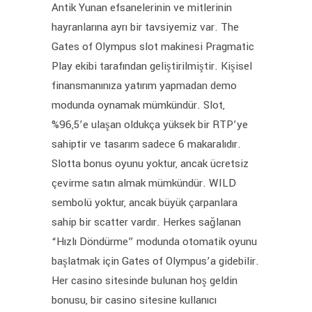
Antik Yunan efsanelerinin ve mitlerinin
hayranlarına ayrı bir tavsiyemiz var. The
Gates of Olympus slot makinesi Pragmatic
Play ekibi tarafından geliştirilmiştir. Kişisel
finansmanınıza yatırım yapmadan demo
modunda oynamak mümkündür. Slot,
%96,5’e ulaşan oldukça yüksek bir RTP’ye
sahiptir ve tasarım sadece 6 makaralıdır.
Slotta bonus oyunu yoktur, ancak ücretsiz
çevirme satın almak mümkündür. WILD
sembolü yoktur, ancak büyük çarpanlara
sahip bir scatter vardır. Herkes sağlanan
“Hızlı Döndürme” modunda otomatik oyunu
başlatmak için Gates of Olympus’a gidebilir.
Her casino sitesinde bulunan hoş geldin
bonusu, bir casino sitesine kullanıcı