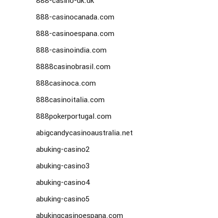
888-casino-uk.uk
888-casinocanada.com
888-casinoespana.com
888-casinoindia.com
8888casinobrasil.com
888casinoca.com
888casinoitalia.com
888pokerportugal.com
abigcandycasinoaustralia.net
abuking-casino2
abuking-casino3
abuking-casino4
abuking-casino5
abukingcasinoespana.com