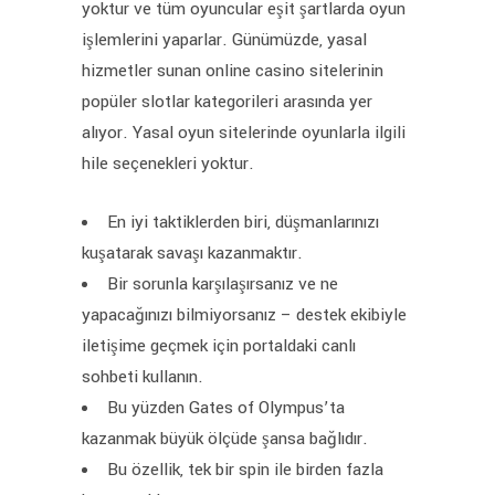
yoktur ve tüm oyuncular eşit şartlarda oyun
işlemlerini yaparlar. Günümüzde, yasal
hizmetler sunan online casino sitelerinin
popüler slotlar kategorileri arasında yer
alıyor. Yasal oyun sitelerinde oyunlarla ilgili
hile seçenekleri yoktur.
En iyi taktiklerden biri, düşmanlarınızı
kuşatarak savaşı kazanmaktır.
Bir sorunla karşılaşırsanız ve ne
yapacağınızı bilmiyorsanız – destek ekibiyle
iletişime geçmek için portaldaki canlı
sohbeti kullanın.
Bu yüzden Gates of Olympus’ta
kazanmak büyük ölçüde şansa bağlıdır.
Bu özellik, tek bir spin ile birden fazla