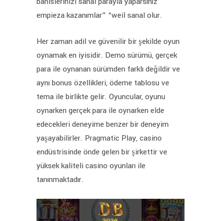
bahislerinizi sanal parayla yaparsınız
empieza kazanımlar” “weil sanal olur.
Her zaman adil ve güvenilir bir şekilde oyun
oynamak en iyisidir. Demo sürümü, gerçek
para ile oynanan sürümden farklı değildir ve
aynı bonus özellikleri, ödeme tablosu ve
tema ile birlikte gelir. Oyuncular, oyunu
oynarken gerçek para ile oynarken elde
edecekleri deneyime benzer bir deneyim
yaşayabilirler. Pragmatic Play, casino
endüstrisinde önde gelen bir şirkettir ve
yüksek kaliteli casino oyunları ile
tanınmaktadır.