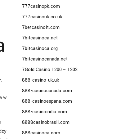
777casinopk.com
777casinouk.co.uk
7betcasinolt.com
a
7bitcasinoca.net
7bitcasinoca.org
7bitcasinocanada.net
7Gold Casino 1200 – 1202
y.
888-casino-uk.uk
888-casinocanada.com
ka w
888-casinoespana.com
888-casinoindia.com
8888casinobrasil.com
t
dzy
888casinoca.com