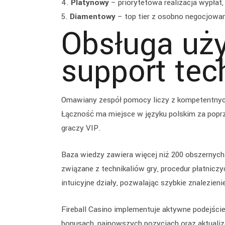
Platynowy
– priorytetowa realizacja wypłat
Diamentowy
– top tier z osobno negocjowa
Obsługa uży
support tec
Omawiany zespół pomocy liczy z kompetentnych
Łączność ma miejsce w języku polskim za poprze
graczy VIP.
Baza wiedzy zawiera więcej niż 200 obszernych
związane z technikaliów gry, procedur płatnic
intuicyjne działy, pozwalając szybkie znalezi
Fireball Casino implementuje aktywne podejści
bonusach, najnowszych pozycjach oraz aktualiz