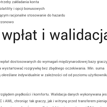
trzeby zakładania konta
latility i opcji bonusowych
ącym racjonalne stosowanie do hazardu
sezonowo
płat i walidacj
ji wpłat dostosowanych do wymagań międzynarodowej bazy gracz
wia wystartować rozgrywkę bez zbędnego oczekiwania. Min. suma
ą określane indywidualnie w zależności od od poziomu użytkowni
zględem prędkości i komfortu. Walidacja danych wykonywana jes
 AML, chroniąc tak graczy, jak i witrynę przed transferem pienię