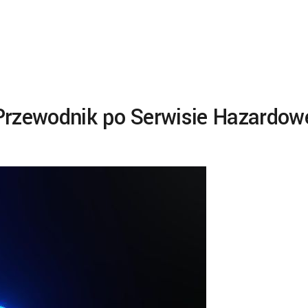
zewodnik po Serwisie Hazardowej Nowe
 Przewodnik po Serwisie Hazardow