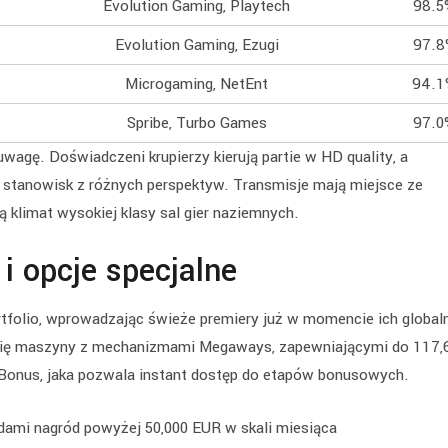
Evolution Gaming, Playtech
98.5
Evolution Gaming, Ezugi
97.8
Microgaming, NetEnt
94.1
Spribe, Turbo Games
97.0
agę. Doświadczeni krupierzy kierują partie w HD quality, a
e stanowisk z różnych perspektyw. Transmisje mają miejsce ze
ą klimat wysokiej klasy sal gier naziemnych.
i opcje specjalne
ortfolio, wprowadzając świeże premiery już w momencie ich global
 się maszyny z mechanizmami Megaways, zapewniającymi do 117
y Bonus, jaka pozwala instant dostęp do etapów bonusowych.
ami nagród powyżej 50,000 EUR w skali miesiąca