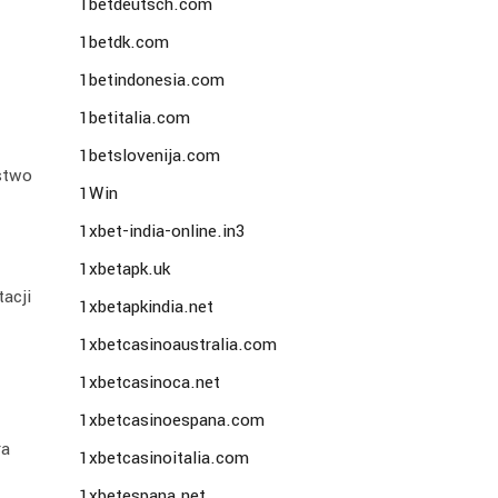
1betdeutsch.com
1betdk.com
1betindonesia.com
1betitalia.com
1betslovenija.com
ństwo
1Win
1xbet-india-online.in3
1xbetapk.uk
acji
1xbetapkindia.net
1xbetcasinoaustralia.com
1xbetcasinoca.net
1xbetcasinoespana.com
ra
1xbetcasinoitalia.com
1xbetespana.net