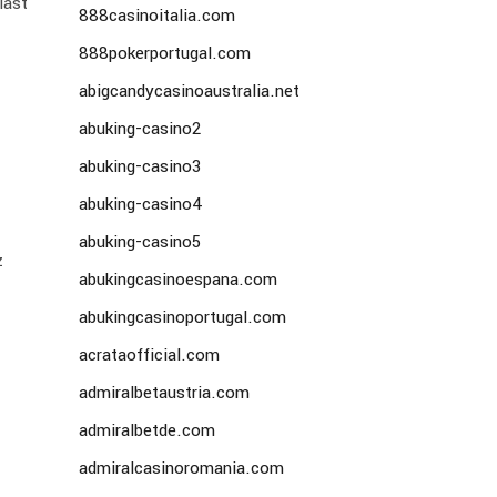
iast
888casinoitalia.com
888pokerportugal.com
abigcandycasinoaustralia.net
abuking-casino2
abuking-casino3
abuking-casino4
abuking-casino5
z
abukingcasinoespana.com
abukingcasinoportugal.com
acrataofficial.com
admiralbetaustria.com
admiralbetde.com
admiralcasinoromania.com