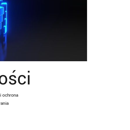
ości
i ochrona
wania