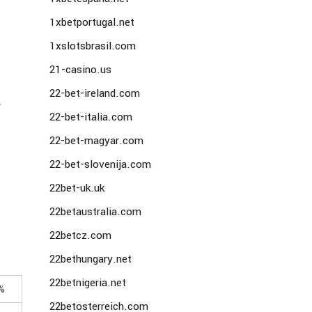
1xbetportugal.net
1xslotsbrasil.com
a
21-casino.us
22-bet-ireland.com
22-bet-italia.com
22-bet-magyar.com
22-bet-slovenija.com
22bet-uk.uk
22betaustralia.com
22betcz.com
22bethungary.net
22betnigeria.net
%
22betosterreich.com