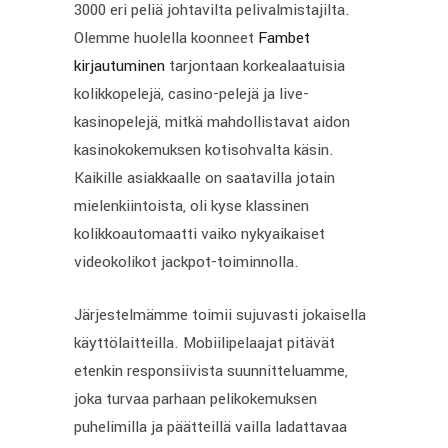
3000 eri peliä johtavilta pelivalmistajilta.
Olemme huolella koonneet
Fambet
kirjautuminen
tarjontaan korkealaatuisia
kolikkopelejä, casino-pelejä ja live-
kasinopelejä, mitkä mahdollistavat aidon
kasinokokemuksen kotisohvalta käsin.
Kaikille asiakkaalle on saatavilla jotain
mielenkiintoista, oli kyse klassinen
kolikkoautomaatti vaiko nykyaikaiset
videokolikot jackpot-toiminnolla.
Järjestelmämme toimii sujuvasti jokaisella
käyttölaitteilla. Mobiilipelaajat pitävät
etenkin responsiivista suunnitteluamme,
joka turvaa parhaan pelikokemuksen
puhelimilla ja päätteillä vailla ladattavaa