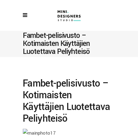
Fambet-pelisivusto –
Kotimaisten Käyttäjien
Luotettava Peliyhteisö
Fambet-pelisivusto –
Kotimaisten
Käyttäjien Luotettava
Peliyhteisö