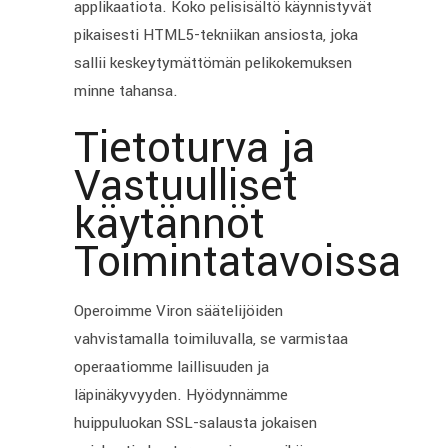
applikaatiota. Koko pelisisältö käynnistyvät
pikaisesti HTML5-tekniikan ansiosta, joka
sallii keskeytymättömän pelikokemuksen
minne tahansa.
Tietoturva ja
Vastuulliset
käytännöt
Toimintatavoissa
Operoimme Viron säätelijöiden
vahvistamalla toimiluvalla, se varmistaa
operaatiomme laillisuuden ja
läpinäkyvyyden. Hyödynnämme
huippuluokan SSL-salausta jokaisen