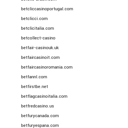
betcliccasinoportugal.com
betclicci.com
betclicitalia.com
betcollect-casino
betfair-casinouk.uk
betfaircasinoit.com
betfaircasinoromania.com
betfannl.com
betfirstbe.net
betflagcasinoitalia.com
betfredcasino.us
betfurycanada.com
betfuryespana.com