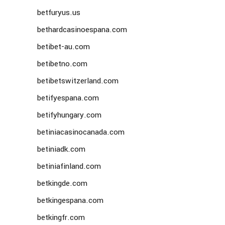
betfuryus.us
bethardcasinoespana.com
betibet-au.com
betibetno.com
betibetswitzerland.com
betifyespana.com
betifyhungary.com
betiniacasinocanada.com
betiniadk.com
betiniafinland.com
betkingde.com
betkingespana.com
betkingfr.com