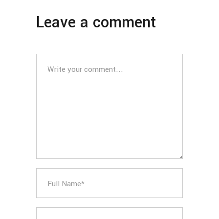
Leave a comment