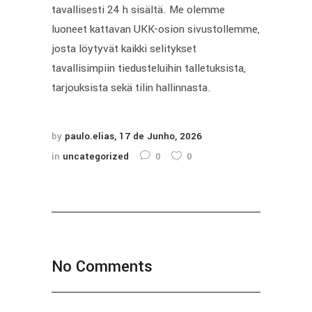
tavallisesti 24 h sisältä. Me olemme
luoneet kattavan UKK-osion sivustollemme,
josta löytyvät kaikki selitykset
tavallisimpiin tiedusteluihin talletuksista,
tarjouksista sekä tilin hallinnasta.
by
paulo.elias
17 de Junho, 2026
in
uncategorized
0
0
No Comments