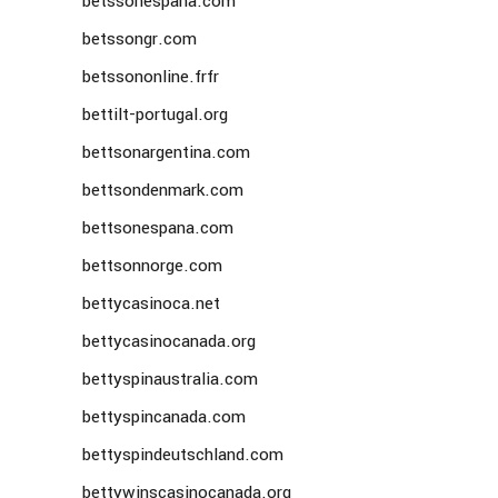
betssonespana.com
betssongr.com
betssononline.frfr
bettilt-portugal.org
bettsonargentina.com
bettsondenmark.com
bettsonespana.com
bettsonnorge.com
bettycasinoca.net
bettycasinocanada.org
bettyspinaustralia.com
bettyspincanada.com
bettyspindeutschland.com
bettywinscasinocanada.org