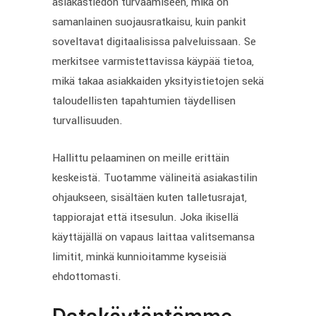
asiakastiedon turvaamiseen, mikä on
samanlainen suojausratkaisu, kuin pankit
soveltavat digitaalisissa palveluissaan. Se
merkitsee varmistettavissa käypää tietoa,
mikä takaa asiakkaiden yksityistietojen sekä
taloudellisten tapahtumien täydellisen
turvallisuuden.
Hallittu pelaaminen on meille erittäin
keskeistä. Tuotamme välineitä asiakastilin
ohjaukseen, sisältäen kuten talletusrajat,
tappiorajat että itsesulun. Joka ikisellä
käyttäjällä on vapaus laittaa valitsemansa
limitit, minkä kunnioitamme kyseisiä
ehdottomasti.