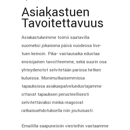
Asiakastuen
Tavoitettavuus
Asiakastukeimme toimii saatavilla
suomeksi jokaisena päivä vuodessa live-
tuen keinoin. Pika- vastausaika edustaa
ensisijainen tavoitteemme, sekä suurin osa
yhteydenotot selvitetään parissa hetken
kuluessa. Monimutkaisemmissa
tapauksissa asiakaspalveluedustajamme
ottavat tapauksen perusteellisesti
selvitettäväksi minkä reagoivat
ratkaisuehdotuksella niin joutuisasti.
Emaililla saapuneisiin viesteihin vastaamme