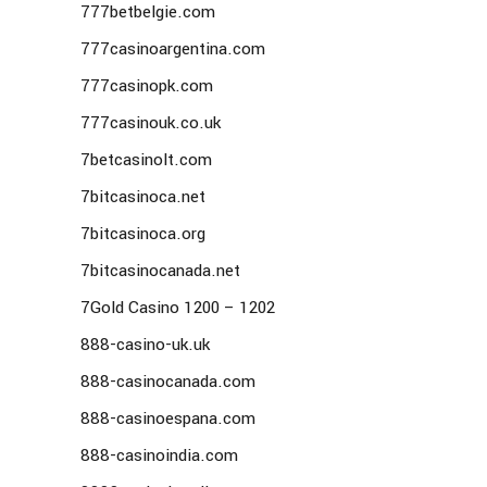
777betbelgie.com
777casinoargentina.com
777casinopk.com
777casinouk.co.uk
7betcasinolt.com
7bitcasinoca.net
7bitcasinoca.org
7bitcasinocanada.net
7Gold Casino 1200 – 1202
888-casino-uk.uk
888-casinocanada.com
888-casinoespana.com
888-casinoindia.com