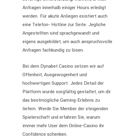
Anfragen innerhalb einiger Hours erledigt
werden. Für akute Anliegen existiert auch
eine Telefon- Hotline zur Seite. Jegliche
Angestellten sind sprachgewandt und
eigens ausgebildet, um auch anspruchsvolle
Anfragen fachkundig zu lösen.
Bei dem Dynabet Casino setzen wir auf
Offenheit, Ausgewogenheit und
hochwertigen Support. Jedes Detail der
Platform wurde sorgfältig gestaltet, um dir
das bestmögliche Gaming-Erlebnis zu
liefern. Werde Sie Member der steigenden
Spielerschaft und erfahren Sie, warum
immer mehr User dem Online-Casino ihr
Confidence schenken.