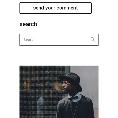
search