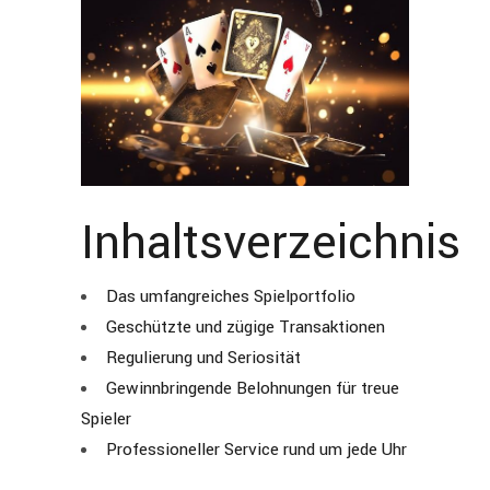
Inhaltsverzeichnis
Das umfangreiches Spielportfolio
Geschützte und zügige Transaktionen
Regulierung und Seriosität
Gewinnbringende Belohnungen für treue
Spieler
Professioneller Service rund um jede Uhr