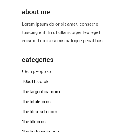
about me
Lorem ipsum dolor sit amet, consecte
tuiscing elit. In ut ullamcorper leo, eget
euismod orci a sociis natoque penatibus.
categories
! Без рубрики
10bet1.co.uk
1betargentina.com
1betchile.com
1betdeutsch.com
1betdk.com
1betindonesia.com