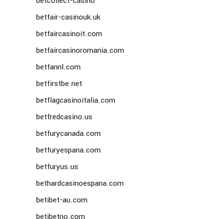
betcollect-casino
betfair-casinouk.uk
betfaircasinoit.com
betfaircasinoromania.com
betfannl.com
betfirstbe.net
betflagcasinoitalia.com
betfredcasino.us
betfurycanada.com
betfuryespana.com
betfuryus.us
bethardcasinoespana.com
betibet-au.com
betibetno.com