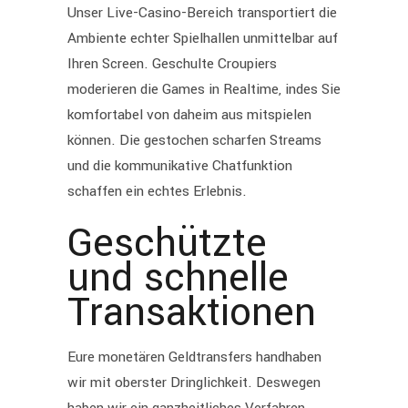
Unser Live-Casino-Bereich transportiert die
Ambiente echter Spielhallen unmittelbar auf
Ihren Screen. Geschulte Croupiers
moderieren die Games in Realtime, indes Sie
komfortabel von daheim aus mitspielen
können. Die gestochen scharfen Streams
und die kommunikative Chatfunktion
schaffen ein echtes Erlebnis.
Geschützte
und schnelle
Transaktionen
Eure monetären Geldtransfers handhaben
wir mit oberster Dringlichkeit. Deswegen
haben wir ein ganzheitliches Verfahren