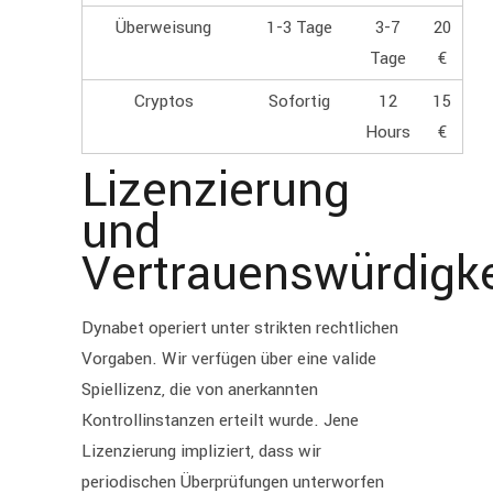
Überweisung
1-3 Tage
3-7
20
Tage
€
Cryptos
Sofortig
12
15
Hours
€
Lizenzierung
und
Vertrauenswürdigke
Dynabet operiert unter strikten rechtlichen
Vorgaben. Wir verfügen über eine valide
Spiellizenz, die von anerkannten
Kontrollinstanzen erteilt wurde. Jene
Lizenzierung impliziert, dass wir
periodischen Überprüfungen unterworfen