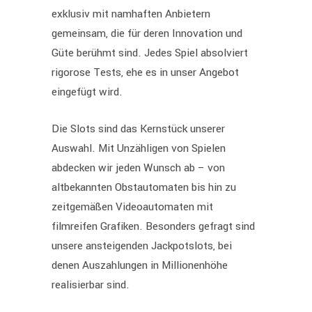
exklusiv mit namhaften Anbietern
gemeinsam, die für deren Innovation und
Güte berühmt sind. Jedes Spiel absolviert
rigorose Tests, ehe es in unser Angebot
eingefügt wird.
Die Slots sind das Kernstück unserer
Auswahl. Mit Unzähligen von Spielen
abdecken wir jeden Wunsch ab – von
altbekannten Obstautomaten bis hin zu
zeitgemäßen Videoautomaten mit
filmreifen Grafiken. Besonders gefragt sind
unsere ansteigenden Jackpotslots, bei
denen Auszahlungen in Millionenhöhe
realisierbar sind.