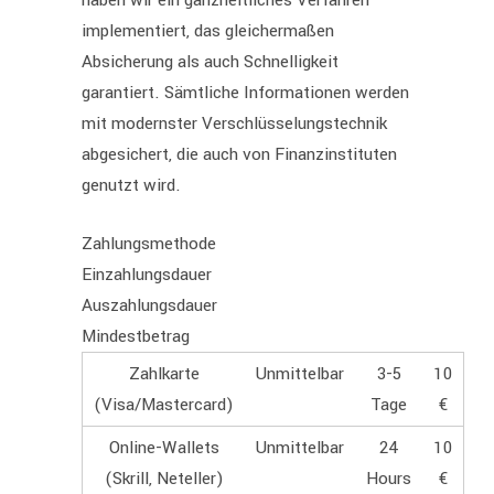
implementiert, das gleichermaßen
Absicherung als auch Schnelligkeit
garantiert. Sämtliche Informationen werden
mit modernster Verschlüsselungstechnik
abgesichert, die auch von Finanzinstituten
genutzt wird.
Zahlungsmethode
Einzahlungsdauer
Auszahlungsdauer
Mindestbetrag
Zahlkarte
Unmittelbar
3-5
10
(Visa/Mastercard)
Tage
€
Online-Wallets
Unmittelbar
24
10
(Skrill, Neteller)
Hours
€