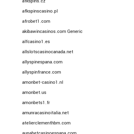
afkspins.cz
afkspinscasino.pl
afrobet1.com
akibawincasinos.com Generic
alfcasino1.es
allslotscasinocanada.net
allyspinespana.com
allyspinfrance.com
amonbet-casino1.nl
amonbet.us
amonbets1.fr
amunracasinoitalia.net
atelierclementhbm.com
aupabetcasinoespana.com