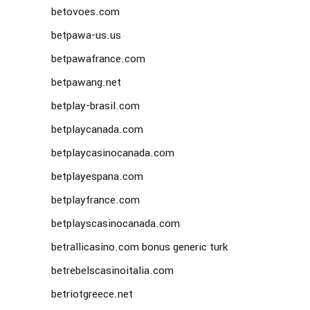
betovoes.com
betpawa-us.us
betpawafrance.com
betpawang.net
betplay-brasil.com
betplaycanada.com
betplaycasinocanada.com
betplayespana.com
betplayfrance.com
betplayscasinocanada.com
betrallicasino.com bonus generic turk
betrebelscasinoitalia.com
betriotgreece.net