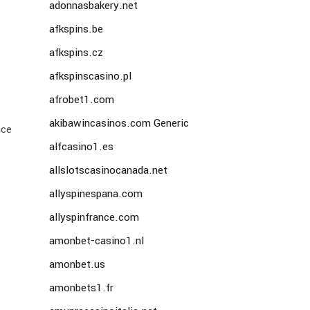
adonnasbakery.net
afkspins.be
afkspins.cz
afkspinscasino.pl
afrobet1.com
akibawincasinos.com Generic
nce
alfcasino1.es
allslotscasinocanada.net
allyspinespana.com
allyspinfrance.com
amonbet-casino1.nl
amonbet.us
amonbets1.fr