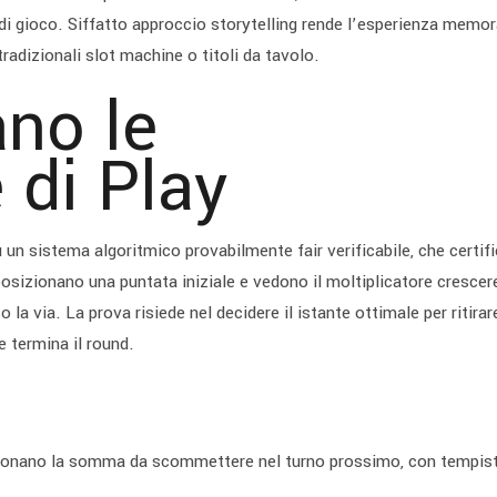
di gioco. Siffatto approccio storytelling rende l’esperienza memor
adizionali slot machine o titoli da tavolo.
no le
di Play
 un sistema algoritmico provabilmente fair verificabile, che certif
 posizionano una puntata iniziale e vedono il moltiplicatore crescer
a via. La prova risiede nel decidere il istante ottimale per ritirar
 termina il round.
zionano la somma da scommettere nel turno prossimo, con tempis