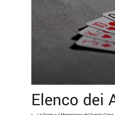
Elenco dei 
Le Origini e il Magnetismo del Questo Game