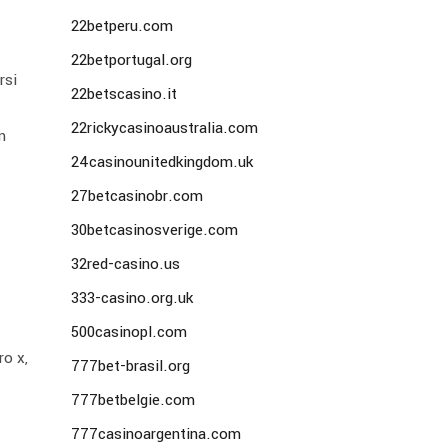
22betperu.com
22betportugal.org
rsi
22betscasino.it
22rickycasinoaustralia.com
n
24casinounitedkingdom.uk
27betcasinobr.com
30betcasinosverige.com
32red-casino.us
333-casino.org.uk
500casinopl.com
ro x,
777bet-brasil.org
777betbelgie.com
777casinoargentina.com