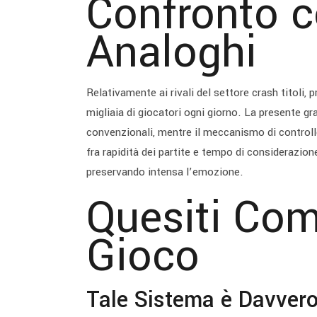
Confronto c
Analoghi
Relativamente ai rivali del settore crash titoli, 
migliaia di giocatori ogni giorno. La presente g
convenzionali, mentre il meccanismo di controllo 
fra rapidità dei partite e tempo di considerazi
preservando intensa l’emozione.
Quesiti Com
Gioco
Tale Sistema è Davver