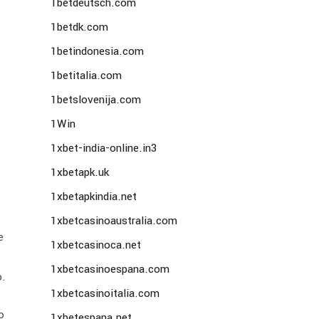
1betdeutsch.com
1betdk.com
1betindonesia.com
1betitalia.com
1betslovenija.com
1Win
1xbet-india-online.in3
1xbetapk.uk
1xbetapkindia.net
1xbetcasinoaustralia.com
e
1xbetcasinoca.net
1xbetcasinoespana.com
o.
1xbetcasinoitalia.com
o
1xbetespana.net