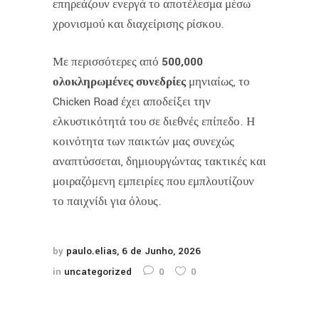
επηρεάζουν ενεργά το αποτέλεσμα μέσω
χρονισμού και διαχείρισης ρίσκου.
Με περισσότερες από
500,000
ολοκληρωμένες συνεδρίες
μηνιαίως, το
Chicken Road έχει αποδείξει την
ελκυστικότητά του σε διεθνές επίπεδο. Η
κοινότητα των παικτών μας συνεχώς
αναπτύσσεται, δημιουργώντας τακτικές και
μοιραζόμενη εμπειρίες που εμπλουτίζουν
το παιχνίδι για όλους.
by
paulo.elias
6 de Junho, 2026
in
uncategorized
0
0