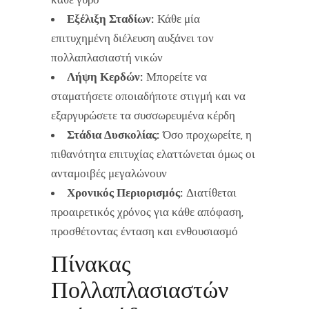
Εξέλιξη Σταδίων:
Κάθε μία
επιτυχημένη διέλευση αυξάνει τον
πολλαπλασιαστή νικών
Λήψη Κερδών:
Μπορείτε να
σταματήσετε οποιαδήποτε στιγμή και να
εξαργυρώσετε τα συσσωρευμένα κέρδη
Στάδια Δυσκολίας:
Όσο προχωρείτε, η
πιθανότητα επιτυχίας ελαττώνεται όμως οι
ανταμοιβές μεγαλώνουν
Χρονικός Περιορισμός:
Διατίθεται
προαιρετικός χρόνος για κάθε απόφαση,
προσθέτοντας ένταση και ενθουσιασμό
Πίνακας
Πολλαπλασιαστών