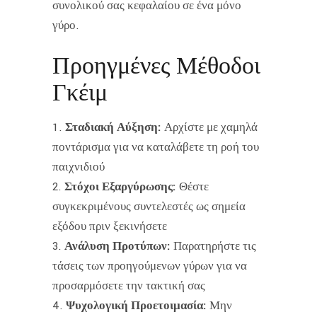
συνολικού σας κεφαλαίου σε ένα μόνο
γύρο.
Προηγμένες Μέθοδοι
Γκέιμ
Σταδιακή Αύξηση:
Αρχίστε με χαμηλά
ποντάρισμα για να καταλάβετε τη ροή του
παιχνιδιού
Στόχοι Εξαργύρωσης:
Θέστε
συγκεκριμένους συντελεστές ως σημεία
εξόδου πριν ξεκινήσετε
Ανάλυση Προτύπων:
Παρατηρήστε τις
τάσεις των προηγούμενων γύρων για να
προσαρμόσετε την τακτική σας
Ψυχολογική Προετοιμασία:
Μην