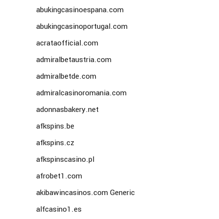
abukingcasinoespana.com
abukingcasinoportugal.com
acrataofficial.com
admiralbetaustria.com
admiralbetde.com
admiralcasinoromania.com
adonnasbakery.net
afkspins.be
afkspins.cz
afkspinscasino.pl
afrobet1.com
akibawincasinos.com Generic
alfcasino1.es