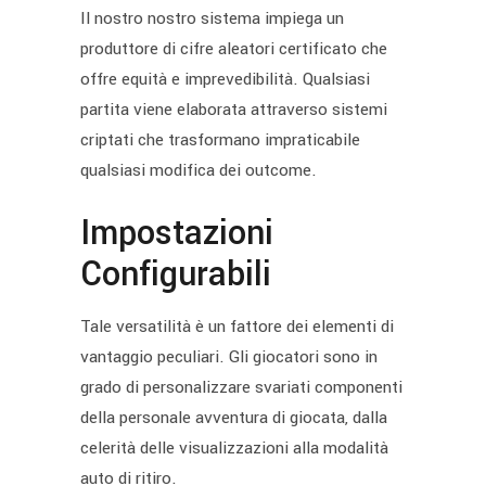
Il nostro nostro sistema impiega un
produttore di cifre aleatori certificato che
offre equità e imprevedibilità. Qualsiasi
partita viene elaborata attraverso sistemi
criptati che trasformano impraticabile
qualsiasi modifica dei outcome.
Impostazioni
Configurabili
Tale versatilità è un fattore dei elementi di
vantaggio peculiari. Gli giocatori sono in
grado di personalizzare svariati componenti
della personale avventura di giocata, dalla
celerità delle visualizzazioni alla modalità
auto di ritiro.