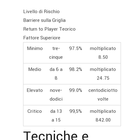
Livello di Rischio
Barriere sulla Griglia
Return to Player Teorico
Fattore Superiore
Minimo
tre-
97.5%
moltiplicato
cinque
8.50
Medio
da 6 a
98.2%
moltiplicato
8
24.75
Elevato
nove-
99.0%
centodiciotto
dodici
volte
Critico
da 13
99,5%
moltiplicato
a 15
842.00
Tecniche e