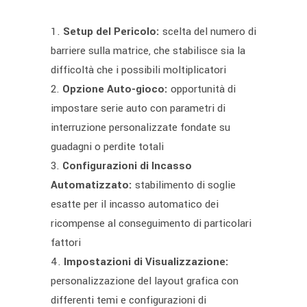
Setup del Pericolo:
scelta del numero di
barriere sulla matrice, che stabilisce sia la
difficoltà che i possibili moltiplicatori
Opzione Auto-gioco:
opportunità di
impostare serie auto con parametri di
interruzione personalizzate fondate su
guadagni o perdite totali
Configurazioni di Incasso
Automatizzato:
stabilimento di soglie
esatte per il incasso automatico dei
ricompense al conseguimento di particolari
fattori
Impostazioni di Visualizzazione:
personalizzazione del layout grafica con
differenti temi e configurazioni di