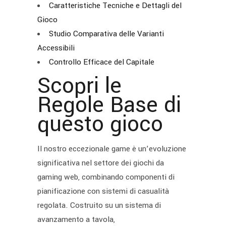
Caratteristiche Tecniche e Dettagli del
Gioco
Studio Comparativa delle Varianti
Accessibili
Controllo Efficace del Capitale
Scopri le
Regole Base di
questo gioco
Il nostro eccezionale game è un’evoluzione
significativa nel settore dei giochi da
gaming web, combinando componenti di
pianificazione con sistemi di casualità
regolata. Costruito su un sistema di
avanzamento a tavola,