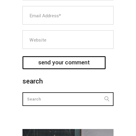
search