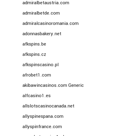
admiralbetaustria.com
admiralbetde.com
admiralcasinoromania.com
adonnasbakery.net
afkspins.be
afkspins.cz
afkspinscasino.pl
afrobet1.com
akibawincasinos.com Generic
alfcasino1.es
allslotscasinocanada.net
allyspinespana.com
allyspinfrance.com