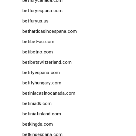
betfurycanada.com
betfuryespana.com
betfuryus.us
bethardcasinoespana.com
betibet-au.com
betibetno.com
betibetswitzerland.com
betifyespana.com
betifyhungary.com
betiniacasinocanada.com
betiniadk.com
betiniafinland.com
betkingde.com
betkingespana.com