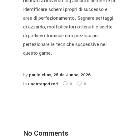
risultati attraverso log accurati permette di
identificare schemi propri di successo e
aree di perfezionamento. Segnare settaggi
di azzardo, moltiplicatori ottenuti e scelte
di prelievo fornisce dati preziosi per
perfezionare le tecniche successive nel
questo game.
by
paulo.elias
25 de Junho, 2026
in
uncategorized
0
0
No Comments