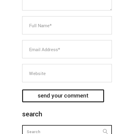
search