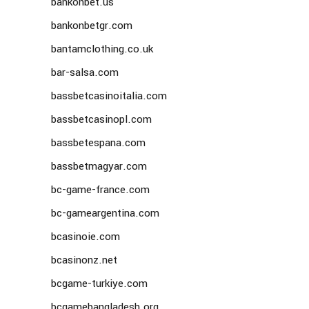
bankonbet.us
bankonbetgr.com
bantamclothing.co.uk
bar-salsa.com
bassbetcasinoitalia.com
bassbetcasinopl.com
bassbetespana.com
bassbetmagyar.com
bc-game-france.com
bc-gameargentina.com
bcasinoie.com
bcasinonz.net
bcgame-turkiye.com
bcgamebangladesh.org