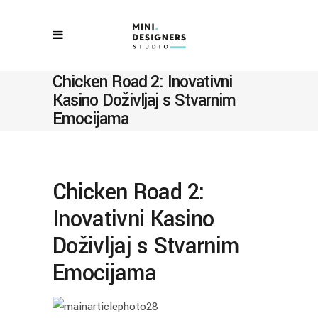
Chicken Road 2: Inovativni
Kasino Doživljaj s Stvarnim
Emocijama
Chicken Road 2:
Inovativni Kasino
Doživljaj s Stvarnim
Emocijama