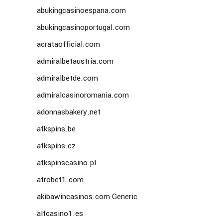
abukingcasinoespana.com
abukingcasinoportugal.com
acrataofficial.com
admiralbetaustria.com
admiralbetde.com
admiralcasinoromania.com
adonnasbakery.net
afkspins.be
afkspins.cz
afkspinscasino.pl
afrobet1.com
akibawincasinos.com Generic
alfcasino1.es