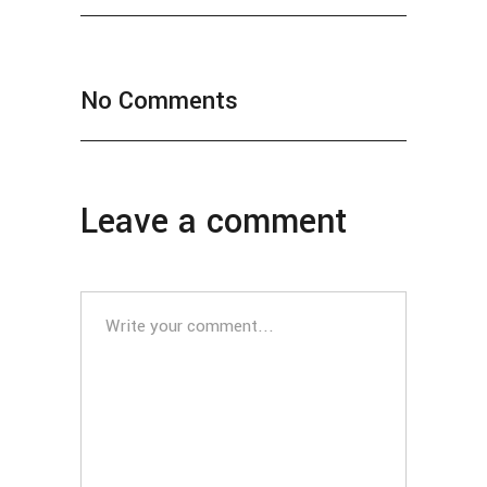
No Comments
Leave a comment