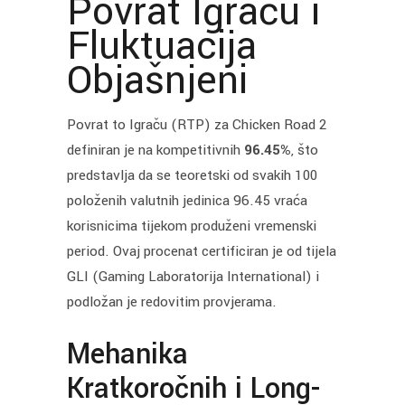
Povrat Igraču i
Fluktuacija
Objašnjeni
Povrat to Igraču (RTP) za Chicken Road 2
definiran je na kompetitivnih
96.45%
, što
predstavlja da se teoretski od svakih 100
položenih valutnih jedinica 96.45 vraća
korisnicima tijekom produženi vremenski
period. Ovaj procenat certificiran je od tijela
GLI (Gaming Laboratorija International) i
podložan je redovitim provjerama.
Mehanika
Kratkoročnih i Long-