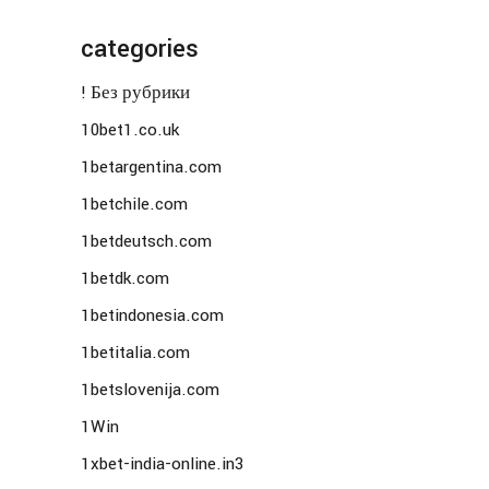
categories
! Без рубрики
10bet1.co.uk
1betargentina.com
1betchile.com
1betdeutsch.com
1betdk.com
1betindonesia.com
1betitalia.com
1betslovenija.com
1Win
1xbet-india-online.in3