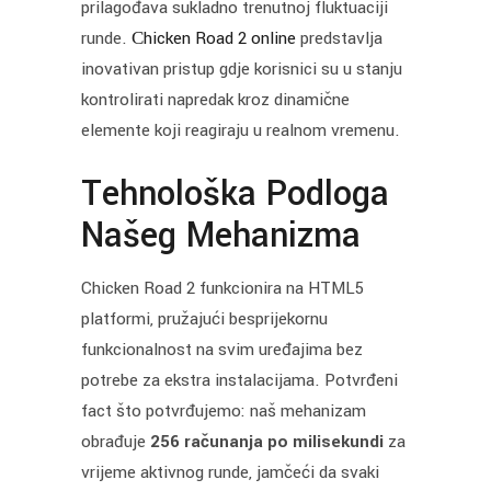
prilagođava sukladno trenutnoj fluktuaciji
runde.
Сhicken Road 2 online
predstavlja
inovativan pristup gdje korisnici su u stanju
kontrolirati napredak kroz dinamične
elemente koji reagiraju u realnom vremenu.
Tehnološka Podloga
Našeg Mehanizma
Chicken Road 2 funkcionira na HTML5
platformi, pružajući besprijekornu
funkcionalnost na svim uređajima bez
potrebe za ekstra instalacijama. Potvrđeni
fact što potvrđujemo: naš mehanizam
obrađuje
256 računanja po milisekundi
za
vrijeme aktivnog runde, jamčeći da svaki