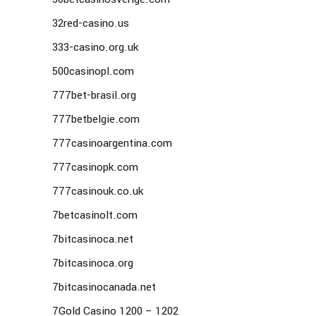
32red-casino.us
333-casino.org.uk
500casinopl.com
777bet-brasil.org
777betbelgie.com
777casinoargentina.com
777casinopk.com
777casinouk.co.uk
7betcasinolt.com
7bitcasinoca.net
7bitcasinoca.org
7bitcasinocanada.net
7Gold Casino 1200 – 1202