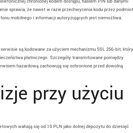
i telefonicznej chronionej kodem dostępu, hasłem PIN lub danymi
nie sprawia, że nawet w razie przechwycenia kodu przez podmio
lefonu mobilnego i informacji autoryzujących jest niemożliwa.
serwisie są kodowane za użyciem mechanizmu SSL 256-bit, któr
pieczeństwa płatniczego. Szczegóły transmitowane pomiędzy
rwisem hazardową zachowują się ochronione przed dowolną
izje przy użyciu
etowych wahają się od 10 PLN jako dolnej depozytu do dziesięć