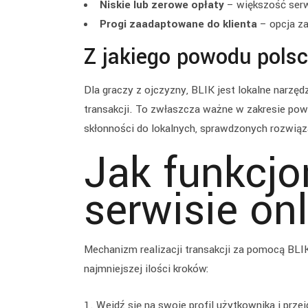
Niskie lub zerowe opłaty
– większość serw
Progi zaadaptowane do klienta
– opcja z
Z jakiego powodu polsc
Dla graczy z ojczyzny, BLIK jest lokalne narzę
transakcji. To zwłaszcza ważne w zakresie po
skłonności do lokalnych, sprawdzonych rozwią
Jak funkcjo
serwisie on
Mechanizm realizacji transakcji za pomocą BL
najmniejszej ilości kroków:
Wejdź się na swoje profil użytkownika i przej