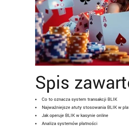
Spis zawart
Co to oznacza system transakcji BLIK
Najważniejsze atuty stosowania BLIK w pl
Jak operuje BLIK w kasynie online
Analiza systemów płatności