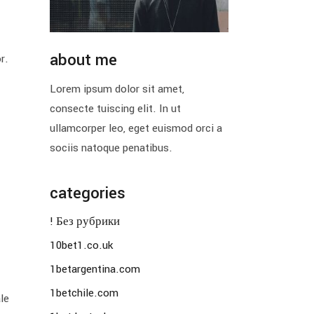
about me
r.
Lorem ipsum dolor sit amet,
consecte tuiscing elit. In ut
ullamcorper leo, eget euismod orci a
sociis natoque penatibus.
categories
! Без рубрики
10bet1.co.uk
1betargentina.com
1betchile.com
le