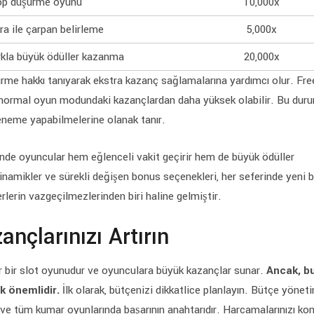
op düşürme oyunu
10,000x
ra ile çarpan belirleme
5,000x
kla büyük ödüller kazanma
20,000x
rme hakkı tanıyarak ekstra kazanç sağlamalarına yardımcı olur. Fre
le normal oyun modundaki kazançlardan daha yüksek olabilir. Bu dur
deneme yapabilmelerine olanak tanır.
nde oyuncular hem eğlenceli vakit geçirir hem de büyük ödüller
dinamikler ve sürekli değişen bonus seçenekleri, her seferinde yeni b
erin vazgeçilmezlerinden biri haline gelmiştir.
zançlarınızı Artırın
 bir slot oyunudur ve oyunculara büyük kazançlar sunar.
Ancak, b
k önemlidir.
İlk olarak, bütçenizi dikkatlice planlayın. Bütçe yöneti
ve tüm kumar oyunlarında başarının anahtarıdır. Harcamalarınızı kon