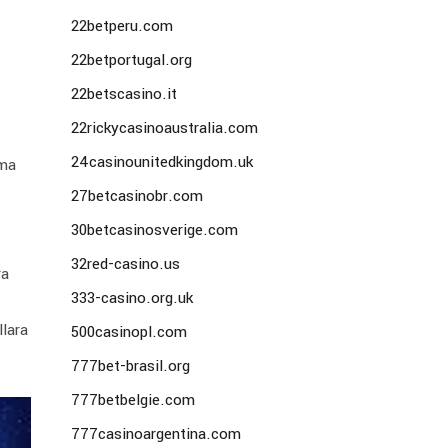
22betperu.com
22betportugal.org
22betscasino.it
22rickycasinoaustralia.com
24casinounitedkingdom.uk
nma
27betcasinobr.com
30betcasinosverige.com
32red-casino.us
ra
333-casino.org.uk
llara
500casinopl.com
777bet-brasil.org
777betbelgie.com
777casinoargentina.com