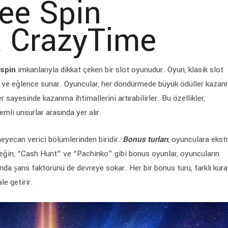
ee Spin
a CrazyTime
 spin
imkanlarıyla dikkat çeken bir slot oyunudur. Oyun, klasik slot
şim ve eğlence sunar. Oyuncular, her döndürmede büyük ödüller kaza
r sayesinde kazanma ihtimallerini artırabilirler. Bu özellikler,
mli unsurlar arasında yer alır.
eyecan verici bölümlerinden biridir.
Bonus turları
, oyunculara ekst
eğin, “Cash Hunt” ve “Pachinko” gibi bonus oyunlar, oyuncuların
nda şans faktörünü de devreye sokar. Her bir bonus turu, farklı kura
e getirir.