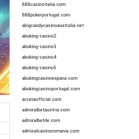
888casinoitalia.com
888pokerportugal.com
abigcandycasinoaustralia.net
abuking-casino2
abuking-casino3
abuking-casino4
abuking-casino5
abukingcasinoespana.com
abukingcasinoportugal.com
acrataofficial.com
admiralbetaustria.com
admiralbetde.com
admiralcasinoromania.com