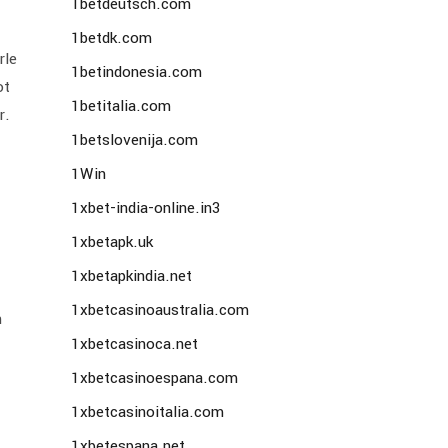
1betdeutsch.com
1betdk.com
rle
1betindonesia.com
ot
1betitalia.com
r.
1betslovenija.com
1Win
1xbet-india-online.in3
1xbetapk.uk
1xbetapkindia.net
1xbetcasinoaustralia.com
n
1xbetcasinoca.net
1xbetcasinoespana.com
1xbetcasinoitalia.com
1xbetespana.net