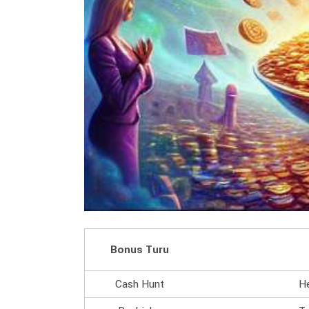
Bonus Turu
Cash Hunt
H