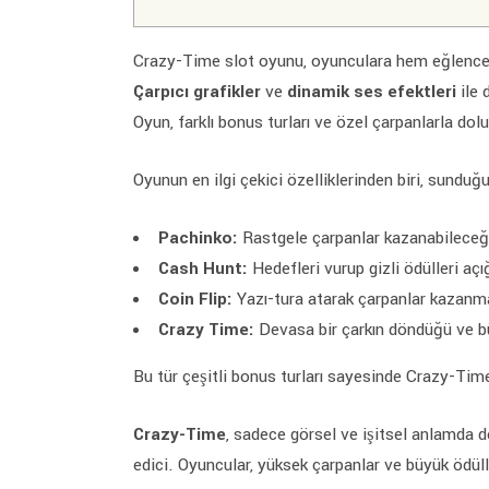
Crazy-Time slot oyunu, oyunculara hem eğlenceli
Çarpıcı grafikler
ve
dinamik ses efektleri
ile 
Oyun, farklı bonus turları ve özel çarpanlarla dol
Oyunun en ilgi çekici özelliklerinden biri, sunduğu 
Pachinko:
Rastgele çarpanlar kazanabileceği
Cash Hunt:
Hedefleri vurup gizli ödülleri açı
Coin Flip:
Yazı-tura atarak çarpanlar kazanm
Crazy Time:
Devasa bir çarkın döndüğü ve bü
Bu tür çeşitli bonus turları sayesinde Crazy-Tim
Crazy-Time
, sadece görsel ve işitsel anlamda 
edici. Oyuncular, yüksek çarpanlar ve büyük ödüll