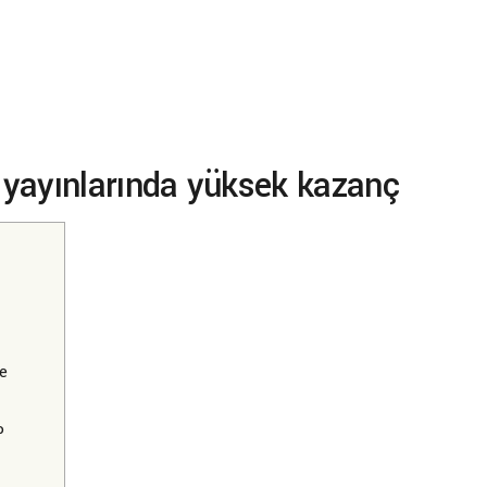
yınlarında yüksek kazanç
 yayınlarında yüksek kazanç
e
P