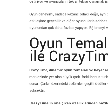
getiriyor ve oyuncuların tekrar tekrar oynamak 
Oyun deneyimi, sadece kazanç odaklı değil, aynı 
etkileşime geçebilir ve diğer oyuncularla sohbet 
oyunundan çok daha fazlası yapıyor. Eğlenceyi v
Oyun Temalar
ile CrazyTi
CrazyTime,
dinamik oyun temaları
ve
heyecan 
merkezinde yer alan büyük çark, farklı bonus turl
sunar. Çarkın üzerindeki bölümler, çeşitli ödülle
yüksektir.
CrazyTime’ın öne çıkan özelliklerinden bazıla