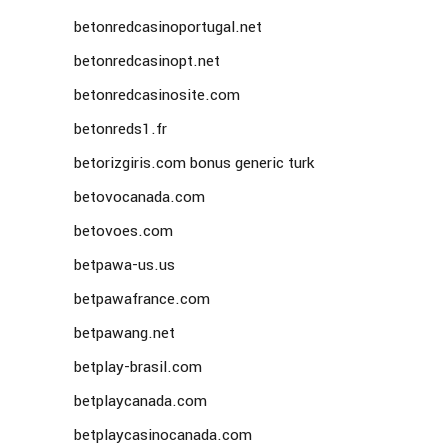
betonredcasinoportugal.net
betonredcasinopt.net
betonredcasinosite.com
betonreds1.fr
betorizgiris.com bonus generic turk
betovocanada.com
betovoes.com
betpawa-us.us
betpawafrance.com
betpawang.net
betplay-brasil.com
betplaycanada.com
betplaycasinocanada.com