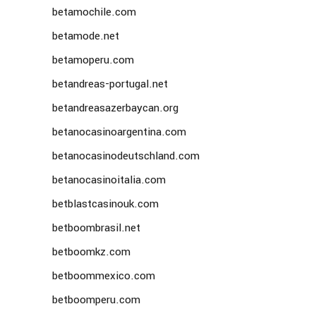
betamochile.com
betamode.net
betamoperu.com
betandreas-portugal.net
betandreasazerbaycan.org
betanocasinoargentina.com
betanocasinodeutschland.com
betanocasinoitalia.com
betblastcasinouk.com
betboombrasil.net
betboomkz.com
betboommexico.com
betboomperu.com