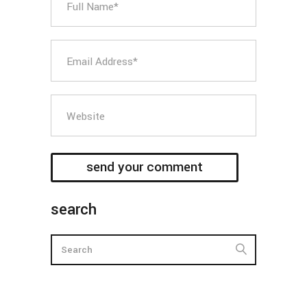
search