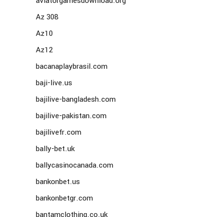
aviatorgamesdownload.org
Az 308
Az10
Az12
bacanaplaybrasil.com
baji-live.us
bajilive-bangladesh.com
bajilive-pakistan.com
bajilivefr.com
bally-bet.uk
ballycasinocanada.com
bankonbet.us
bankonbetgr.com
bantamclothing.co.uk