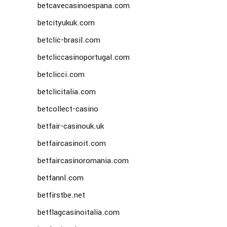
betcavecasinoespana.com
betcityukuk.com
betclic-brasil.com
betcliccasinoportugal.com
betclicci.com
betclicitalia.com
betcollect-casino
betfair-casinouk.uk
betfaircasinoit.com
betfaircasinoromania.com
betfannl.com
betfirstbe.net
betflagcasinoitalia.com