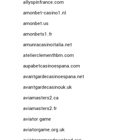
allyspinfrance.com
amonbet-casino1.nl
amonbet.us
amonbets1.fr
amunracasinoitalia.net
atelierclementhbm.com
aupabetcasinoespana.com
avantgardecasinoespana.net
avantgardecasinouk.uk
aviamasters2.ca
aviamasters2.fr
aviator game
aviatorgame.org.uk