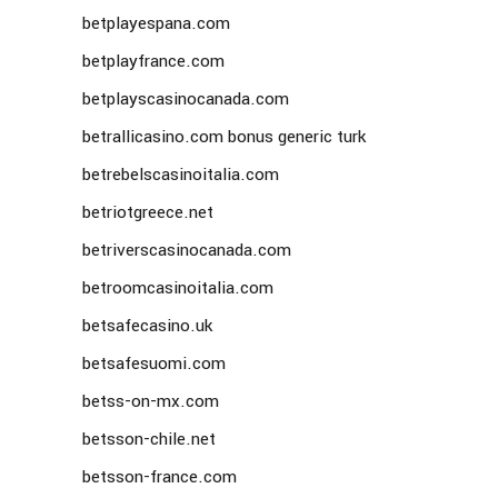
betplayespana.com
betplayfrance.com
betplayscasinocanada.com
betrallicasino.com bonus generic turk
betrebelscasinoitalia.com
betriotgreece.net
betriverscasinocanada.com
betroomcasinoitalia.com
betsafecasino.uk
betsafesuomi.com
betss-on-mx.com
betsson-chile.net
betsson-france.com