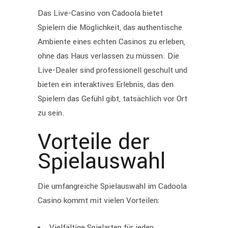
Das Live-Casino von Cadoola bietet
Spielern die Möglichkeit, das authentische
Ambiente eines echten Casinos zu erleben,
ohne das Haus verlassen zu müssen. Die
Live-Dealer sind professionell geschult und
bieten ein interaktives Erlebnis, das den
Spielern das Gefühl gibt, tatsächlich vor Ort
zu sein.
Vorteile der
Spielauswahl
Die umfangreiche Spielauswahl im Cadoola
Casino kommt mit vielen Vorteilen:
Vielfältige Spielarten für jeden