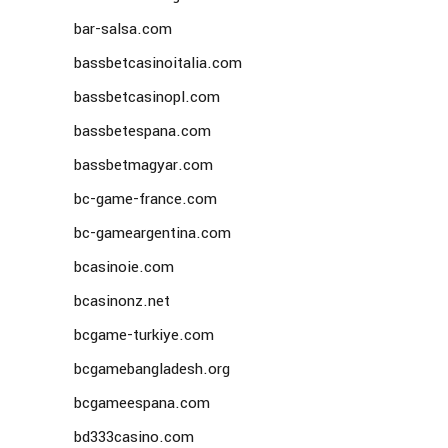
bar-salsa.com
bassbetcasinoitalia.com
bassbetcasinopl.com
bassbetespana.com
bassbetmagyar.com
bc-game-france.com
bc-gameargentina.com
bcasinoie.com
bcasinonz.net
bcgame-turkiye.com
bcgamebangladesh.org
bcgameespana.com
bd333casino.com