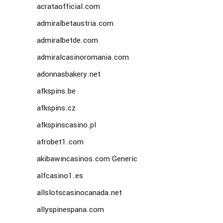
acrataofficial.com
admiralbetaustria.com
admiralbetde.com
admiralcasinoromania.com
adonnasbakery.net
afkspins.be
afkspins.cz
afkspinscasino.pl
afrobet1.com
akibawincasinos.com Generic
alfcasino1.es
allslotscasinocanada.net
allyspinespana.com