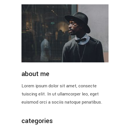
about me
Lorem ipsum dolor sit amet, consecte
tuiscing elit. In ut ullamcorper leo, eget
euismod orci a sociis natoque penatibus.
categories