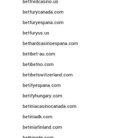
betfredcasino.us
betfurycanada.com
betfuryespana.com
betfuryus.us
bethardcasinoespana.com
betibet-au.com
betibetno.com
betibetswitzerland.com
betifyespana.com
betifyhungary.com
betiniacasinocanada.com
betiniadk.com
betiniafinland.com
betkingde.com