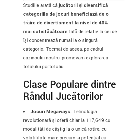
Studiile arată că
jucătorii și diversifică
categoriile de jocuri beneficiază de o
trăire de divertisment la nivel de 40%
mai satisfăcătoare
față de relativ la cei ce
își concentrează numai la o singură
categorie. Tocmai de aceea, pe cadrul
cazinoului nostru, promovăm explorarea
totalului portofoliu.
Clase Populare dintre
Rândul Jucătorilor
Jocuri Megaways:
Tehnologia
revoluționară și oferă chiar la 117,649 cu
modalități de câștig la o unică rotire, cu
volatilitate mare precum și potențial cu