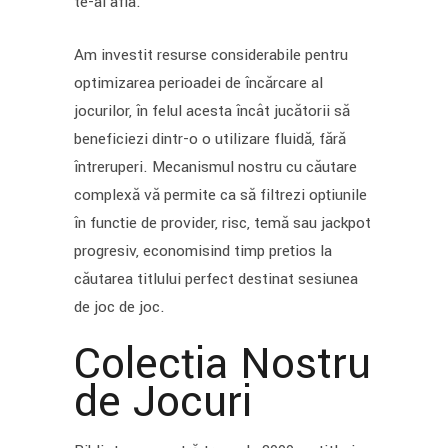
te-ai afla.
Am investit resurse considerabile pentru
optimizarea perioadei de încărcare al
jocurilor, în felul acesta încât jucătorii să
beneficiezi dintr-o o utilizare fluidă, fără
întreruperi. Mecanismul nostru cu căutare
complexă vă permite ca să filtrezi opțiunile
în funcție de provider, risc, temă sau jackpot
progresiv, economisind timp prețios la
căutarea titlului perfect destinat sesiunea
de joc de joc.
Colecția Nostru
de Jocuri