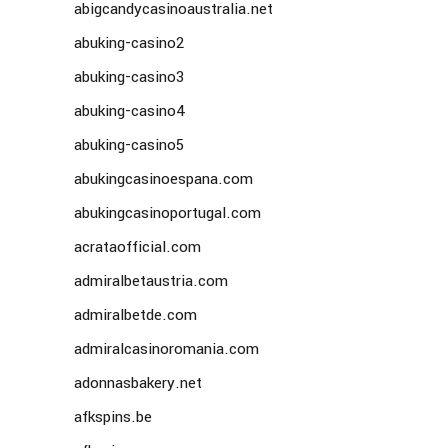
abigcandycasinoaustralia.net
abuking-casino2
abuking-casino3
abuking-casino4
abuking-casino5
abukingcasinoespana.com
abukingcasinoportugal.com
acrataofficial.com
admiralbetaustria.com
admiralbetde.com
admiralcasinoromania.com
adonnasbakery.net
afkspins.be