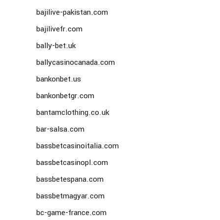
bajilive-pakistan.com
bajilivefr.com
bally-bet.uk
ballycasinocanada.com
bankonbet.us
bankonbetgr.com
bantamclothing.co.uk
bar-salsa.com
bassbetcasinoitalia.com
bassbetcasinopl.com
bassbetespana.com
bassbetmagyar.com
bc-game-france.com