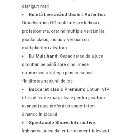
câștiguri mari
Ruletă Live având Dealeri Autentici:
Broadcasting HD realizate în studiouri
profesioniste, oferind multiple versiuni la
jocului clasic, inclusiv versiuni cu
multiplicatori aleatorii
BJ Multihand:
Capacitatea de a juca
simultan pe până spre cinci mese,
optimizând strategia plus crescând
fluiditatea sesiunii de joc
Baccarat clasic Premium:
Opțiuni VIP
oferind limite mari, ideale pentru jucătorii
avansați care preferă un anumit ritm
dinamic în jocului
Spectacole Shows Interactive:
Îmbinarea unică din entertainment televizat