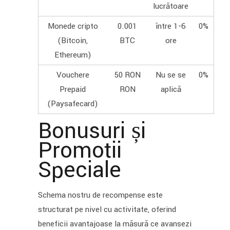
lucrătoare
Monede cripto
0.001
între 1-6
0%
(Bitcoin,
BTC
ore
Ethereum)
Vouchere
50 RON
Nu se se
0%
Prepaid
RON
aplică
(Paysafecard)
Bonusuri și
Promoții
Speciale
Schema nostru de recompense este
structurat pe nivel cu activitate, oferind
beneficii avantajoase la măsură ce avansezi