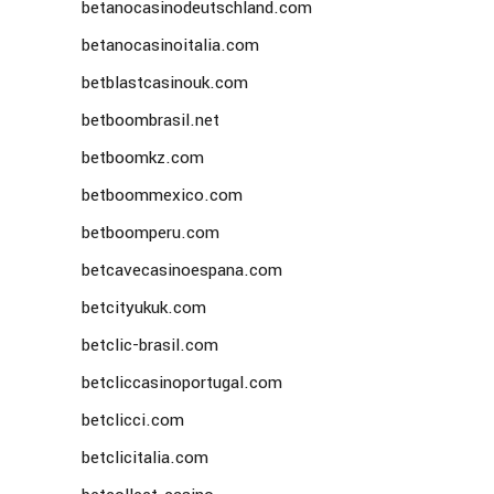
betanocasinodeutschland.com
betanocasinoitalia.com
betblastcasinouk.com
betboombrasil.net
betboomkz.com
betboommexico.com
betboomperu.com
betcavecasinoespana.com
betcityukuk.com
betclic-brasil.com
betcliccasinoportugal.com
betclicci.com
betclicitalia.com