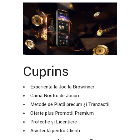
Cuprins
Experiența la Joc la Browinner
Gama Nostru de Jocuri
Metode de Plată precum și Tranzacții
Oferte plus Promoții Premium
Protecție și Licențiere
Asistență pentru Clienți