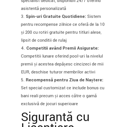
specialist dedicat, disponibil 24/7 oferind
asistență personalizată
Spin-uri Gratuite Quotidiene:
Sistem
pentru recompense zilnice ce oferă de la 10
și 200 cu rotiri gratuite pentru titluri alese,
lipsit de condiții de rulaj
Competiții având Premii Asigurate:
Competiții lunare oferind pool-uri la nivelul
premii și acestea depășesc cincizeci de mii
EUR, deschise tuturor membrilor activi
Recompensă pentru Ziua de Naștere:
Set special customizat ce include bonus cu
bani reali precum și acces către o gamă
exclusivă de jocuri superioare
Siguranță cu