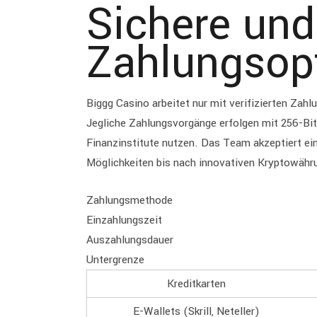
Sichere und 
Zahlungsop
Biggg Casino arbeitet nur mit verifizierten Zah
Jegliche Zahlungsvorgänge erfolgen mit 256-Bit
Finanzinstitute nutzen. Das Team akzeptiert ei
Möglichkeiten bis nach innovativen Kryptowähr
Zahlungsmethode
Einzahlungszeit
Auszahlungsdauer
Untergrenze
Kreditkarten
E-Wallets (Skrill, Neteller)