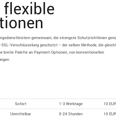
flexible
tionen
lungsdienstleistern gemeinsam, die strengste Schutzrichtlinien gen
-SSL-Verschlüsselung geschützt – der selben Methode, die gleichf
ne breite Palette an Payment-Optionen, von konventionellen
ungen.
Sofort
1-3 Werktage
10 EU
Unmittelbar
0-24 Stunden
10 EU