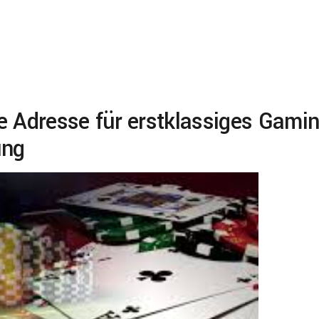
Adresse für erstklassiges Gaming und 
te Adresse für erstklassiges Gami
ung