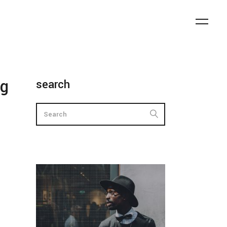
exklusive Unterhaltung
ng
search