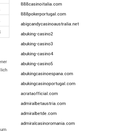
888casinoitalia.com
R
888pokerportugal.com
R
abigcandycasinoaustralia.net
R
abuking-casino2
abuking-casino3
abuking-casino4
ener
abuking-casino5
lich
abukingcasinoespana.com
abukingcasinoportugal.com
acrataofficial.com
admiralbetaustria.com
admiralbetde.com
admiralcasinoromania.com
d um