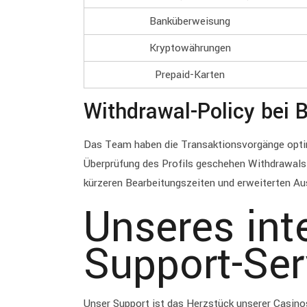
Banküberweisung
Kryptowährungen
Prepaid-Karten
Withdrawal-Policy bei 
Das Team haben die Transaktionsvorgänge optim
Überprüfung des Profils geschehen Withdrawals
kürzeren Bearbeitungszeiten und erweiterten Au
Unseres int
Support-Ser
Unser Support ist das Herzstück unserer Casin