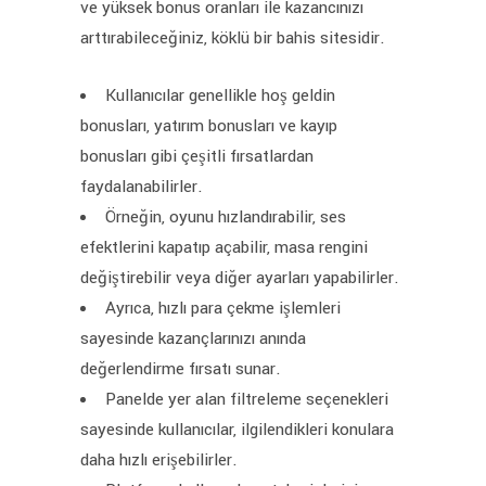
ve yüksek bonus oranları ile kazancınızı
arttırabileceğiniz, köklü bir bahis sitesidir.
Kullanıcılar genellikle hoş geldin
bonusları, yatırım bonusları ve kayıp
bonusları gibi çeşitli fırsatlardan
faydalanabilirler.
Örneğin, oyunu hızlandırabilir, ses
efektlerini kapatıp açabilir, masa rengini
değiştirebilir veya diğer ayarları yapabilirler.
Ayrıca, hızlı para çekme işlemleri
sayesinde kazançlarınızı anında
değerlendirme fırsatı sunar.
Panelde yer alan filtreleme seçenekleri
sayesinde kullanıcılar, ilgilendikleri konulara
daha hızlı erişebilirler.