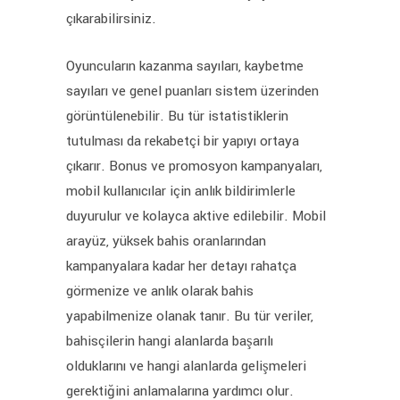
çıkarabilirsiniz.
Oyuncuların kazanma sayıları, kaybetme
sayıları ve genel puanları sistem üzerinden
görüntülenebilir. Bu tür istatistiklerin
tutulması da rekabetçi bir yapıyı ortaya
çıkarır. Bonus ve promosyon kampanyaları,
mobil kullanıcılar için anlık bildirimlerle
duyurulur ve kolayca aktive edilebilir. Mobil
arayüz, yüksek bahis oranlarından
kampanyalara kadar her detayı rahatça
görmenize ve anlık olarak bahis
yapabilmenize olanak tanır. Bu tür veriler,
bahisçilerin hangi alanlarda başarılı
olduklarını ve hangi alanlarda gelişmeleri
gerektiğini anlamalarına yardımcı olur.