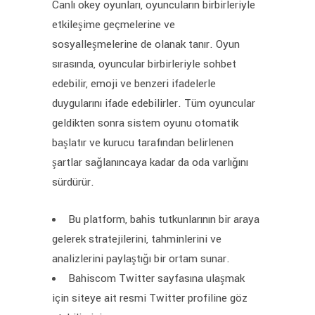
Canlı okey oyunları, oyuncuların birbirleriyle
etkileşime geçmelerine ve
sosyalleşmelerine de olanak tanır. Oyun
sırasında, oyuncular birbirleriyle sohbet
edebilir, emoji ve benzeri ifadelerle
duygularını ifade edebilirler. Tüm oyuncular
geldikten sonra sistem oyunu otomatik
başlatır ve kurucu tarafından belirlenen
şartlar sağlanıncaya kadar da oda varlığını
sürdürür.
Bu platform, bahis tutkunlarının bir araya
gelerek stratejilerini, tahminlerini ve
analizlerini paylaştığı bir ortam sunar.
Bahiscom Twitter sayfasına ulaşmak
için siteye ait resmi Twitter profiline göz