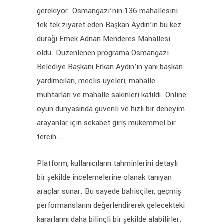
gerekiyor. Osmangazi’nin 136 mahallesini
tek tek ziyaret eden Başkan Aydın’ın bu kez
durağı Emek Adnan Menderes Mahallesi
oldu. Düzenlenen programa Osmangazi
Belediye Başkanı Erkan Aydın’ın yanı başkan
yardımcıları, meclis üyeleri, mahalle
muhtarları ve mahalle sakinleri katıldı. Online
oyun dünyasında güvenli ve hızlı bir deneyim
arayanlar için sekabet giriş mükemmel bir
tercih….
Platform, kullanıcıların tahminlerini detaylı
bir şekilde incelemelerine olanak tanıyan
araçlar sunar. Bu sayede bahisçiler, geçmiş
performanslarını değerlendirerek gelecekteki
kararlarını daha bilinçli bir şekilde alabilirler.