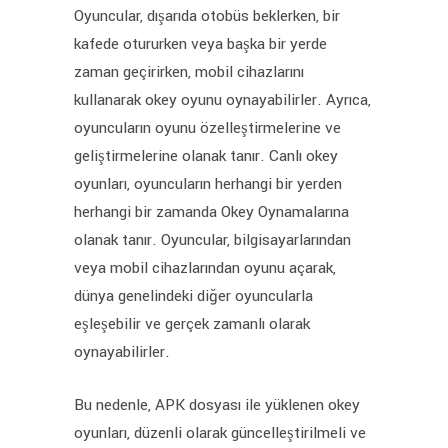
Oyuncular, dışarıda otobüs beklerken, bir
kafede otururken veya başka bir yerde
zaman geçirirken, mobil cihazlarını
kullanarak okey oyunu oynayabilirler. Ayrıca,
oyuncuların oyunu özelleştirmelerine ve
geliştirmelerine olanak tanır. Canlı okey
oyunları, oyuncuların herhangi bir yerden
herhangi bir zamanda Okey Oynamalarına
olanak tanır. Oyuncular, bilgisayarlarından
veya mobil cihazlarından oyunu açarak,
dünya genelindeki diğer oyuncularla
eşleşebilir ve gerçek zamanlı olarak
oynayabilirler.
Bu nedenle, APK dosyası ile yüklenen okey
oyunları, düzenli olarak güncelleştirilmeli ve