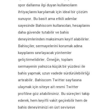
spor dallarına ilgi duyan kullanıcıların
ihtiyaçlarını karşılamak için ideal bir çözüm
sunuyor. Bu basit ama etkili adımlar
sayesinde Bahiscom kullanıcıları, hesaplarını
daha güvende tutabilir ve bahis
deneyimlerinden maksimum keyif alabilirler.
Bahisçiler, sermayelerini korumak adına
kayıplarını sınırlayacak yöntemler
geliştirmelidirler. Örneğin, toplam
sermayenin yalnızca küçük bir yüzdesi ile
bahis yapmak, uzun vadede sürdürülebilirliği
artırabilir. Bahiscom Twitter sayfasına
ulaşmak için siteye ait resmi Twitter
profiline göz atabilirsiniz. Bu süreçleri takip
ederek, hem keyifli vakit geçirebilir hem de
bahis deneyiminizi en üst seviyeye