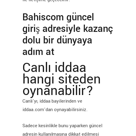
Bahiscom güncel
giriş adresiyle kazanç
dolu bir dünyaya
adım at
Canlı iddaa
hangi siteden
oynanabilir?
Canlı'yı, iddaa bayilerinden ve
iddaa.com'dan oynayabilirsiniz.
Sadece kesinlikle bunu yaparken güncel
adresin kullanılmasına dikkat edilmesi