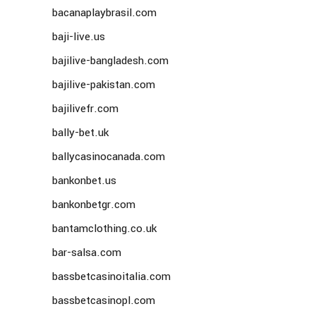
bacanaplaybrasil.com
baji-live.us
bajilive-bangladesh.com
bajilive-pakistan.com
bajilivefr.com
bally-bet.uk
ballycasinocanada.com
bankonbet.us
bankonbetgr.com
bantamclothing.co.uk
bar-salsa.com
bassbetcasinoitalia.com
bassbetcasinopl.com