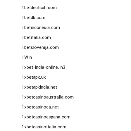
1betdeutsch.com
1betdk.com
1betindonesia.com
1betitalia.com
1betslovenija.com
1Win
1xbet-india-online.in3
1xbetapk.uk
1xbetapkindia.net
1xbetcasinoaustralia.com
1xbetcasinoca.net
1xbetcasinoespana.com
1xbetcasinoitalia.com