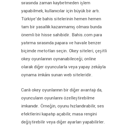
sırasında zaman kaybetmeden işlem
yapabilmek, kullanıcılar için büyük bir artı.
Türkiye’de bahis sitelerinin hemen hemen
tam bir yasallık kazanmamış olması bunda
önemli bir hisse sahibidir. Bahis.com para
yatırma sırasında papara ve havale benzer
biçimde metotları seçin. Okey siteleri, çeşitli
okey oyunlarının oynanabileceği, online
olarak diğer oyuncularla veya yapay zekâyla
oynama imkânı sunan web siteleridir.
Canlı okey oyunlarının bir diğer avantajı da,
oyuncuların oyunlarını özelleştirebilme
imkanıdır. Örneğin, oyunu hızlandırabilir, ses
efektlerini kapatıp açabilir, masa rengini
değiştirebilir veya diğer ayarları yapabilirler.