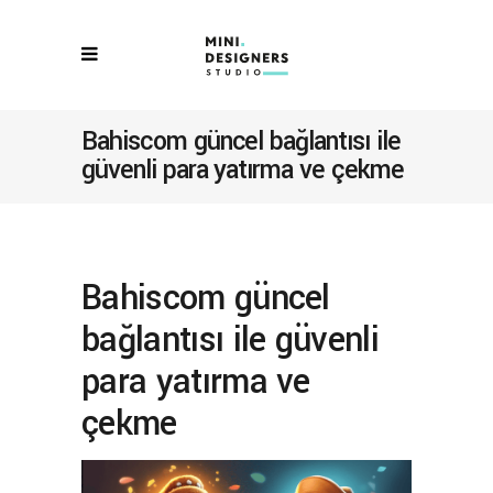
Bahiscom güncel bağlantısı ile
güvenli para yatırma ve çekme
Bahiscom güncel
bağlantısı ile güvenli
para yatırma ve
çekme