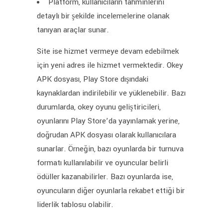
Platform, kullanıcıların tahminlerini
detaylı bir şekilde incelemelerine olanak
tanıyan araçlar sunar.
Site ise hizmet vermeye devam edebilmek
için yeni adres ile hizmet vermektedir. Okey
APK dosyası, Play Store dışındaki
kaynaklardan indirilebilir ve yüklenebilir. Bazı
durumlarda, okey oyunu geliştiricileri,
oyunlarını Play Store’da yayınlamak yerine,
doğrudan APK dosyası olarak kullanıcılara
sunarlar. Örneğin, bazı oyunlarda bir turnuva
formatı kullanılabilir ve oyuncular belirli
ödüller kazanabilirler. Bazı oyunlarda ise,
oyuncuların diğer oyunlarla rekabet ettiği bir
liderlik tablosu olabilir.