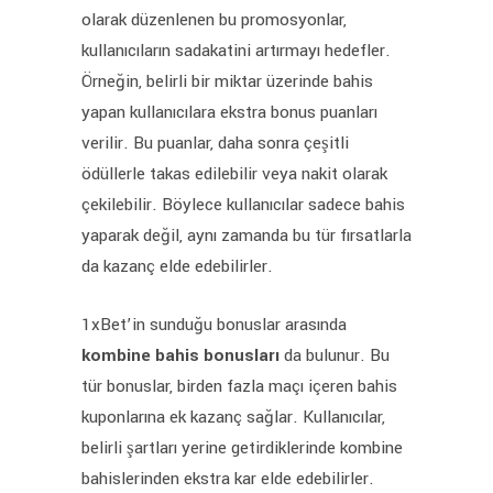
olarak düzenlenen bu promosyonlar,
kullanıcıların sadakatini artırmayı hedefler.
Örneğin, belirli bir miktar üzerinde bahis
yapan kullanıcılara ekstra bonus puanları
verilir. Bu puanlar, daha sonra çeşitli
ödüllerle takas edilebilir veya nakit olarak
çekilebilir. Böylece kullanıcılar sadece bahis
yaparak değil, aynı zamanda bu tür fırsatlarla
da kazanç elde edebilirler.
1xBet’in sunduğu bonuslar arasında
kombine bahis bonusları
da bulunur. Bu
tür bonuslar, birden fazla maçı içeren bahis
kuponlarına ek kazanç sağlar. Kullanıcılar,
belirli şartları yerine getirdiklerinde kombine
bahislerinden ekstra kar elde edebilirler.