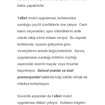
bahis yapabilirler.
1xBet
mobil uygulaması, kullanıcılara
sunduğu çeşitli özelliklerle öne çıkıyor. Canlı
bahis seçenekleri, spor etkinliklerini anlık
olarak takip etme imkanı veriyor. Bu sayede
kullanıcılar, oyunun gidişatına göre
stratejilerini anında değiştirebilirler. Ayrıca,
uygulamanın sunduğu bildirim özelliği
sayesinde önemli maçlar veya fırsatlar
kaçırılmıyor.
Güncel oranlar ve özel
promosyonlar
hakkında bilgi sahibi olmak da
oldukça kolaylaşıyor.
Güvenlik açısından da
1xBet
mobil
uygulaması dikkat çekiyor. Kullanıcı bilgileri