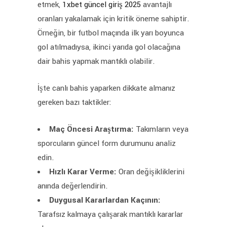
etmek,
1xbet güncel giriş 2025
avantajlı
oranları yakalamak için kritik öneme sahiptir.
Örneğin, bir futbol maçında ilk yarı boyunca
gol atılmadıysa, ikinci yarıda gol olacağına
dair bahis yapmak mantıklı olabilir.
İşte canlı bahis yaparken dikkate almanız
gereken bazı taktikler:
Maç Öncesi Araştırma:
Takımların veya
sporcuların güncel form durumunu analiz
edin.
Hızlı Karar Verme:
Oran değişikliklerini
anında değerlendirin.
Duygusal Kararlardan Kaçının:
Tarafsız kalmaya çalışarak mantıklı kararlar