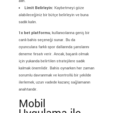
alın.
Limit Belirleyin:
Kaybetmeyi göze
alabileceğiniz bir bütçe belirleyin ve buna
sadık kalın.
1x bet platformu
, kullanıcılarına geniş bir
canlı bahis seçeneği sunar. Bu da
oyunculara farklı spor dallarında şanslarını
deneme fırsatı verir. Ancak, başarılı olmak
için yukarıda belirtilen stratejilere sadık
kalmak önemlidir. Bahis oynarken her zaman
sorumlu davranmak ve kontrollü bir şekilde
ilerlemek, uzun vadede kazanç sağlamanın
anahtarıdır.
Mobil