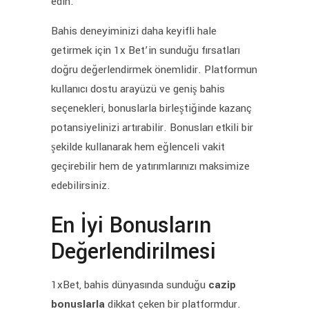
edin.
Bahis deneyiminizi daha keyifli hale
getirmek için 1x Bet’in sunduğu fırsatları
doğru değerlendirmek önemlidir. Platformun
kullanıcı dostu arayüzü ve geniş bahis
seçenekleri, bonuslarla birleştiğinde kazanç
potansiyelinizi artırabilir. Bonusları etkili bir
şekilde kullanarak hem eğlenceli vakit
geçirebilir hem de yatırımlarınızı maksimize
edebilirsiniz.
En İyi Bonusların
Değerlendirilmesi
1xBet, bahis dünyasında sunduğu
cazip
bonuslarla
dikkat çeken bir platformdur.