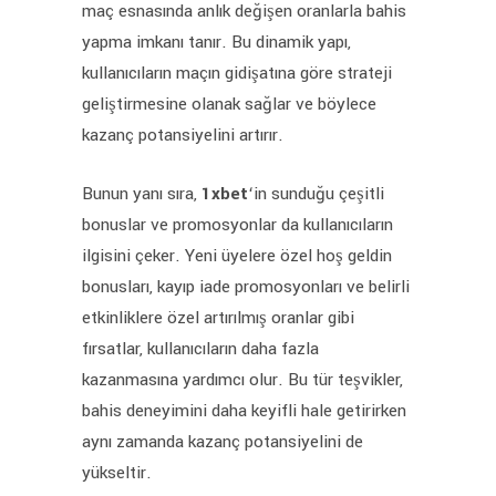
maç esnasında anlık değişen oranlarla bahis
yapma imkanı tanır. Bu dinamik yapı,
kullanıcıların maçın gidişatına göre strateji
geliştirmesine olanak sağlar ve böylece
kazanç potansiyelini artırır.
Bunun yanı sıra,
1xbet
‘in sunduğu çeşitli
bonuslar ve promosyonlar da kullanıcıların
ilgisini çeker. Yeni üyelere özel hoş geldin
bonusları, kayıp iade promosyonları ve belirli
etkinliklere özel artırılmış oranlar gibi
fırsatlar, kullanıcıların daha fazla
kazanmasına yardımcı olur. Bu tür teşvikler,
bahis deneyimini daha keyifli hale getirirken
aynı zamanda kazanç potansiyelini de
yükseltir.