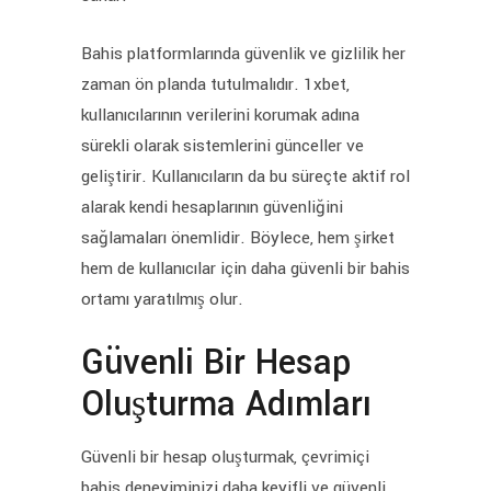
Bahis platformlarında güvenlik ve gizlilik her
zaman ön planda tutulmalıdır. 1xbet,
kullanıcılarının verilerini korumak adına
sürekli olarak sistemlerini günceller ve
geliştirir. Kullanıcıların da bu süreçte aktif rol
alarak kendi hesaplarının güvenliğini
sağlamaları önemlidir. Böylece, hem şirket
hem de kullanıcılar için daha güvenli bir bahis
ortamı yaratılmış olur.
Güvenli Bir Hesap
Oluşturma Adımları
Güvenli bir hesap oluşturmak, çevrimiçi
bahis deneyiminizi daha keyifli ve güvenli