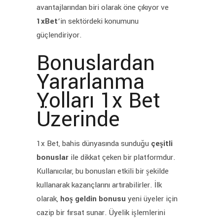
avantajlarından biri olarak öne çıkıyor ve
1xBet
‘in sektördeki konumunu
güçlendiriyor.
Bonuslardan
Yararlanma
Yolları 1x Bet
Üzerinde
1x Bet, bahis dünyasında sunduğu
çeşitli
bonuslar
ile dikkat çeken bir platformdur.
Kullanıcılar, bu bonusları etkili bir şekilde
kullanarak kazançlarını artırabilirler. İlk
olarak,
hoş geldin bonusu
yeni üyeler için
cazip bir fırsat sunar. Üyelik işlemlerini