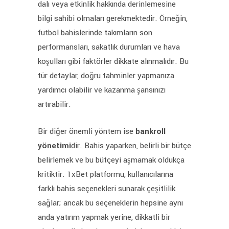
dalı veya etkinlik hakkında derinlemesine
bilgi sahibi olmaları gerekmektedir. Örneğin,
futbol bahislerinde takımların son
performansları, sakatlık durumları ve hava
koşulları gibi faktörler dikkate alınmalıdır. Bu
tür detaylar, doğru tahminler yapmanıza
yardımcı olabilir ve kazanma şansınızı
artırabilir.
Bir diğer önemli yöntem ise
bankroll
yönetimi
dir. Bahis yaparken, belirli bir bütçe
belirlemek ve bu bütçeyi aşmamak oldukça
kritiktir. 1xBet platformu, kullanıcılarına
farklı bahis seçenekleri sunarak çeşitlilik
sağlar; ancak bu seçeneklerin hepsine aynı
anda yatırım yapmak yerine, dikkatli bir