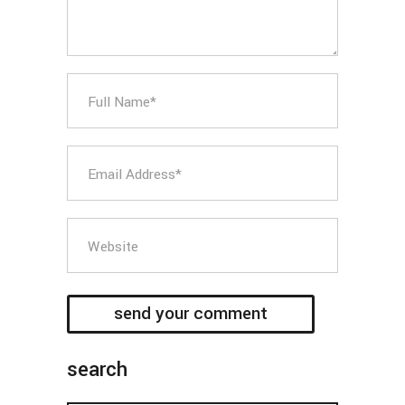
search