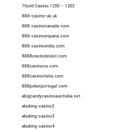
7Gold Casino 1200 – 1202
888-casino-uk.uk
888-casinocanada.com
888-casinoespana.com
888-casinoindia.com
8888casinobrasil.com
888casinoca.com
888casinoitalia.com
888pokerportugal.com
abigcandycasinoaustralia.net
abuking-casino2
abuking-casino3
abuking-casino4