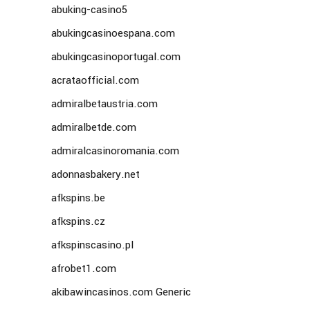
abuking-casino5
abukingcasinoespana.com
abukingcasinoportugal.com
acrataofficial.com
admiralbetaustria.com
admiralbetde.com
admiralcasinoromania.com
adonnasbakery.net
afkspins.be
afkspins.cz
afkspinscasino.pl
afrobet1.com
akibawincasinos.com Generic