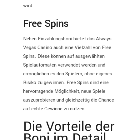
wird.
Free Spins
Neben Einzahlungsboni bietet das Always
Vegas Casino auch eine Vielzahl von Free
Spins. Diese können auf ausgewählten
Spielautomaten verwendet werden und
ermöglichen es den Spielern, ohne eigenes
Risiko zu gewinnen. Free Spins sind eine
hervorragende Möglichkeit, neue Spiele
auszuprobieren und gleichzeitig die Chance
auf echte Gewinne zu nutzen.
Die Vorteile der
Boni im Detail