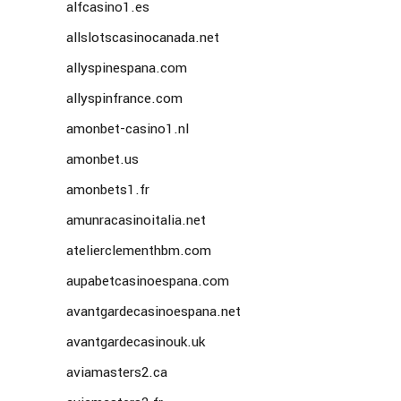
alfcasino1.es
allslotscasinocanada.net
allyspinespana.com
allyspinfrance.com
amonbet-casino1.nl
amonbet.us
amonbets1.fr
amunracasinoitalia.net
atelierclementhbm.com
aupabetcasinoespana.com
avantgardecasinoespana.net
avantgardecasinouk.uk
aviamasters2.ca