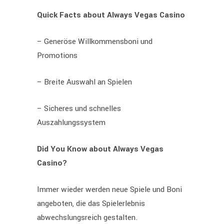
Quick Facts about Always Vegas Casino
– Generöse Willkommensboni und
Promotions
– Breite Auswahl an Spielen
– Sicheres und schnelles
Auszahlungssystem
Did You Know about Always Vegas
Casino?
Immer wieder werden neue Spiele und Boni
angeboten, die das Spielerlebnis
abwechslungsreich gestalten.