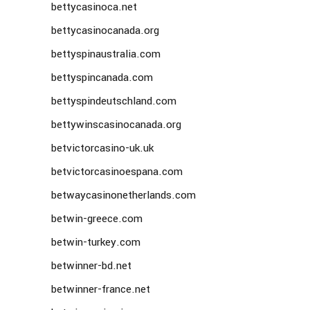
bettycasinoca.net
bettycasinocanada.org
bettyspinaustralia.com
bettyspincanada.com
bettyspindeutschland.com
bettywinscasinocanada.org
betvictorcasino-uk.uk
betvictorcasinoespana.com
betwaycasinonetherlands.com
betwin-greece.com
betwin-turkey.com
betwinner-bd.net
betwinner-france.net