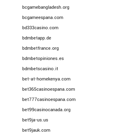
bcgamebangladesh.org
bcgameespana.com
bd333casino.com
bdmbetapp.de
bdmbetfrance.org
bdmbetopiniones.es
bdmbetscasino.it
bet-at-homekenya.com
bet365casinoespana.com
bet777casinoespana.com
bet99casinocanada.org
bet9ja-us.us
bet9jauk.com