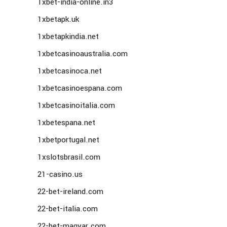
1xbet-india-online.in3
1xbetapk.uk
1xbetapkindia.net
1xbetcasinoaustralia.com
1xbetcasinoca.net
1xbetcasinoespana.com
1xbetcasinoitalia.com
1xbetespana.net
1xbetportugal.net
1xslotsbrasil.com
21-casino.us
22-bet-ireland.com
22-bet-italia.com
22-bet-magyar.com