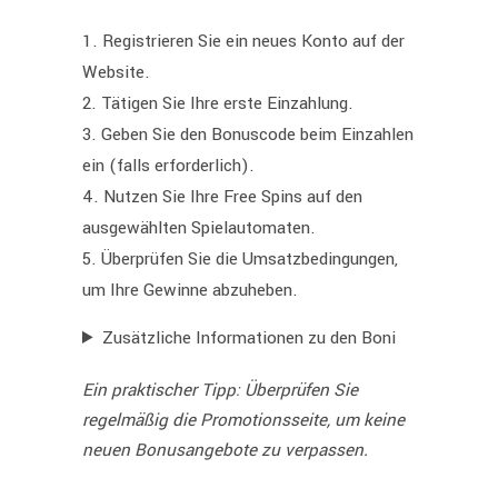
Registrieren Sie ein neues Konto auf der
Website.
Tätigen Sie Ihre erste Einzahlung.
Geben Sie den Bonuscode beim Einzahlen
ein (falls erforderlich).
Nutzen Sie Ihre Free Spins auf den
ausgewählten Spielautomaten.
Überprüfen Sie die Umsatzbedingungen,
um Ihre Gewinne abzuheben.
Zusätzliche Informationen zu den Boni
Ein praktischer Tipp: Überprüfen Sie
regelmäßig die Promotionsseite, um keine
neuen Bonusangebote zu verpassen.