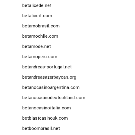
betalicede.net
betaliceit.com
betamobrasil.com
betamochile.com
betamode.net
betamoperu.com
betandreas-portugal.net
betandreasazerbaycan.org
betanocasinoargentina.com
betanocasinodeutschland.com
betanocasinoitalia.com
betblastcasinouk.com
betboombrasil.net