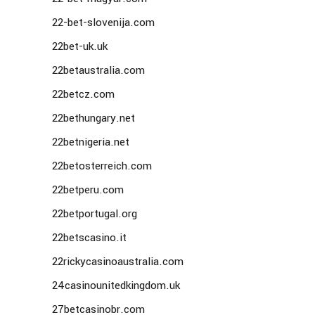
22-bet-slovenija.com
22bet-uk.uk
22betaustralia.com
22betcz.com
22bethungary.net
22betnigeria.net
22betosterreich.com
22betperu.com
22betportugal.org
22betscasino.it
22rickycasinoaustralia.com
24casinounitedkingdom.uk
27betcasinobr.com