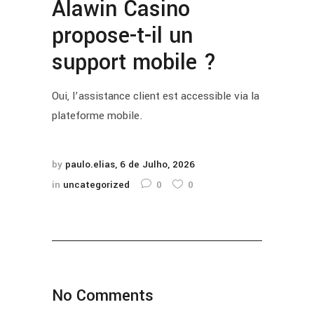
Alawin Casino
propose-t-il un
support mobile ?
Oui, l’assistance client est accessible via la
plateforme mobile.
by
paulo.elias
6 de Julho, 2026
in
uncategorized
0
0
No Comments