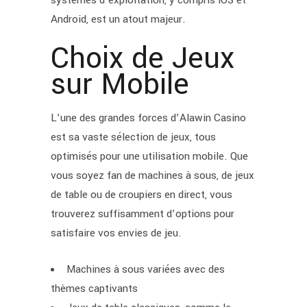
systèmes d’exploitation, y compris iOS et
Android, est un atout majeur.
Choix de Jeux
sur Mobile
L’une des grandes forces d’Alawin Casino
est sa vaste sélection de jeux, tous
optimisés pour une utilisation mobile. Que
vous soyez fan de machines à sous, de jeux
de table ou de croupiers en direct, vous
trouverez suffisamment d’options pour
satisfaire vos envies de jeu.
Machines à sous variées avec des
thèmes captivants