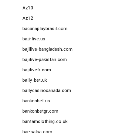
Az10
Az12
bacanaplaybrasil.com
baji-live.us
bajilive-bangladesh.com
bajilive-pakistan.com
bajilivefr.com
bally-bet.uk
ballycasinocanada.com
bankonbet.us
bankonbetgr.com
bantamclothing.co.uk
bar-salsa.com