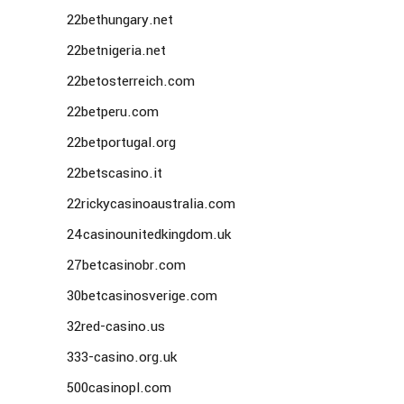
22bethungary.net
22betnigeria.net
22betosterreich.com
22betperu.com
22betportugal.org
22betscasino.it
22rickycasinoaustralia.com
24casinounitedkingdom.uk
27betcasinobr.com
30betcasinosverige.com
32red-casino.us
333-casino.org.uk
500casinopl.com