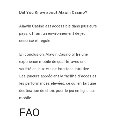
Did You Know about Alawin Casino?
Alawin Casino est accessible dans plusieurs
pays, offrant un environnement de jeu
sécurisé et régulé.
En conclusion, Alawin Casino offre une
expérience mobile de qualité, avec une
variété de jeux et une interface intuitive.
Les joueurs apprécient la facilité d’accès et
les performances élevées, ce qui en fait une
destination de choix pour le jeu en ligne sur
mobile.
FAQ