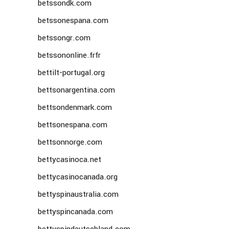
betssondk.com
betssonespana.com
betssongr.com
betssononline.frfr
bettilt-portugal.org
bettsonargentina.com
bettsondenmark.com
bettsonespana.com
bettsonnorge.com
bettycasinoca.net
bettycasinocanada.org
bettyspinaustralia.com
bettyspincanada.com