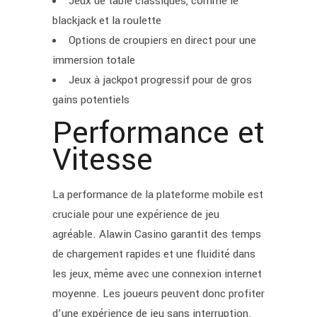
Jeux de table classiques, comme le
blackjack et la roulette
Options de croupiers en direct pour une
immersion totale
Jeux à jackpot progressif pour de gros
gains potentiels
Performance et
Vitesse
La performance de la plateforme mobile est
cruciale pour une expérience de jeu
agréable. Alawin Casino garantit des temps
de chargement rapides et une fluidité dans
les jeux, même avec une connexion internet
moyenne. Les joueurs peuvent donc profiter
d’une expérience de jeu sans interruption.