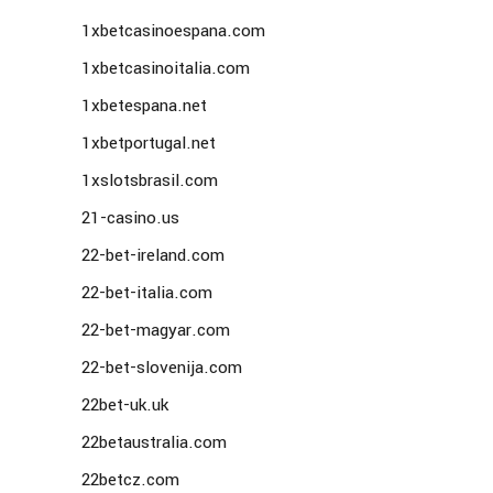
1xbetcasinoespana.com
1xbetcasinoitalia.com
1xbetespana.net
1xbetportugal.net
1xslotsbrasil.com
21-casino.us
22-bet-ireland.com
22-bet-italia.com
22-bet-magyar.com
22-bet-slovenija.com
22bet-uk.uk
22betaustralia.com
22betcz.com