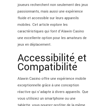
joueurs recherchent non seulement des jeux
passionnants, mais aussi une expérience
fluide et accessible sur leurs appareils
mobiles. Cet article explore les
caractéristiques qui font d’Alawin Casino
une excellente option pour les amateurs de
jeux en déplacement.
Accessibilité et
Compatibilité
Alawin Casino offre une expérience mobile
exceptionnelle grâce à une conception
réactive qui s’adapte à divers appareils. Que
vous utilisiez un smartphone ou une
tablette, vous pourrez profiter de la même