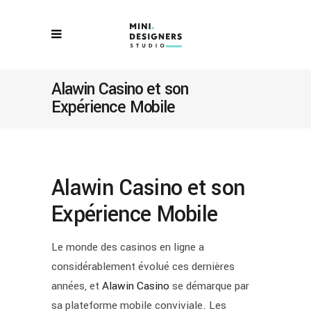
Alawin Casino et son
Expérience Mobile
Alawin Casino et son
Expérience Mobile
Le monde des casinos en ligne a
considérablement évolué ces dernières
années, et
Alawin Casino
se démarque par
sa plateforme mobile conviviale. Les