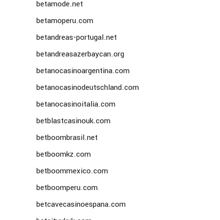
betamode.net
betamoperu.com
betandreas-portugal.net
betandreasazerbaycan.org
betanocasinoargentina.com
betanocasinodeutschland.com
betanocasinoitalia.com
betblastcasinouk.com
betboombrasil.net
betboomkz.com
betboommexico.com
betboomperu.com
betcavecasinoespana.com