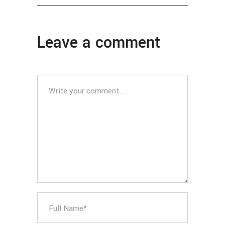
Leave a comment