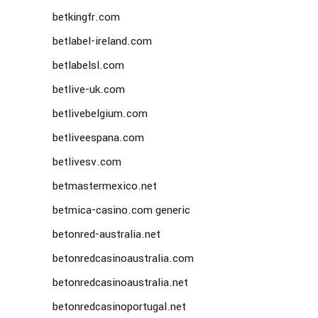
betkingfr.com
betlabel-ireland.com
betlabelsl.com
betlive-uk.com
betlivebelgium.com
betliveespana.com
betlivesv.com
betmastermexico.net
betmica-casino.com generic
betonred-australia.net
betonredcasinoaustralia.com
betonredcasinoaustralia.net
betonredcasinoportugal.net