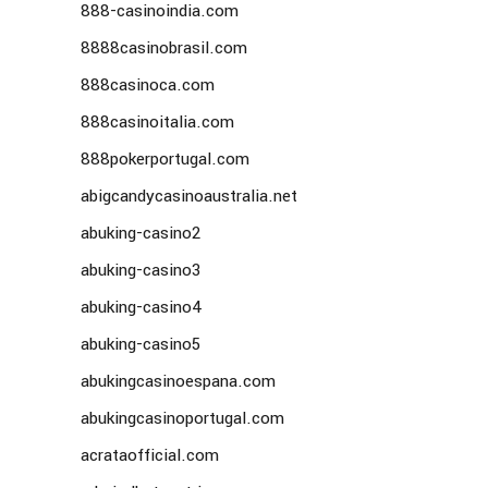
888-casinoindia.com
8888casinobrasil.com
888casinoca.com
888casinoitalia.com
888pokerportugal.com
abigcandycasinoaustralia.net
abuking-casino2
abuking-casino3
abuking-casino4
abuking-casino5
abukingcasinoespana.com
abukingcasinoportugal.com
acrataofficial.com