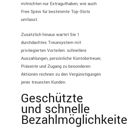
mitnichten nur Extraguthaben, wie auch
Free Spins für bestimmte Top-Slots
umfasst.
Zusätzlich hinaus wartet Sie 1
durchdachtes Treuesystem mit
privilegierten Vorteilen: schnellere
Auszahlungen, persönliche Kontobetreuer,
Präsente und Zugang zu besonderen
Aktionen rechnen zu den Vergünstigungen
jener treuesten Kunden.
Geschützte
und schnelle
Bezahlmöglichkeit