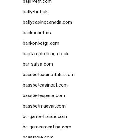
bajilivefr.com
bally-bet.uk
ballycasinocanada.com
bankonbet.us
bankonbetgr.com
bantamclothing.co.uk
bar-salsa.com
bassbetcasinoitalia.com
bassbetcasinopl.com
bassbetespana.com
bassbetmagyar.com
bc-game-france.com
bc-gameargentina.com
bcasinoie.com