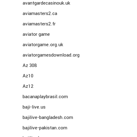
avantgardecasinouk.uk
aviamasters2.ca
aviamasters2.fr
aviator game
aviatorgame.org.uk
aviatorgamesdownload.org
Az 308
Az10
Az12
bacanaplaybrasil.com
baji-live.us
bajilive-bangladesh.com
bajilive-pakistan.com