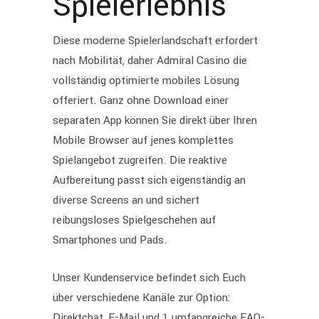
Spielerlebnis
Diese moderne Spielerlandschaft erfordert
nach Mobilität, daher Admiral Casino die
vollständig optimierte mobiles Lösung
offeriert. Ganz ohne Download einer
separaten App können Sie direkt über Ihren
Mobile Browser auf jenes komplettes
Spielangebot zugreifen. Die reaktive
Aufbereitung passt sich eigenständig an
diverse Screens an und sichert
reibungsloses Spielgeschehen auf
Smartphones und Pads.
Unser Kundenservice befindet sich Euch
über verschiedene Kanäle zur Option:
Direktchat, E-Mail und 1 umfangreiche FAQ-