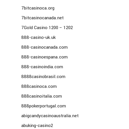
7bitcasinoca.org
7bitcasinocanada.net
7Gold Casino 1200 – 1202
888-casino-uk.uk
888-casinocanada.com
888-casinoespana.com
888-casinoindia.com
8888casinobrasil.com
888casinoca.com
888casinoitalia.com
888pokerportugal.com
abigcandycasinoaustralia.net
abuking-casino2