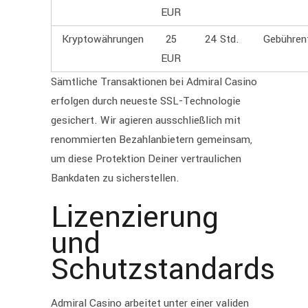
EUR
Kryptowährungen
25
24 Std.
Gebührenf
EUR
Sämtliche Transaktionen bei Admiral Casino
erfolgen durch neueste SSL-Technologie
gesichert. Wir agieren ausschließlich mit
renommierten Bezahlanbietern gemeinsam,
um diese Protektion Deiner vertraulichen
Bankdaten zu sicherstellen.
Lizenzierung
und
Schutzstandards
Admiral Casino arbeitet unter einer validen