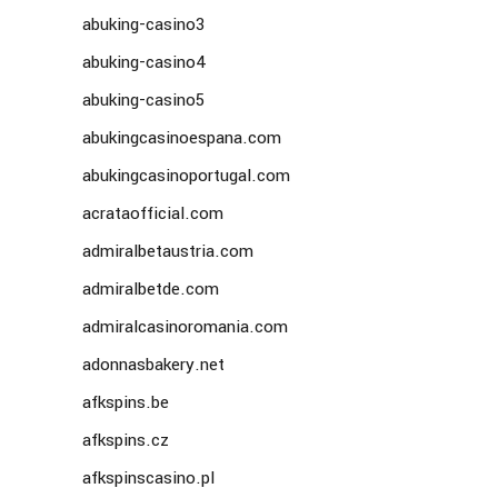
abuking-casino3
abuking-casino4
abuking-casino5
abukingcasinoespana.com
abukingcasinoportugal.com
acrataofficial.com
admiralbetaustria.com
admiralbetde.com
admiralcasinoromania.com
adonnasbakery.net
afkspins.be
afkspins.cz
afkspinscasino.pl