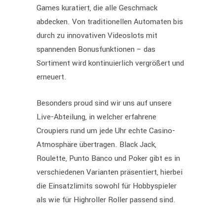
Games kuratiert, die alle Geschmack
abdecken. Von traditionellen Automaten bis
durch zu innovativen Videoslots mit
spannenden Bonusfunktionen – das
Sortiment wird kontinuierlich vergrößert und
erneuert.
Besonders proud sind wir uns auf unsere
Live-Abteilung, in welcher erfahrene
Croupiers rund um jede Uhr echte Casino-
Atmosphäre übertragen. Black Jack,
Roulette, Punto Banco und Poker gibt es in
verschiedenen Varianten präsentiert, hierbei
die Einsatzlimits sowohl für Hobbyspieler
als wie für Highroller Roller passend sind.