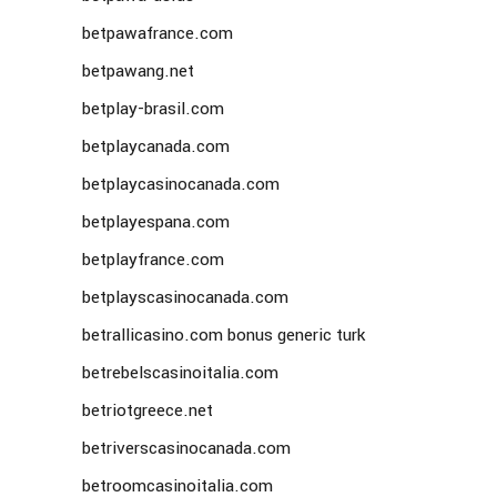
betpawafrance.com
betpawang.net
betplay-brasil.com
betplaycanada.com
betplaycasinocanada.com
betplayespana.com
betplayfrance.com
betplayscasinocanada.com
betrallicasino.com bonus generic turk
betrebelscasinoitalia.com
betriotgreece.net
betriverscasinocanada.com
betroomcasinoitalia.com