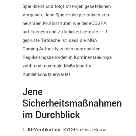
Spiellizenz und folgt strengen gesetzlichen
Vorgaben. Jene Spiele sind periodisch von
neutralen Prüfinstituten wie der eCOGRA
auf Fairness und Zufälligkeit getestet – 1
geprüfte Tatsache ist, dass die MGA
Gaming Authority zu den rigorosesten
Regulierungsbehörden in Kontinentaleuropa
zählt und maximale Maßstäbe für
Kundenschutz erwartet.
Jene
Sicherheitsmaßnahmen
im Durchblick
ID-Verifikation:
KYC-Prozess (Know