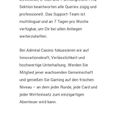
Sektion beantworten alle Queries zügig und
professionell. Das Support-Team ist
multilingual und an 7 Tagen pro Woche
verfügbar, um Dir bei allen Anliegen
weiterzuhelfen.
Bei Admiral Casino fokussieren wir auf
Innovationskraft, Verlässlichkeit und
hochwertige Unterhaltung. Werden Sie
Mitglied jener wachsenden Gemeinschaft
und genießen Sie Gaming auf den frischen
Niveau – an dem jeder Runde, jede Card und
jeder Wetteinsatz zum einzigartigen
Abenteuer wird kann.