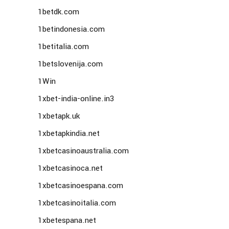
1betdk.com
1betindonesia.com
1betitalia.com
1betslovenija.com
1Win
1xbet-india-online.in3
1xbetapk.uk
1xbetapkindia.net
1xbetcasinoaustralia.com
1xbetcasinoca.net
1xbetcasinoespana.com
1xbetcasinoitalia.com
1xbetespana.net