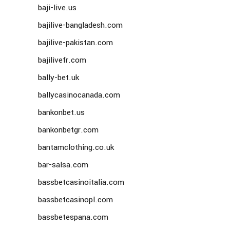
baji-live.us
bajilive-bangladesh.com
bajilive-pakistan.com
bajilivefr.com
bally-bet.uk
ballycasinocanada.com
bankonbet.us
bankonbetgr.com
bantamclothing.co.uk
bar-salsa.com
bassbetcasinoitalia.com
bassbetcasinopl.com
bassbetespana.com