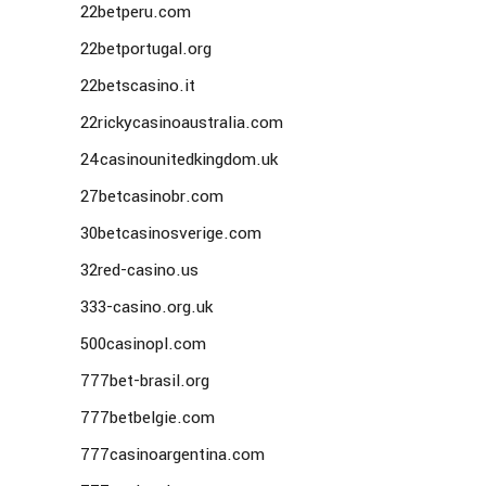
22betperu.com
22betportugal.org
22betscasino.it
22rickycasinoaustralia.com
24casinounitedkingdom.uk
27betcasinobr.com
30betcasinosverige.com
32red-casino.us
333-casino.org.uk
500casinopl.com
777bet-brasil.org
777betbelgie.com
777casinoargentina.com