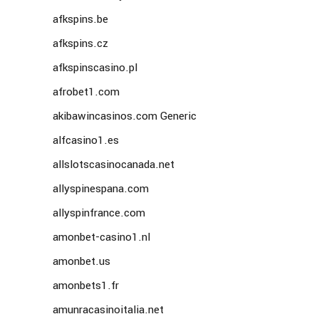
afkspins.be
afkspins.cz
afkspinscasino.pl
afrobet1.com
akibawincasinos.com Generic
alfcasino1.es
allslotscasinocanada.net
allyspinespana.com
allyspinfrance.com
amonbet-casino1.nl
amonbet.us
amonbets1.fr
amunracasinoitalia.net