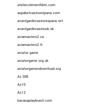
atelierclementhbm.com
aupabetcasinoespana.com
avantgardecasinoespana.net
avantgardecasinouk.uk
aviamasters2.ca
aviamasters2.fr
aviator game
aviatorgame.org.uk
aviatorgamesdownload.org
Az 308
Az10
Az12
bacanaplaybrasil.com