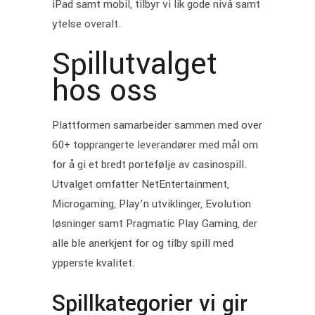
iPad samt mobil, tilbyr vi lik gode nivå samt
ytelse overalt.
Spillutvalget
hos oss
Plattformen samarbeider sammen med over
60+ topprangerte leverandører med mål om
for å gi et bredt portefølje av casinospill.
Utvalget omfatter NetEntertainment,
Microgaming, Play’n utviklinger, Evolution
løsninger samt Pragmatic Play Gaming, der
alle ble anerkjent for og tilby spill med
ypperste kvalitet.
Spillkategorier vi gir