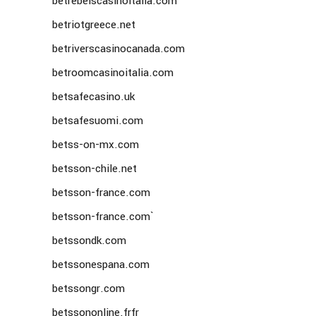
betrebelscasinoitalia.com
betriotgreece.net
betriverscasinocanada.com
betroomcasinoitalia.com
betsafecasino.uk
betsafesuomi.com
betss-on-mx.com
betsson-chile.net
betsson-france.com
betsson-france.com`
betssondk.com
betssonespana.com
betssongr.com
betssononline.frfr