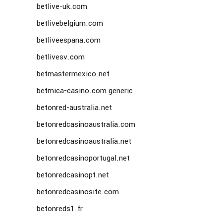
betlive-uk.com
betlivebelgium.com
betliveespana.com
betlivesv.com
betmastermexico.net
betmica-casino.com generic
betonred-australia.net
betonredcasinoaustralia.com
betonredcasinoaustralia.net
betonredcasinoportugal.net
betonredcasinopt.net
betonredcasinosite.com
betonreds1.fr