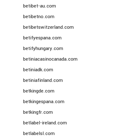
betibet-au.com
betibetno.com
betibetswitzerland.com
betifyespana.com
betifyhungary.com
betiniacasinocanada.com
betiniadk.com
betiniafinland.com
betkingde.com
betkingespana.com
betkingfr.com
betlabel-ireland.com
betlabelsl.com