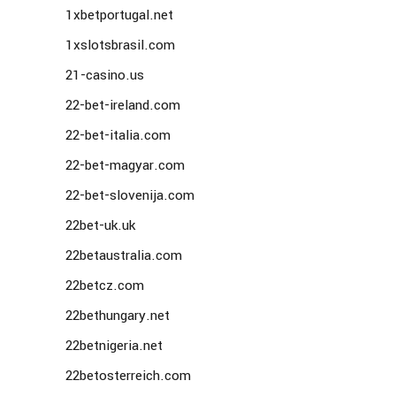
1xbetportugal.net
1xslotsbrasil.com
21-casino.us
22-bet-ireland.com
22-bet-italia.com
22-bet-magyar.com
22-bet-slovenija.com
22bet-uk.uk
22betaustralia.com
22betcz.com
22bethungary.net
22betnigeria.net
22betosterreich.com