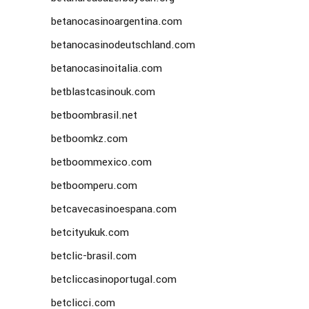
betanocasinoargentina.com
betanocasinodeutschland.com
betanocasinoitalia.com
betblastcasinouk.com
betboombrasil.net
betboomkz.com
betboommexico.com
betboomperu.com
betcavecasinoespana.com
betcityukuk.com
betclic-brasil.com
betcliccasinoportugal.com
betclicci.com