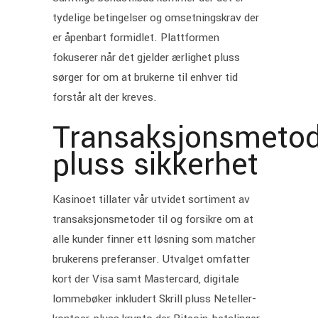
tydelige betingelser og omsetningskrav der
er åpenbart formidlet. Plattformen
fokuserer når det gjelder ærlighet pluss
sørger for om at brukerne til enhver tid
forstår alt der kreves.
Transaksjonsmetod
pluss sikkerhet
Kasinoet tillater vår utvidet sortiment av
transaksjonsmetoder til og forsikre om at
alle kunder finner ett løsning som matcher
brukerens preferanser. Utvalget omfatter
kort der Visa samt Mastercard, digitale
lommebøker inkludert Skrill pluss Neteller-