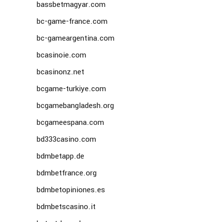
bassbetmagyar.com
bc-game-france.com
bc-gameargentina.com
bcasinoie.com
bcasinonz.net
bcgame-turkiye.com
bcgamebangladesh.org
bcgameespana.com
bd333casino.com
bdmbetapp.de
bdmbetfrance.org
bdmbetopiniones.es
bdmbetscasino.it