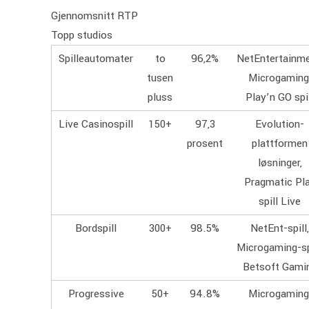
Gjennomsnitt RTP
Topp studios
Spilleautomater
to
96,2%
NetEntertainme
tusen
Microgaming
pluss
Play’n GO spi
Live Casinospill
150+
97,3
Evolution-
prosent
plattformen
løsninger,
Pragmatic Pl
spill Live
Bordspill
300+
98.5%
NetEnt-spill,
Microgaming-spi
Betsoft Gami
Progressive
50+
94.8%
Microgaming