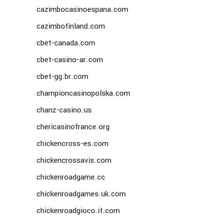
cazimbocasinoespana.com
cazimbofinland.com
cbet-canada.com
cbet-casino-ar.com
cbet-gg.br.com
championcasinopolska.com
chanz-casino.us
chericasinofrance.org
chickencross-es.com
chickencrossavis.com
chickenroadgame.cc
chickenroadgames.uk.com
chickenroadgioco.it.com