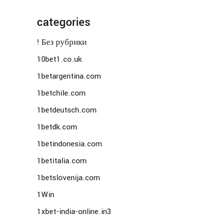
categories
! Без рубрики
10bet1.co.uk
1betargentina.com
1betchile.com
1betdeutsch.com
1betdk.com
1betindonesia.com
1betitalia.com
1betslovenija.com
1Win
1xbet-india-online.in3