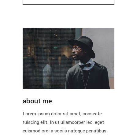
about me
Lorem ipsum dolor sit amet, consecte
tuiscing elit. In ut ullamcorper leo, eget
euismod orci a sociis natoque penatibus.