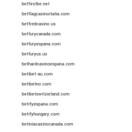
betfirstbe.net
betflagcasinoitalia.com
betfredcasino.us
betfurycanada.com
betfuryespana.com
betfuryus.us
bethardcasinoespana.com
betibet-au.com
betibetno.com
betibetswitzerland.com
betifyespana.com
betifyhungary.com
betiniacasinocanada.com