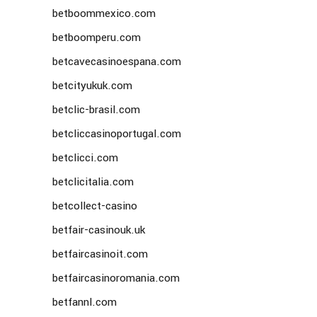
betboommexico.com
betboomperu.com
betcavecasinoespana.com
betcityukuk.com
betclic-brasil.com
betcliccasinoportugal.com
betclicci.com
betclicitalia.com
betcollect-casino
betfair-casinouk.uk
betfaircasinoit.com
betfaircasinoromania.com
betfannl.com