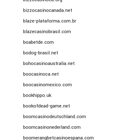
bizzocasinocanada.net
blaze-plataforma.com.br
blazecasinobrasil.com
boabetde.com
bodog-brasil.net
bohocasinoaustralia.net
boocasinoca.net
boocasinomexico.com
bookhippo.uk
bookofdead-game.net
boomcasinodeutschland.com
boomcasinonederland.com
boomerangbetcasinoespana.com