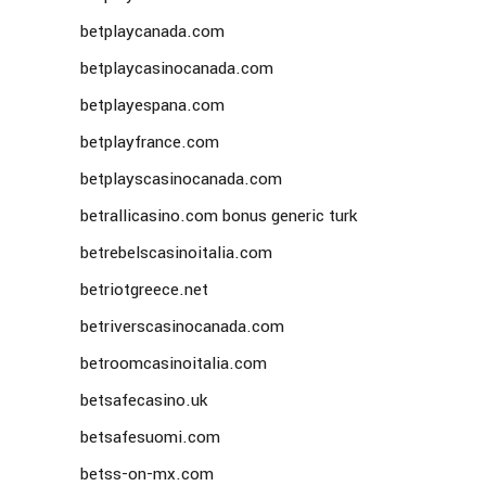
betplaycanada.com
betplaycasinocanada.com
betplayespana.com
betplayfrance.com
betplayscasinocanada.com
betrallicasino.com bonus generic turk
betrebelscasinoitalia.com
betriotgreece.net
betriverscasinocanada.com
betroomcasinoitalia.com
betsafecasino.uk
betsafesuomi.com
betss-on-mx.com