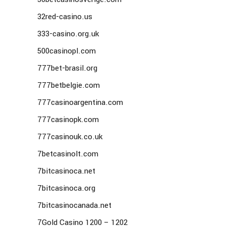
32red-casino.us
333-casino.org.uk
500casinopl.com
777bet-brasil.org
777betbelgie.com
777casinoargentina.com
777casinopk.com
777casinouk.co.uk
7betcasinolt.com
7bitcasinoca.net
7bitcasinoca.org
7bitcasinocanada.net
7Gold Casino 1200 – 1202