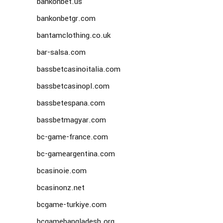
bankonbet.us
bankonbetgr.com
bantamclothing.co.uk
bar-salsa.com
bassbetcasinoitalia.com
bassbetcasinopl.com
bassbetespana.com
bassbetmagyar.com
bc-game-france.com
bc-gameargentina.com
bcasinoie.com
bcasinonz.net
bcgame-turkiye.com
bcgamebangladesh.org