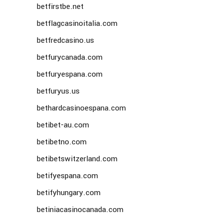
betfirstbe.net
betflagcasinoitalia.com
betfredcasino.us
betfurycanada.com
betfuryespana.com
betfuryus.us
bethardcasinoespana.com
betibet-au.com
betibetno.com
betibetswitzerland.com
betifyespana.com
betifyhungary.com
betiniacasinocanada.com