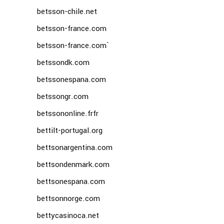
betsson-chile.net
betsson-france.com
betsson-france.com`
betssondk.com
betssonespana.com
betssongr.com
betssononline.frfr
bettilt-portugal.org
bettsonargentina.com
bettsondenmark.com
bettsonespana.com
bettsonnorge.com
bettycasinoca.net