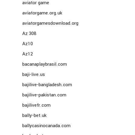
aviator game
aviatorgame.org.uk
aviatorgamesdownload.org
Az 308
Az10
Az12
bacanaplaybrasil.com
baji-live.us
bajilive-bangladesh.com
bajilive-pakistan.com
bajilivefr.com
bally-bet.uk
ballycasinocanada.com