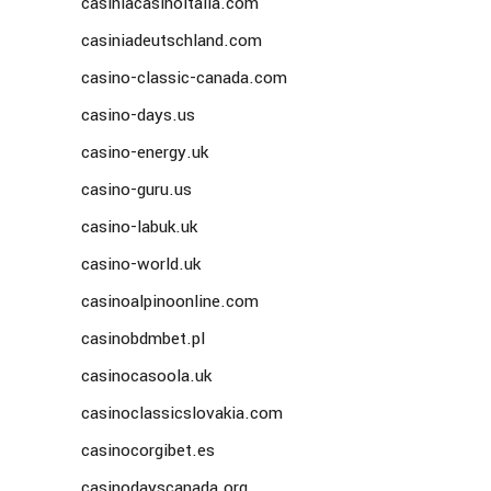
casiniacasinoitalia.com
casiniadeutschland.com
casino-classic-canada.com
casino-days.us
casino-energy.uk
casino-guru.us
casino-labuk.uk
casino-world.uk
casinoalpinoonline.com
casinobdmbet.pl
casinocasoola.uk
casinoclassicslovakia.com
casinocorgibet.es
casinodayscanada.org