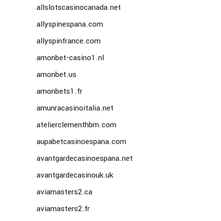
allslotscasinocanada.net
allyspinespana.com
allyspinfrance.com
amonbet-casino1.nl
amonbet.us
amonbets1.fr
amunracasinoitalia.net
atelierclementhbm.com
aupabetcasinoespana.com
avantgardecasinoespana.net
avantgardecasinouk.uk
aviamasters2.ca
aviamasters2.fr