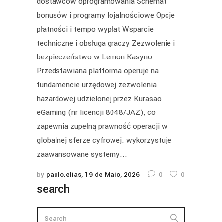
dostawców oprogramowania Schemat
bonusów i programy lojalnościowe Opcje
płatności i tempo wypłat Wsparcie
techniczne i obsługa graczy Zezwolenie i
bezpieczeństwo w Lemon Kasyno
Przedstawiana platforma operuje na
fundamencie urzędowej zezwolenia
hazardowej udzielonej przez Kurasao
eGaming (nr licencji 8048/JAZ), co
zapewnia zupełną prawność operacji w
globalnej sferze cyfrowej. wykorzystuje
zaawansowane systemy...
by
paulo.elias
19 de Maio, 2026
0
0
search