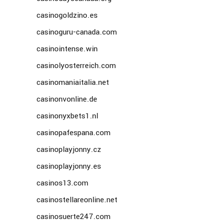
casinogoldzino.es
casinoguru-canada.com
casinointense.win
casinolyosterreich.com
casinomaniaitalia.net
casinonvonline.de
casinonyxbets1.nl
casinopafespana.com
casinoplayjonny.cz
casinoplayjonny.es
casinos13.com
casinostellareonline.net
casinosuerte247.com