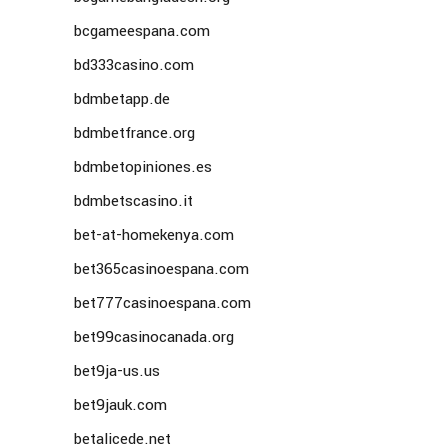
bcgameespana.com
bd333casino.com
bdmbetapp.de
bdmbetfrance.org
bdmbetopiniones.es
bdmbetscasino.it
bet-at-homekenya.com
bet365casinoespana.com
bet777casinoespana.com
bet99casinocanada.org
bet9ja-us.us
bet9jauk.com
betalicede.net