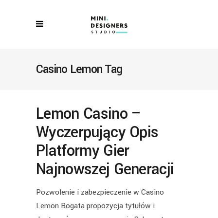
Casino Lemon Tag
Lemon Casino –
Wyczerpujący Opis
Platformy Gier
Najnowszej Generacji
Pozwolenie i zabezpieczenie w Casino
Lemon Bogata propozycja tytułów i