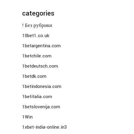
categories
! Без рубрики
10bet1.co.uk
1betargentina.com
1betchile.com
1betdeutsch.com
1betdk.com
1betindonesia.com
1betitalia.com
1betslovenija.com
1Win
1xbet-india-online.in3