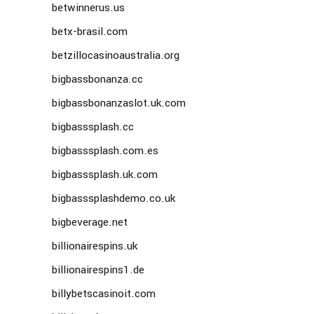
betwinnerus.us
betx-brasil.com
betzillocasinoaustralia.org
bigbassbonanza.cc
bigbassbonanzaslot.uk.com
bigbasssplash.cc
bigbasssplash.com.es
bigbasssplash.uk.com
bigbasssplashdemo.co.uk
bigbeverage.net
billionairespins.uk
billionairespins1.de
billybetscasinoit.com