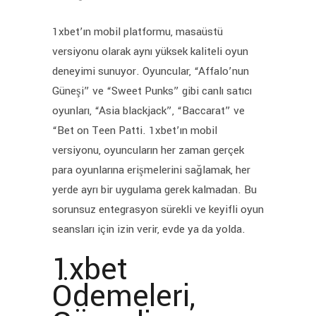
1xbet’ın mobil platformu, masaüstü
versiyonu olarak aynı yüksek kaliteli oyun
deneyimi sunuyor. Oyuncular, “Affalo’nun
Güneşi” ve “Sweet Punks” gibi canlı satıcı
oyunları, “Asia blackjack”, “Baccarat” ve
“Bet on Teen Patti. 1xbet’ın mobil
versiyonu, oyuncuların her zaman gerçek
para oyunlarına erişmelerini sağlamak, her
yerde ayrı bir uygulama gerek kalmadan. Bu
sorunsuz entegrasyon sürekli ve keyifli oyun
seansları için izin verir, evde ya da yolda.
1xbet
Ödemeleri,