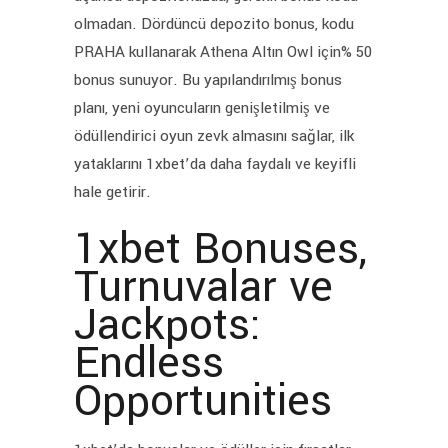
olmadan. Dördüncü depozito bonus, kodu
PRAHA kullanarak Athena Altın Owl için% 50
bonus sunuyor. Bu yapılandırılmış bonus
planı, yeni oyuncuların genişletilmiş ve
ödüllendirici oyun zevk almasını sağlar, ilk
yataklarını 1xbet’da daha faydalı ve keyifli
hale getirir.
1xbet Bonuses,
Turnuvalar ve
Jackpots:
Endless
Opportunities