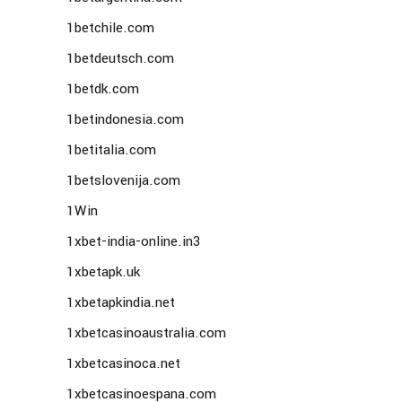
1betchile.com
1betdeutsch.com
1betdk.com
1betindonesia.com
1betitalia.com
1betslovenija.com
1Win
1xbet-india-online.in3
1xbetapk.uk
1xbetapkindia.net
1xbetcasinoaustralia.com
1xbetcasinoca.net
1xbetcasinoespana.com