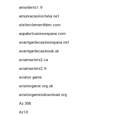
amonbets1.fr
amunracasinoitalia.net
atelierclementhbm.com
aupabetcasinoespana.com
avantgardecasinoespana.net
avantgardecasinouk.uk
aviamasters2.ca
aviamasters2.fr
aviator game
aviatorgame.org.uk
aviatorgamesdownload.org
Az 308
Az10