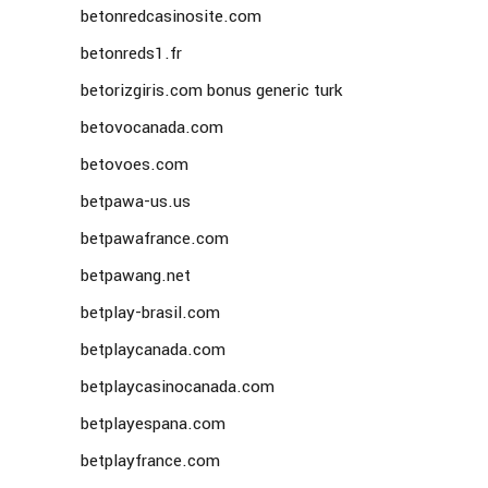
betonredcasinosite.com
betonreds1.fr
betorizgiris.com bonus generic turk
betovocanada.com
betovoes.com
betpawa-us.us
betpawafrance.com
betpawang.net
betplay-brasil.com
betplaycanada.com
betplaycasinocanada.com
betplayespana.com
betplayfrance.com