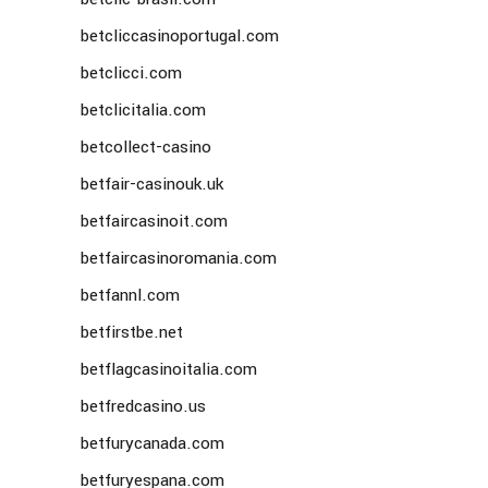
betcliccasinoportugal.com
betclicci.com
betclicitalia.com
betcollect-casino
betfair-casinouk.uk
betfaircasinoit.com
betfaircasinoromania.com
betfannl.com
betfirstbe.net
betflagcasinoitalia.com
betfredcasino.us
betfurycanada.com
betfuryespana.com