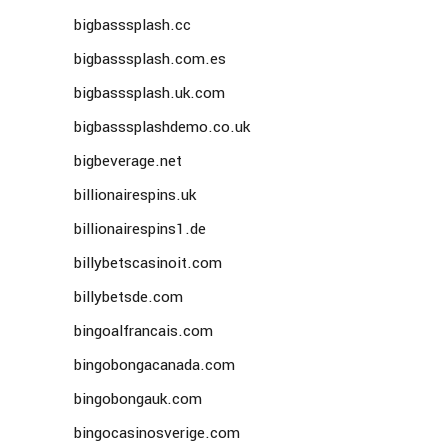
bigbasssplash.cc
bigbasssplash.com.es
bigbasssplash.uk.com
bigbasssplashdemo.co.uk
bigbeverage.net
billionairespins.uk
billionairespins1.de
billybetscasinoit.com
billybetsde.com
bingoalfrancais.com
bingobongacanada.com
bingobongauk.com
bingocasinosverige.com