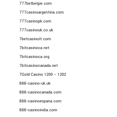
777betbelgie.com
777casinoargentina.com
777casinopk.com
777casinouk.co.uk
7betcasinolt.com
7bitcasinoca.net
7bitcasinoca.org
7bitcasinocanada.net
7Gold Casino 1200 – 1202
888-casino-uk.uk
888-casinocanada.com
888-casinoespana.com
888-casinoindia.com