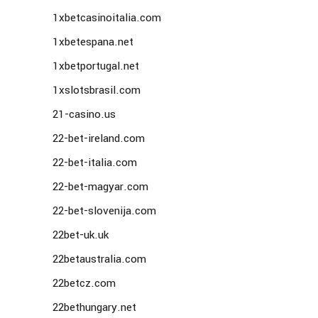
1xbetcasinoitalia.com
1xbetespana.net
1xbetportugal.net
1xslotsbrasil.com
21-casino.us
22-bet-ireland.com
22-bet-italia.com
22-bet-magyar.com
22-bet-slovenija.com
22bet-uk.uk
22betaustralia.com
22betcz.com
22bethungary.net