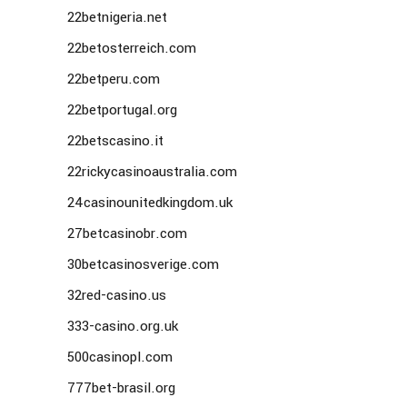
22betnigeria.net
22betosterreich.com
22betperu.com
22betportugal.org
22betscasino.it
22rickycasinoaustralia.com
24casinounitedkingdom.uk
27betcasinobr.com
30betcasinosverige.com
32red-casino.us
333-casino.org.uk
500casinopl.com
777bet-brasil.org