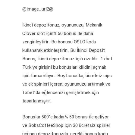
@image_url2@
İkinci depozitonuz, oyununuzu, Mekanik
Clover slot için% 50 bonus ile daha
zenginleştirir. Bu bonusu OSLO kodu
kullanarak etkinleştirin. Bu İkinci Deposit
Bonus, ikinci depozitonuz için özeldir. 1xbet
Türkiye girişini bu bonusları kilidini açmak
için tamamlayın. Boş bonuslar, ücretsiz cips
ve ek spinleri içeren, oyununuzu artırmak ve
1xbet’da eğlencenizi genişletmek için
tasarlanmıştır.
Bonuslar 500’e kadar% 50 bonus ile geliyor
ve BobsCoffeeShop için 30 ücretsiz spinler
üçüncü depozitonuzda, gerekli bonus kodu