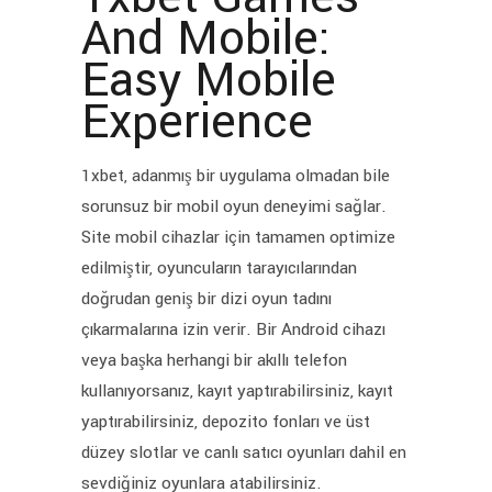
And Mobile:
Easy Mobile
Experience
1xbet, adanmış bir uygulama olmadan bile
sorunsuz bir mobil oyun deneyimi sağlar.
Site mobil cihazlar için tamamen optimize
edilmiştir, oyuncuların tarayıcılarından
doğrudan geniş bir dizi oyun tadını
çıkarmalarına izin verir. Bir Android cihazı
veya başka herhangi bir akıllı telefon
kullanıyorsanız, kayıt yaptırabilirsiniz, kayıt
yaptırabilirsiniz, depozito fonları ve üst
düzey slotlar ve canlı satıcı oyunları dahil en
sevdiğiniz oyunlara atabilirsiniz.