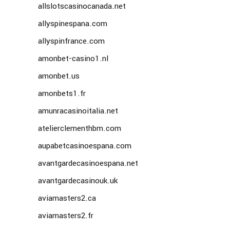
allslotscasinocanada.net
allyspinespana.com
allyspinfrance.com
amonbet-casino1.nl
amonbet.us
amonbets1.fr
amunracasinoitalia.net
atelierclementhbm.com
aupabetcasinoespana.com
avantgardecasinoespana.net
avantgardecasinouk.uk
aviamasters2.ca
aviamasters2.fr