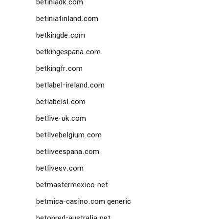
betiniadk.com
betiniafinland.com
betkingde.com
betkingespana.com
betkingfr.com
betlabel-ireland.com
betlabelsl.com
betlive-uk.com
betlivebelgium.com
betliveespana.com
betlivesv.com
betmastermexico.net
betmica-casino.com generic
betonred-australia.net