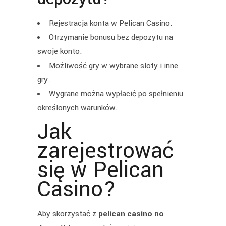
Rejestracja konta w Pelican Casino.
Otrzymanie bonusu bez depozytu na
swoje konto.
Możliwość gry w wybrane sloty i inne
gry.
Wygrane można wypłacić po spełnieniu
określonych warunków.
Jak
zarejestrować
się w Pelican
Casino?
Aby skorzystać z
pelican casino no