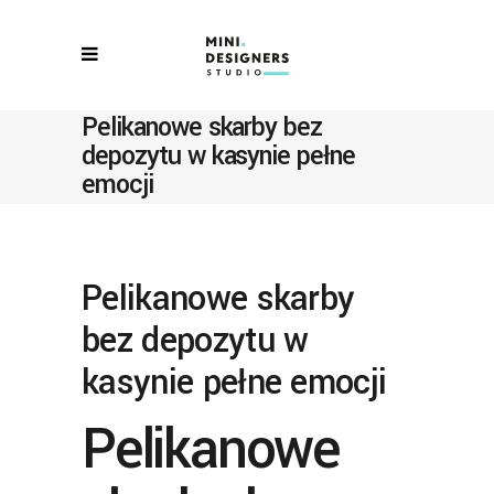
Pelikanowe skarby bez
depozytu w kasynie pełne
emocji
Pelikanowe skarby
bez depozytu w
kasynie pełne emocji
Pelikanowe