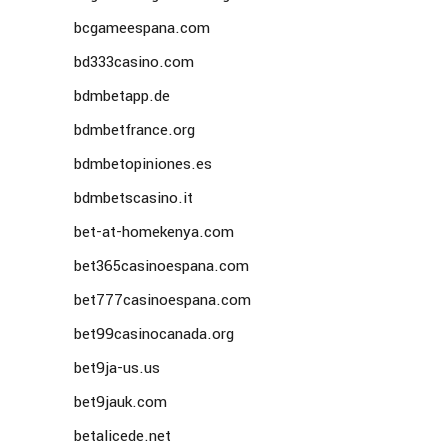
bcgameespana.com
bd333casino.com
bdmbetapp.de
bdmbetfrance.org
bdmbetopiniones.es
bdmbetscasino.it
bet-at-homekenya.com
bet365casinoespana.com
bet777casinoespana.com
bet99casinocanada.org
bet9ja-us.us
bet9jauk.com
betalicede.net