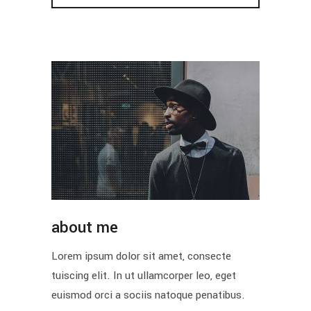
about me
Lorem ipsum dolor sit amet, consecte
tuiscing elit. In ut ullamcorper leo, eget
euismod orci a sociis natoque penatibus.