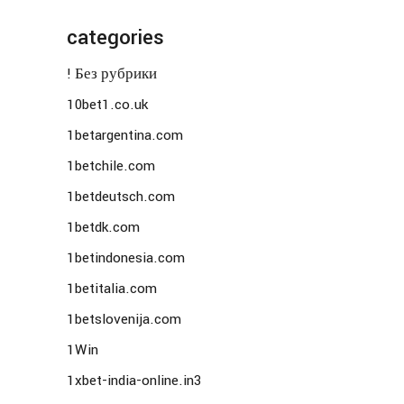
categories
! Без рубрики
10bet1.co.uk
1betargentina.com
1betchile.com
1betdeutsch.com
1betdk.com
1betindonesia.com
1betitalia.com
1betslovenija.com
1Win
1xbet-india-online.in3