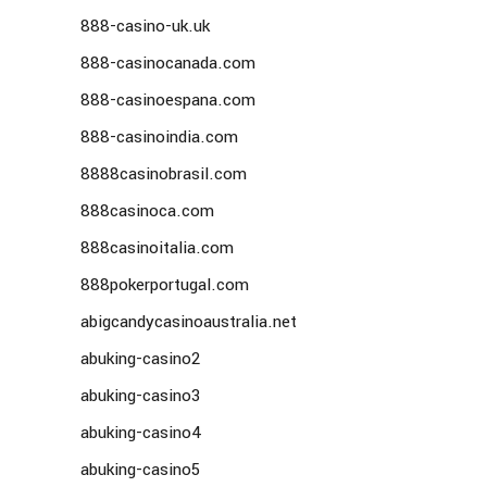
888-casino-uk.uk
888-casinocanada.com
888-casinoespana.com
888-casinoindia.com
8888casinobrasil.com
888casinoca.com
888casinoitalia.com
888pokerportugal.com
abigcandycasinoaustralia.net
abuking-casino2
abuking-casino3
abuking-casino4
abuking-casino5