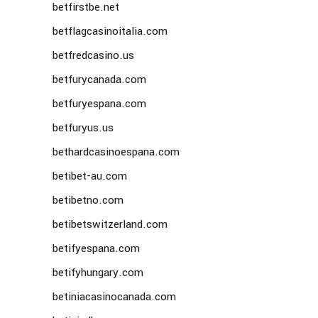
betfirstbe.net
betflagcasinoitalia.com
betfredcasino.us
betfurycanada.com
betfuryespana.com
betfuryus.us
bethardcasinoespana.com
betibet-au.com
betibetno.com
betibetswitzerland.com
betifyespana.com
betifyhungary.com
betiniacasinocanada.com