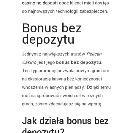
casino no deposit code
klienci mieli dostęp
do najnowszych technologii zabezpieczeń.
Bonus bez
depozytu
Jednym z największych atutów
Pelican
Casino
jest jego
bonus bez depozytu
.
Ten typ promocji pozwala nowym graczom
na eksplorację kasyna bez konieczności
wnoszenia własnych pieniędzy. Dzięki temu
można spróbować swoich sił w różnych
grach, zanim zdecydujesz się na wpłatę.
Jak działa bonus bez
depozytu?