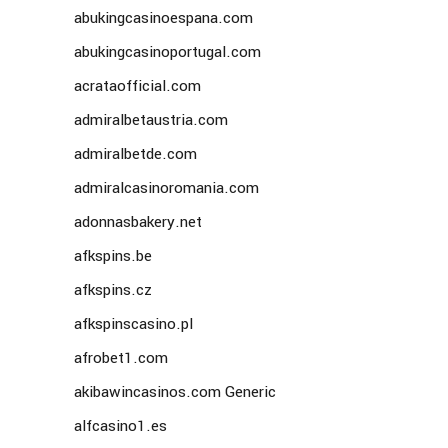
abukingcasinoespana.com
abukingcasinoportugal.com
acrataofficial.com
admiralbetaustria.com
admiralbetde.com
admiralcasinoromania.com
adonnasbakery.net
afkspins.be
afkspins.cz
afkspinscasino.pl
afrobet1.com
akibawincasinos.com Generic
alfcasino1.es