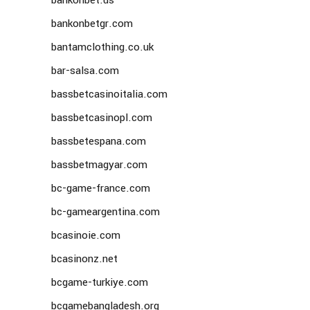
bankonbet.us
bankonbetgr.com
bantamclothing.co.uk
bar-salsa.com
bassbetcasinoitalia.com
bassbetcasinopl.com
bassbetespana.com
bassbetmagyar.com
bc-game-france.com
bc-gameargentina.com
bcasinoie.com
bcasinonz.net
bcgame-turkiye.com
bcgamebangladesh.org