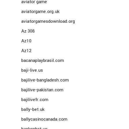
aviator game
aviatorgame.org.uk
aviatorgamesdownload.org
Az 308
Az10
Az12
bacanaplaybrasil.com
baji-live.us
bajilive-bangladesh.com
bajilive-pakistan.com
bajilivefr.com
bally-bet.uk
ballycasinocanada.com