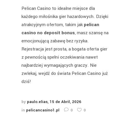
Pelican Casino to idealne miejsce dla
każdego miłośnika gier hazardowych. Dzięki
atrakcyjnym ofertom, takim jak
pelican
casino no deposit bonus
, masz szansę na
emocjonującą zabawę bez ryzyka.
Rejestracja jest prosta, a bogata oferta gier
z pewnością spełni oczekiwania nawet
najbardziej wymagających graczy. Nie
zwlekaj, wejdź do świata Pelican Casino już
dziś!
by
paulo.elias
15 de Abril, 2026
in
pelicancasino1.pl
0
0