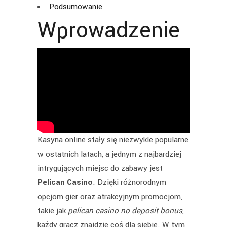
Podsumowanie
Wprowadzenie
Kasyna online stały się niezwykle popularne
w ostatnich latach, a jednym z najbardziej
intrygujących miejsc do zabawy jest
Pelican Casino
. Dzięki różnorodnym
opcjom gier oraz atrakcyjnym promocjom,
takie jak
pelican casino no deposit bonus
,
każdy gracz znajdzie coś dla siebie. W tym