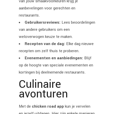
van jouw smaakvoorkeuren krijg je
aanbevelingen voor gerechten en
restaurants.
Gebruikersreviews:
Lees beoordelingen
van andere gebruikers om een
weloverwogen keuze te maken.
Recepten van de dag:
Elke dag nieuwe
recepten om zelf thuis te proberen.
Evenementen en aanbiedingen:
Blijf
op de hoogte van speciale evenementen en
kortingen bij deelnemende restaurants.
Culinaire
avonturen
Met de
chicken road app
kun je vervelen
en jezelf uitdagen. Hier zijn enkele manieren