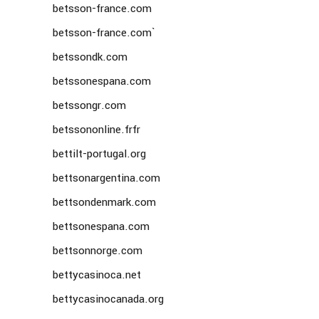
betsson-france.com
betsson-france.com`
betssondk.com
betssonespana.com
betssongr.com
betssononline.frfr
bettilt-portugal.org
bettsonargentina.com
bettsondenmark.com
bettsonespana.com
bettsonnorge.com
bettycasinoca.net
bettycasinocanada.org