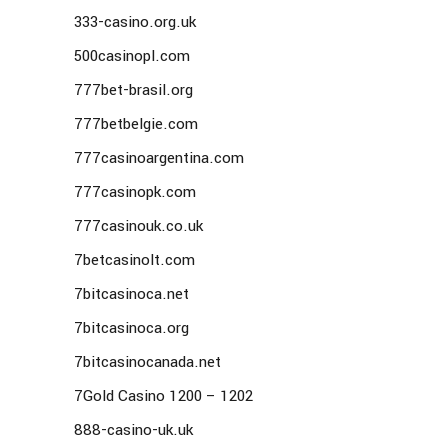
333-casino.org.uk
500casinopl.com
777bet-brasil.org
777betbelgie.com
777casinoargentina.com
777casinopk.com
777casinouk.co.uk
7betcasinolt.com
7bitcasinoca.net
7bitcasinoca.org
7bitcasinocanada.net
7Gold Casino 1200 – 1202
888-casino-uk.uk