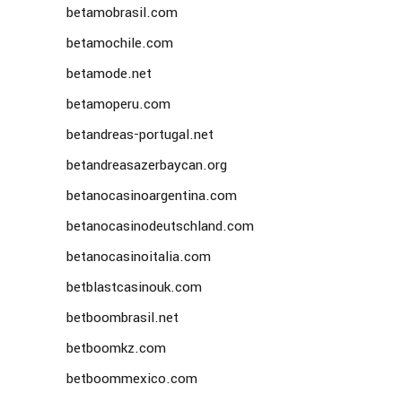
betamobrasil.com
betamochile.com
betamode.net
betamoperu.com
betandreas-portugal.net
betandreasazerbaycan.org
betanocasinoargentina.com
betanocasinodeutschland.com
betanocasinoitalia.com
betblastcasinouk.com
betboombrasil.net
betboomkz.com
betboommexico.com