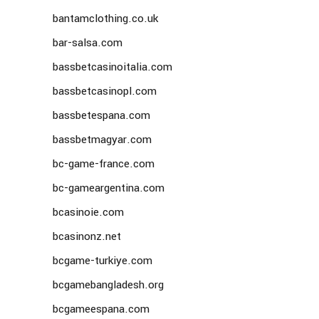
bantamclothing.co.uk
bar-salsa.com
bassbetcasinoitalia.com
bassbetcasinopl.com
bassbetespana.com
bassbetmagyar.com
bc-game-france.com
bc-gameargentina.com
bcasinoie.com
bcasinonz.net
bcgame-turkiye.com
bcgamebangladesh.org
bcgameespana.com