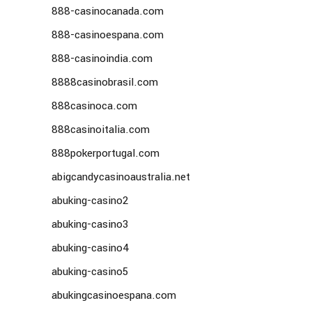
888-casinocanada.com
888-casinoespana.com
888-casinoindia.com
8888casinobrasil.com
888casinoca.com
888casinoitalia.com
888pokerportugal.com
abigcandycasinoaustralia.net
abuking-casino2
abuking-casino3
abuking-casino4
abuking-casino5
abukingcasinoespana.com