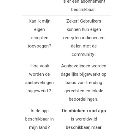
is er een abonnement
beschikbaar.
Kan ik mijn
Zeker! Gebruikers
eigen
kunnen hun eigen
recepten
recepten indienen en
toevoegen?
delen met de
community.
Hoe vaak
Aanbevelingen worden
worden de
dagelijks bijgewerkt op
aanbevelingen
basis van trending
bijgewerkt?
gerechten en lokale
beoordelingen.
Is de app
De
chicken road app
beschikbaar in
is wereldwijd
mijn land?
beschikbaar, maar