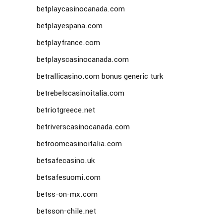
betplaycasinocanada.com
betplayespana.com
betplayfrance.com
betplayscasinocanada.com
betrallicasino.com bonus generic turk
betrebelscasinoitalia.com
betriotgreece.net
betriverscasinocanada.com
betroomcasinoitalia.com
betsafecasino.uk
betsafesuomi.com
betss-on-mx.com
betsson-chile.net