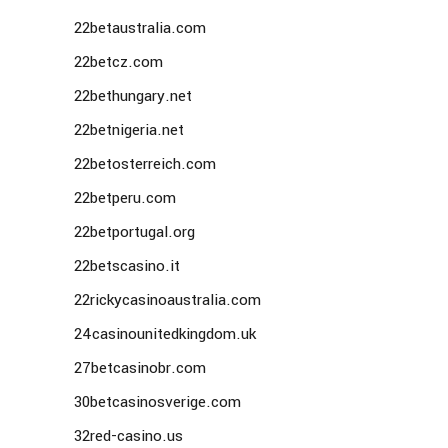
22betaustralia.com
22betcz.com
22bethungary.net
22betnigeria.net
22betosterreich.com
22betperu.com
22betportugal.org
22betscasino.it
22rickycasinoaustralia.com
24casinounitedkingdom.uk
27betcasinobr.com
30betcasinosverige.com
32red-casino.us