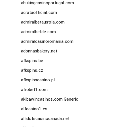
abukingcasinoportugal.com
acrataofficial.com
admiralbetaustria.com
admiralbetde.com
admiralcasinoromania.com
adonnasbakery.net
afkspins.be
afkspins.cz
afkspinscasino.pl
afrobet1.com
akibawincasinos.com Generic
alfcasino1.es
allslotscasinocanada.net