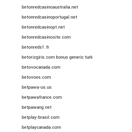
betonredcasinoaustralia.net
betonredcasinoportugal.net
betonredcasinopt.net
betonredcasinosite.com
betonreds1.fr
betorizgiris.com bonus generic turk
betovocanada.com
betovoes.com
betpawa-us.us
betpawafrance.com
betpawang.net
betplay-brasil.com
betplaycanada.com