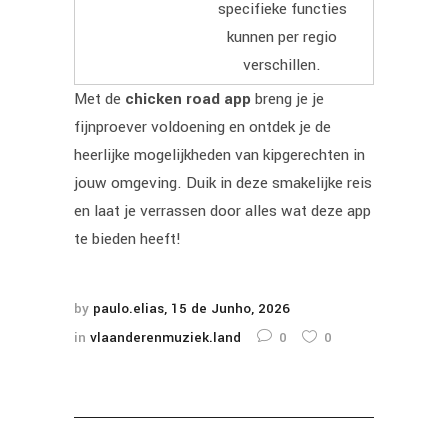
specifieke functies
kunnen per regio
verschillen.
Met de
chicken road app
breng je je
fijnproever voldoening en ontdek je de
heerlijke mogelijkheden van kipgerechten in
jouw omgeving. Duik in deze smakelijke reis
en laat je verrassen door alles wat deze app
te bieden heeft!
by
paulo.elias
15 de Junho, 2026
in
vlaanderenmuziek.land
0
0