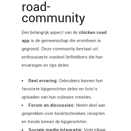
road-
community
Een belangrijk aspect van de
chicken road
app
is de gemeenschap die eromheen is
gegroeid. Deze community bestaat uit
enthousiaste voedsel liefhebbers die hun
ervaringen en tips delen:
Deel ervaring:
Gebruikers kunnen hun
favoriete kipgerechten delen en foto’s
uploaden van hun culinaire creaties.
Forum en discussies:
Neem deel aan
gesprekken over kooktechnieken, recepten
en trends binnen de kipgerechten.
Sociale media integratie:
Volg elkaar