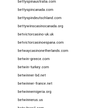
bettyspinaustralia.com
bettyspincanada.com
bettyspindeutschland.com
bettywinscasinocanada.org
betvictorcasino-uk.uk
betvictorcasinoespana.com
betwaycasinonetherlands.com
betwin-greece.com
betwin-turkey.com
betwinner-bd.net
betwinner-france.net
betwinnernigeria.org
betwinnerus.us