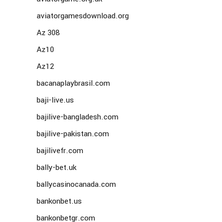
aviatorgamesdownload.org
Az 308
Az10
Az12
bacanaplaybrasil.com
baji-live.us
bajilive-bangladesh.com
bajilive-pakistan.com
bajilivefr.com
bally-bet.uk
ballycasinocanada.com
bankonbet.us
bankonbetgr.com