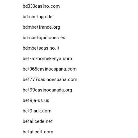
bd333casino.com
bdmbetapp.de
bdmbetfrance.org
bdmbetopiniones.es
bdmbetscasino.it
bet-at-homekenya.com
bet365casinoespana.com
bet777casinoespana.com
bet99casinocanada.org
bet9ja-us.us
bet9jauk.com
betalicede.net
betaliceit.com