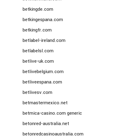
betkingde.com
betkingespana.com
betkingfr.com
betlabel-ireland.com
betlabelsl.com
betlive-uk.com
betlivebelgium.com
betliveespana.com
betlivesv.com
betmastermexico.net
betmica-casino.com generic
betonred-australia.net
betonredcasinoaustralia.com