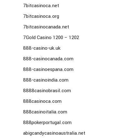
7bitcasinoca.net
7bitcasinoca.org
7bitcasinocanada.net
7Gold Casino 1200 – 1202
888-casino-uk.uk
888-casinocanada.com
888-casinoespana.com
888-casinoindia.com
8888casinobrasil.com
888casinoca.com
888casinoitalia.com
888pokerportugal.com
abigcandycasinoaustralia.net