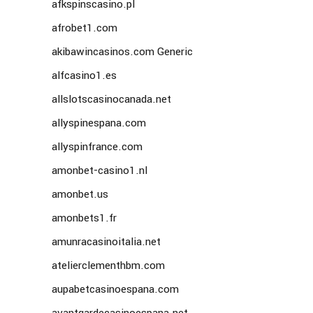
afkspinscasino.pl
afrobet1.com
akibawincasinos.com Generic
alfcasino1.es
allslotscasinocanada.net
allyspinespana.com
allyspinfrance.com
amonbet-casino1.nl
amonbet.us
amonbets1.fr
amunracasinoitalia.net
atelierclementhbm.com
aupabetcasinoespana.com