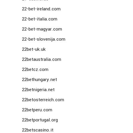
22-bet-ireland.com
22-bet-italia.com
22-bet-magyar.com
22-bet-slovenija.com
22bet-uk.uk
22betaustralia.com
22betcz.com
22bethungary.net
22betnigeria.net
22betosterreich.com
22betperu.com
22betportugal.org
22betscasino.it