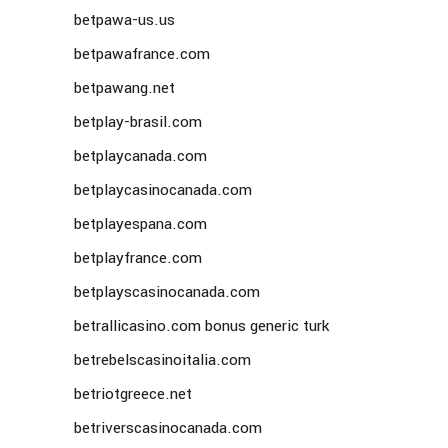
betpawa-us.us
betpawafrance.com
betpawang.net
betplay-brasil.com
betplaycanada.com
betplaycasinocanada.com
betplayespana.com
betplayfrance.com
betplayscasinocanada.com
betrallicasino.com bonus generic turk
betrebelscasinoitalia.com
betriotgreece.net
betriverscasinocanada.com