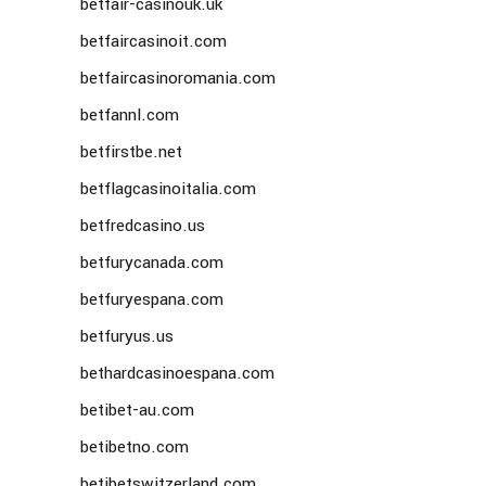
betfair-casinouk.uk
betfaircasinoit.com
betfaircasinoromania.com
betfannl.com
betfirstbe.net
betflagcasinoitalia.com
betfredcasino.us
betfurycanada.com
betfuryespana.com
betfuryus.us
bethardcasinoespana.com
betibet-au.com
betibetno.com
betibetswitzerland.com