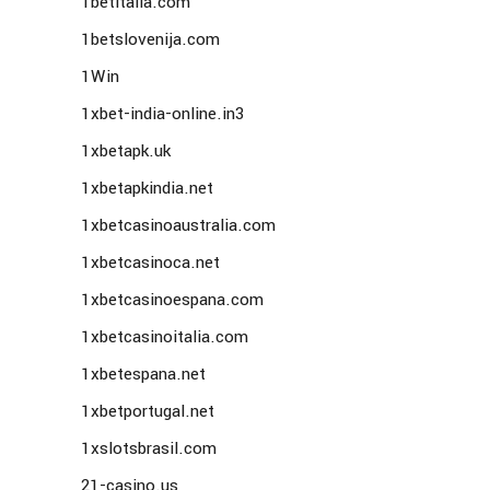
1betitalia.com
1betslovenija.com
1Win
1xbet-india-online.in3
1xbetapk.uk
1xbetapkindia.net
1xbetcasinoaustralia.com
1xbetcasinoca.net
1xbetcasinoespana.com
1xbetcasinoitalia.com
1xbetespana.net
1xbetportugal.net
1xslotsbrasil.com
21-casino.us