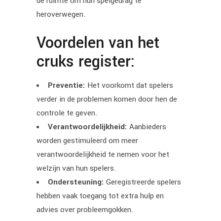
de ruimte om hun spelgedrag te
heroverwegen.
Voordelen van het
cruks register:
Preventie:
Het voorkomt dat spelers
verder in de problemen komen door hen de
controle te geven.
Verantwoordelijkheid:
Aanbieders
worden gestimuleerd om meer
verantwoordelijkheid te nemen voor het
welzijn van hun spelers.
Ondersteuning:
Geregistreerde spelers
hebben vaak toegang tot extra hulp en
advies over probleemgokken.