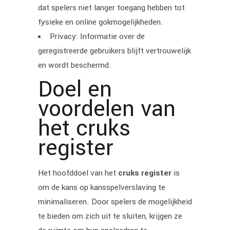
dat spelers niet langer toegang hebben tot
fysieke en online gokmogelijkheden.
Privacy: Informatie over de
geregistreerde gebruikers blijft vertrouwelijk
en wordt beschermd.
Doel en
voordelen van
het cruks
register
Het hoofddoel van het
cruks register
is
om de kans op kansspelverslaving te
minimaliseren. Door spelers de mogelijkheid
te bieden om zich uit te sluiten, krijgen ze