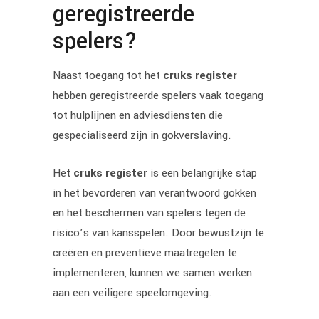
geregistreerde
spelers?
Naast toegang tot het
cruks register
hebben geregistreerde spelers vaak toegang
tot hulplijnen en adviesdiensten die
gespecialiseerd zijn in gokverslaving.
Het
cruks register
is een belangrijke stap
in het bevorderen van verantwoord gokken
en het beschermen van spelers tegen de
risico’s van kansspelen. Door bewustzijn te
creëren en preventieve maatregelen te
implementeren, kunnen we samen werken
aan een veiligere speelomgeving.