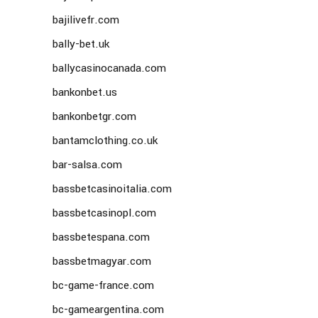
bajilivefr.com
bally-bet.uk
ballycasinocanada.com
bankonbet.us
bankonbetgr.com
bantamclothing.co.uk
bar-salsa.com
bassbetcasinoitalia.com
bassbetcasinopl.com
bassbetespana.com
bassbetmagyar.com
bc-game-france.com
bc-gameargentina.com