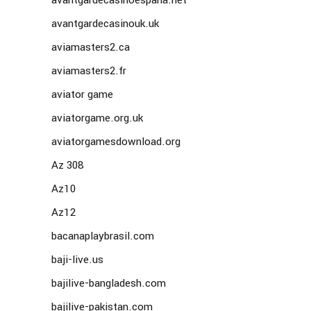
avantgardecasinoespana.net
avantgardecasinouk.uk
aviamasters2.ca
aviamasters2.fr
aviator game
aviatorgame.org.uk
aviatorgamesdownload.org
Az 308
Az10
Az12
bacanaplaybrasil.com
baji-live.us
bajilive-bangladesh.com
bajilive-pakistan.com