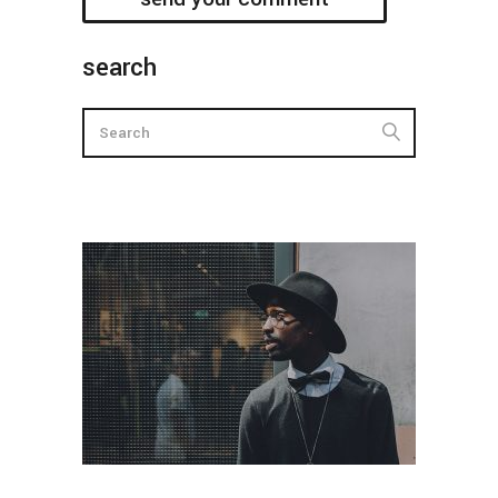
search