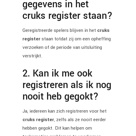
gegevens in het
cruks register staan?
Geregistreerde spelers blijven in het
cruks
register
staan totdat zij om een opheffing
verzoeken of de periode van uitsluiting
verstrijkt.
2. Kan ik me ook
registreren als ik nog
nooit heb gegokt?
Ja, iedereen kan zich registreren voor het
cruks register
, zelfs als ze nooit eerder
hebben gegokt. Dit kan helpen om